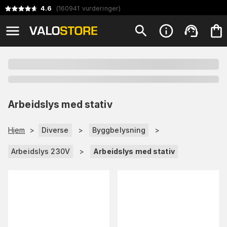
4.6
(
160941
vurderinger
)
Arbeidslys med stativ
Hjem
>
Diverse
>
Byggbelysning
>
Arbeidslys 230V
>
Arbeidslys med stativ