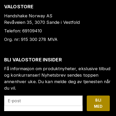
VALOSTORE
Handshake Norway AS
Revåveien 35, 3070 Sande i Vestfold
Telefon:
69109410
Org. nr:
915 300 278
MVA
BLI VALOSTORE INSIDER
Få informasjon om produktnyheter, ekslusive tilbud
og konkurranser! Nyhetsbrev sendes toppen
annenhver uke. Du kan melde deg av tjenesten når
du vil.
BLI
E-post
MED