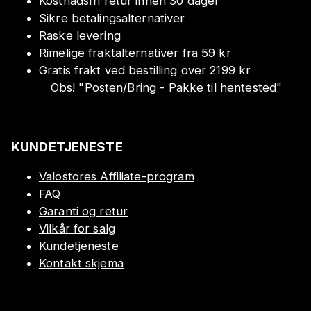
Kostnadsfri retur innen 30 dager
Sikre betalingsalternativer
Raske levering
Rimelige fraktalternativer fra 59 kr
Gratis frakt ved bestilling over 2199 kr
Obs!
"
Posten/Bring - Pakke til hentested
"
KUNDETJENESTE
Valostores Affiliate-program
FAQ
Garanti og retur
Vilkår for salg
Kundetjeneste
Kontakt skjema