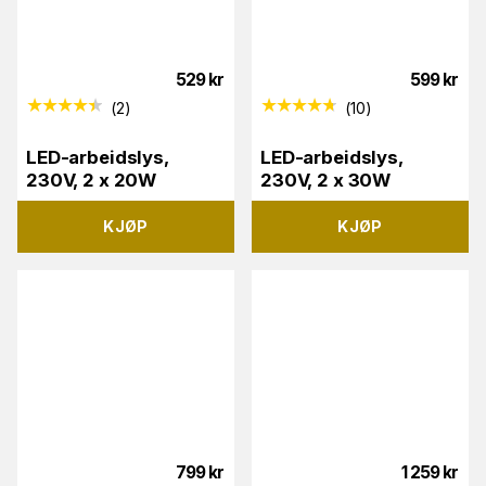
529
kr
599
kr
(
2
)
(
10
)
LED-arbeidslys,
LED-arbeidslys,
230V, 2 x 20W
230V, 2 x 30W
KJØP
KJØP
799
kr
1 259
kr