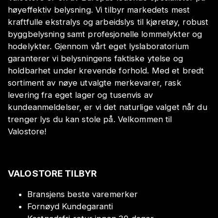
høyeffektiv belysning. Vi tilbyr markedets mest
kraftfulle ekstralys og arbeidslys til kjøretøy, robust
byggbelysning samt profesjonelle lommelykter og
hodelykter. Gjennom vårt eget lyslaboratorium
garanterer vi belysningens faktiske ytelse og
holdbarhet under krevende forhold. Med et bredt
sortiment av nøye utvalgte merkevarer, rask
levering fra eget lager og tusenvis av
kundeanmeldelser, er vi det naturlige valget når du
trenger lys du kan stole på. Velkommen til
Valostore!
VALOSTORE TILBYR
Bransjens beste varemerker
Fornøyd Kundegaranti