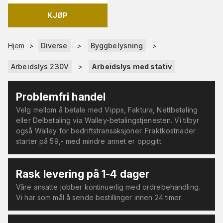
KJØP
Hjem
>
Diverse
>
Byggbelysning
>
Arbeidslys 230V
>
Arbeidslys med stativ
Problemfri handel
Velg mellom å betale med Vipps, Faktura, Nettbetaling
eller Delbetaling via Walley-betalingstjenesten. Vi tilbyr
også Walley for bedriftstransaksjoner. Fraktkostnader
starter på 59,- med mindre annet er oppgitt.
Rask levering på 1-4 dager
Våre ansatte jobber kontinuerlig med ordrebehandling.
Vi har som mål å sende bestillinger innen 24 timer.