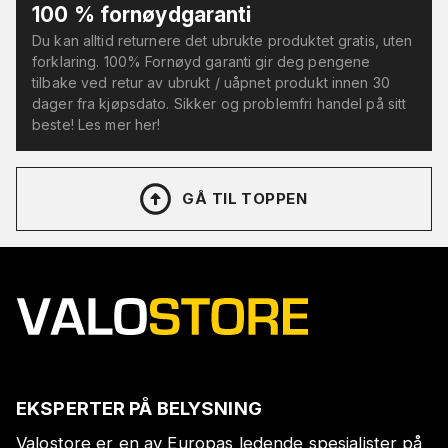
100 % fornøydgaranti
Du kan alltid returnere det ubrukte produktet gratis, uten
forklaring. 100% Fornøyd garanti gir deg pengene
tilbake ved retur av ubrukt / uåpnet produkt innen 30
dager fra kjøpsdato. Sikker og problemfri handel på sitt
beste! Les mer her!
GÅ TIL TOPPEN
EKSPERTER PÅ BELYSNING
Valostore er en av Europas ledende spesialister på