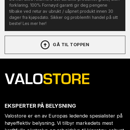
forklaring. 100% Fornøyd garanti gir deg pengene
tilbake ved retur av ubrukt / uåpnet produkt innen 30
dager fra kjøpsdato. Sikker og problemfri handel på sitt
beste! Les mer her!
GÅ TIL TOPPEN
EKSPERTER PÅ BELYSNING
Valostore er en av Europas ledende spesialister på
høyeffektiv belysning. Vi tilbyr markedets mest