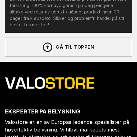
forklaring. 100% Fornøyd garanti gir deg pengene
tilbake ved retur av ubrukt / uåpnet produkt innen 30
dager fra kjøpsdato. Sikker og problemfri handel på sitt
beste! Les mer her!
GÅ TIL TOPPEN
EKSPERTER PÅ BELYSNING
Valostore er en av Europas ledende spesialister på
høyeffektiv belysning. Vi tilbyr markedets mest