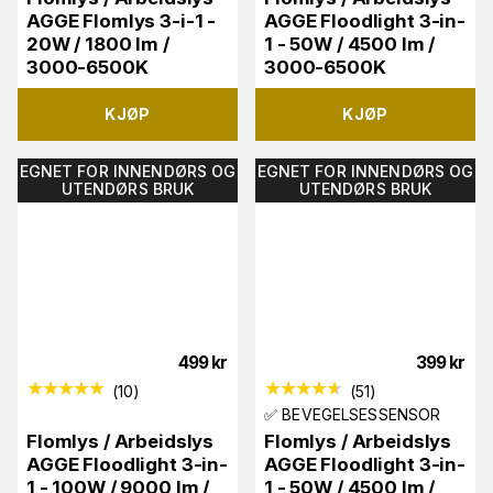
AGGE Flomlys 3-i-1 -
AGGE Floodlight 3-in-
20W / 1800 lm /
1 - 50W / 4500 lm /
3000-6500K
3000-6500K
KJØP
KJØP
EGNET FOR INNENDØRS OG
EGNET FOR INNENDØRS OG
UTENDØRS BRUK
UTENDØRS BRUK
499
kr
399
kr
(
10
)
(
51
)
✅ BEVEGELSESSENSOR
Flomlys / Arbeidslys
Flomlys / Arbeidslys
AGGE Floodlight 3-in-
AGGE Floodlight 3-in-
1 - 100W / 9000 lm /
1 - 50W / 4500 lm /