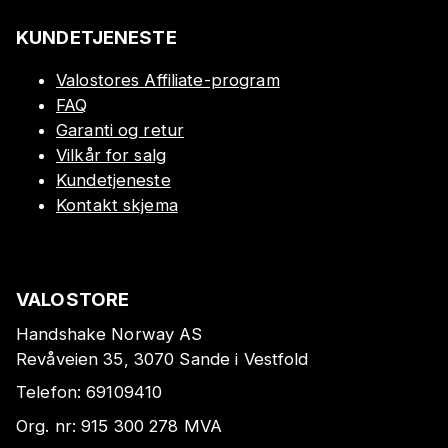
KUNDETJENESTE
Valostores Affiliate-program
FAQ
Garanti og retur
Vilkår for salg
Kundetjeneste
Kontakt skjema
VALOSTORE
Handshake Norway AS
Revåveien 35, 3070 Sande i Vestfold
Telefon:
69109410
Org. nr:
915 300 278
MVA