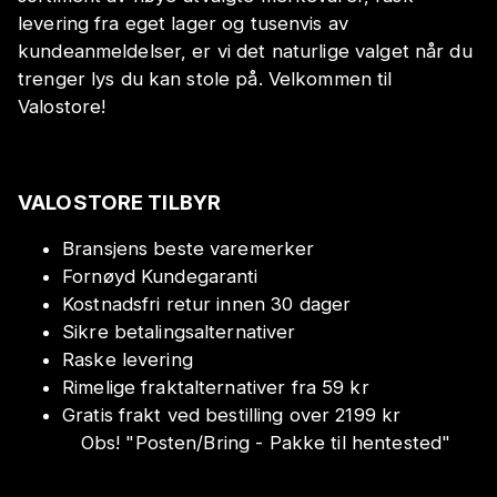
levering fra eget lager og tusenvis av
kundeanmeldelser, er vi det naturlige valget når du
trenger lys du kan stole på. Velkommen til
Valostore!
VALOSTORE TILBYR
Bransjens beste varemerker
Fornøyd Kundegaranti
Kostnadsfri retur innen 30 dager
Sikre betalingsalternativer
Raske levering
Rimelige fraktalternativer fra 59 kr
Gratis frakt ved bestilling over 2199 kr
Obs!
"
Posten/Bring - Pakke til hentested
"