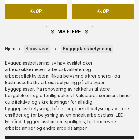
KJØP
KJØP
VIS FLERE
Hjem
>
Showcase
>
Byggeplassbelysning
Byggeplassbelysning av høy kvalitet øker
arbeidssikkerheten, arbeidskvaliteten og
arbeidseffektiviteten. Riktig belysning sikrer energi- og
kostnadseffektiv arbeidsbelysning på alle typer
byggeplasser, fra renovering av rekkehus til store
boligblokker og offentlig sektor. I Valostores sortiment finner
du effektive og sikre løsninger for allsidig
byggeplassbelysning, både for generell belysning av store
områder og for belysning av en enkelt arbeidsplass: LED-
lysbånd, byggeplasslamper, spotlights, batteridrevne
arbeidslamper og andre arbeidslamper.