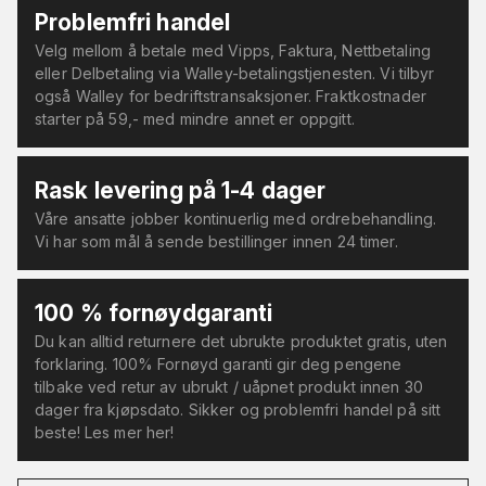
Problemfri handel
Velg mellom å betale med Vipps, Faktura, Nettbetaling
eller Delbetaling via Walley-betalingstjenesten. Vi tilbyr
også Walley for bedriftstransaksjoner. Fraktkostnader
starter på 59,- med mindre annet er oppgitt.
Rask levering på 1-4 dager
Våre ansatte jobber kontinuerlig med ordrebehandling.
Vi har som mål å sende bestillinger innen 24 timer.
100 % fornøydgaranti
Du kan alltid returnere det ubrukte produktet gratis, uten
forklaring. 100% Fornøyd garanti gir deg pengene
tilbake ved retur av ubrukt / uåpnet produkt innen 30
dager fra kjøpsdato. Sikker og problemfri handel på sitt
beste! Les mer her!