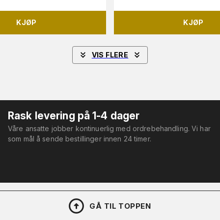
KJØP
KJØP
VIS FLERE
Rask levering på 1-4 dager
Våre ansatte jobber kontinuerlig med ordrebehandling. Vi har
som mål å sende bestillinger innen 24 timer.
GÅ TIL TOPPEN