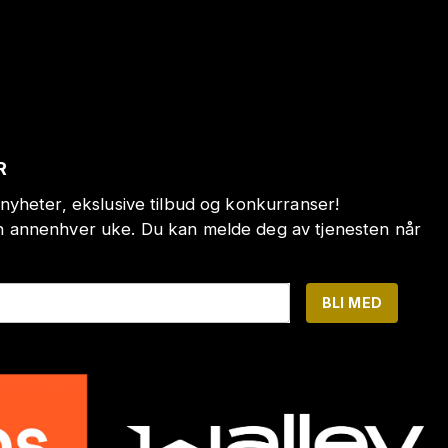
R
nyheter, ekslusive tilbud og konkurranser!
annenhver uke. Du kan melde deg av tjenesten når
BLI MED