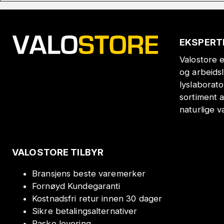
EKSPERT
Valostore e
og arbeids
lyslaborat
sortiment a
naturlige v
VALOSTORE TILBYR
Bransjens beste varemerker
Fornøyd Kundegaranti
Kostnadsfri retur innen 30 dager
Sikre betalingsalternativer
Raske levering