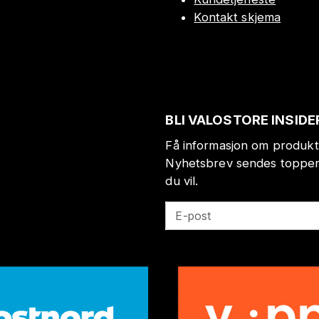
Kontakt skjema
BLI VALOSTORE INSIDE
Få informasjon om produkt
Nyhetsbrev sendes toppen 
du vil.
E-post