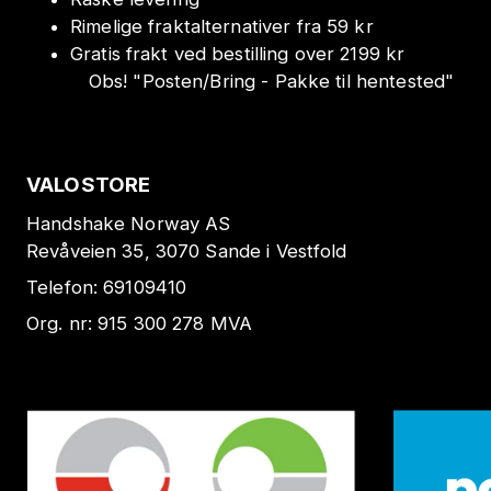
Rimelige fraktalternativer fra 59 kr
Gratis frakt ved bestilling over 2199 kr
Obs!
"
Posten/Bring - Pakke til hentested
"
VALOSTORE
Handshake Norway AS
Revåveien 35, 3070 Sande i Vestfold
Telefon:
69109410
Org. nr:
915 300 278
MVA