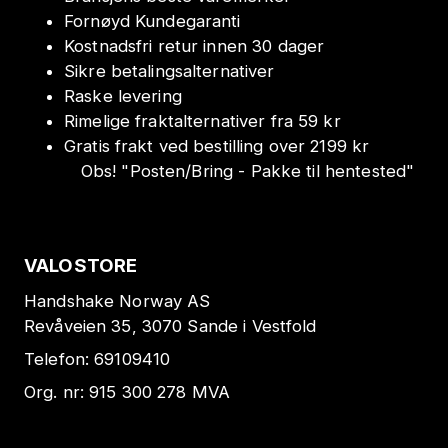
Fornøyd Kundegaranti
Kostnadsfri retur innen 30 dager
Sikre betalingsalternativer
Raske levering
Rimelige fraktalternativer fra 59 kr
Gratis frakt ved bestilling over 2199 kr
Obs!
"
Posten/Bring - Pakke til hentested
"
VALOSTORE
Handshake Norway AS
Revåveien 35, 3070 Sande i Vestfold
Telefon:
69109410
Org. nr:
915 300 278
MVA