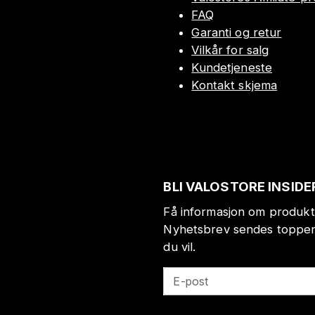
FAQ
Garanti og retur
Vilkår for salg
Kundetjeneste
Kontakt skjema
BLI VALOSTORE INSIDE
Få informasjon om produkt
Nyhetsbrev sendes toppen 
du vil.
E-post