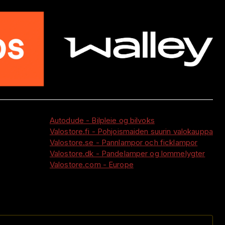
Autodude - Bilpleie og bilvoks
Valostore.fi - Pohjoismaiden suurin valokauppa
Valostore.se - Pannlampor och ficklampor
Valostore.dk - Pandelamper og lommelygter
Valostore.com - Europe