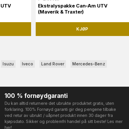
 UTV
Ekstralyspakke Can-Am UTV
(Maverik & Traxter)
KJØP
Isuzu
Iveco
Land Rover
Mercedes-Benz
100 % fornøydgaranti
Du kan alltid returnere det ubrukte produktet gratis, uten
forklaring. 100% Fornøyd garanti gir deg pengene tilbake
ved retur av ubrukt / uåpnet produkt innen 30 dager fra
kjøpsdato. Sikker og problemfri handel på sitt beste! Les mer
her!