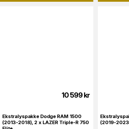
10 599
kr
Ekstralyspakke Dodge RAM 1500
Ekstralysp
(2013-2018), 2 x LAZER Triple-R 750
(2019-2023),
Elite