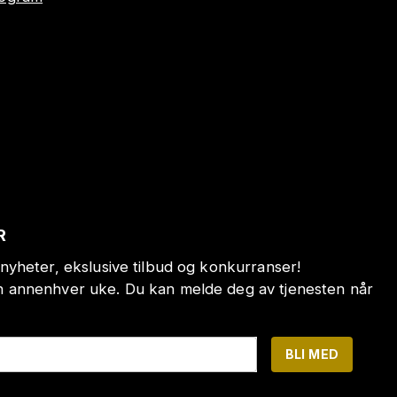
R
nyheter, ekslusive tilbud og konkurranser!
annenhver uke. Du kan melde deg av tjenesten når
BLI MED