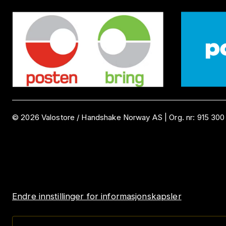
©
2026
Valostore /
Handshake Norway AS
|
Org. nr:
915 300
Endre innstillinger for informasjonskapsler