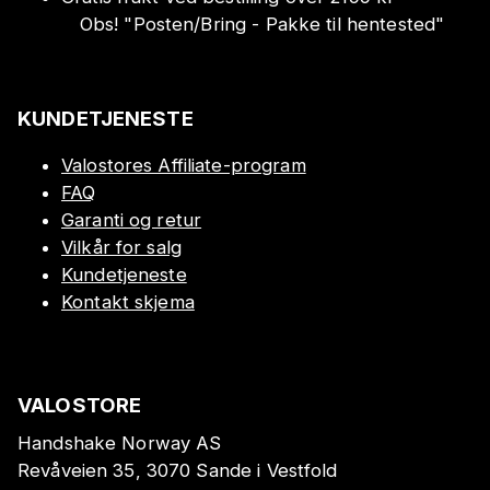
Obs!
"
Posten/Bring - Pakke til hentested
"
KUNDETJENESTE
Valostores Affiliate-program
FAQ
Garanti og retur
Vilkår for salg
Kundetjeneste
Kontakt skjema
VALOSTORE
Handshake Norway AS
Revåveien 35, 3070 Sande i Vestfold