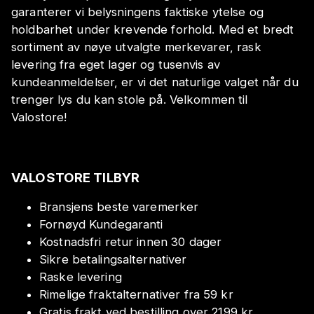
garanterer vi belysningens faktiske ytelse og
holdbarhet under krevende forhold. Med et bredt
sortiment av nøye utvalgte merkevarer, rask
levering fra eget lager og tusenvis av
kundeanmeldelser, er vi det naturlige valget når du
trenger lys du kan stole på. Velkommen til
Valostore!
VALOSTORE TILBYR
Bransjens beste varemerker
Fornøyd Kundegaranti
Kostnadsfri retur innen 30 dager
Sikre betalingsalternativer
Raske levering
Rimelige fraktalternativer fra 59 kr
Gratis frakt ved bestilling over 2199 kr