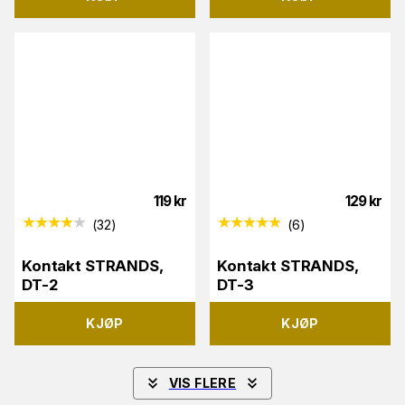
119
kr
129
kr
(
32
)
(
6
)
Kontakt STRANDS,
Kontakt STRANDS,
DT-2
DT-3
KJØP
KJØP
VIS FLERE