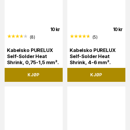
10
kr
10
kr
(
8
)
(
5
)
Kabelsko PURELUX
Kabelsko PURELUX
Self-Solder Heat
Self-Solder Heat
Shrink, 0,75-1,5 mm².
Shrink, 4-6 mm².
KJØP
KJØP