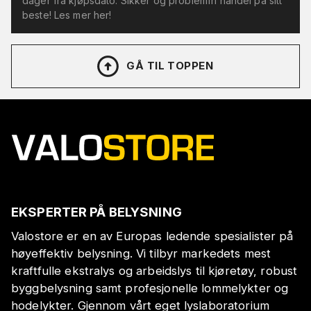
dager fra kjøpsdato. Sikker og problemfri handel på sitt
beste! Les mer her!
GÅ TIL TOPPEN
EKSPERTER PÅ BELYSNING
Valostore er en av Europas ledende spesialister på
høyeffektiv belysning. Vi tilbyr markedets mest
kraftfulle ekstralys og arbeidslys til kjøretøy, robust
byggbelysning samt profesjonelle lommelykter og
hodelykter. Gjennom vårt eget lyslaboratorium