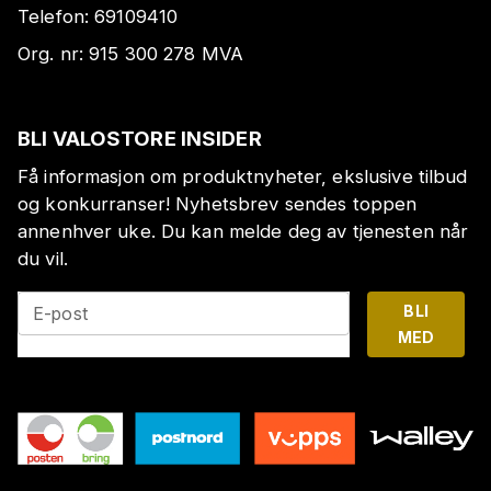
Telefon:
69109410
Org. nr:
915 300 278
MVA
BLI VALOSTORE INSIDER
Få informasjon om produktnyheter, ekslusive tilbud
og konkurranser! Nyhetsbrev sendes toppen
annenhver uke. Du kan melde deg av tjenesten når
du vil.
BLI
E-post
MED