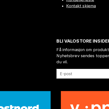
Kontakt skjema
BLI VALOSTORE INSIDE
Få informasjon om produkt
Nyhetsbrev sendes toppen 
du vil.
E-post