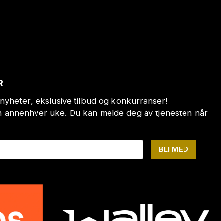
R
nyheter, ekslusive tilbud og konkurranser!
annenhver uke. Du kan melde deg av tjenesten når
BLI MED