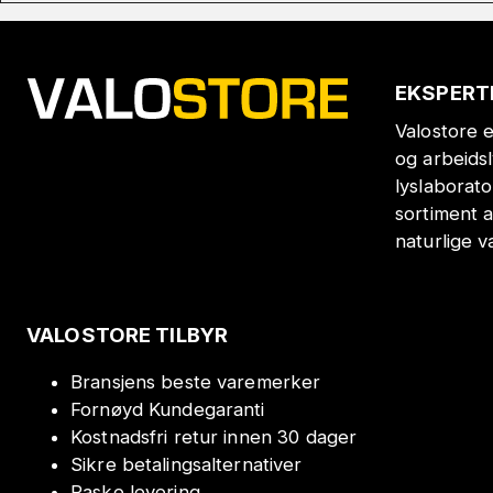
EKSPERT
Valostore e
og arbeids
lyslaborat
sortiment a
naturlige v
VALOSTORE TILBYR
Bransjens beste varemerker
Fornøyd Kundegaranti
Kostnadsfri retur innen 30 dager
Sikre betalingsalternativer
Raske levering