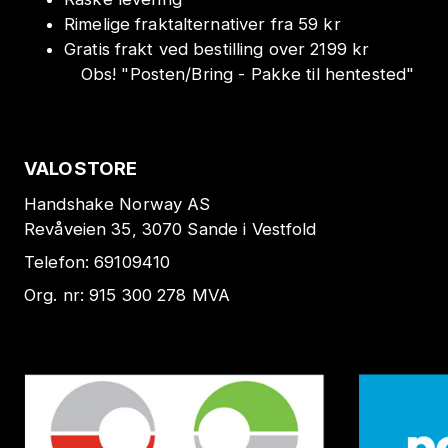
Rimelige fraktalternativer fra 59 kr
Gratis frakt ved bestilling over 2199 kr
Obs!
"
Posten/Bring - Pakke til hentested
"
VALOSTORE
Handshake Norway AS
Revåveien 35, 3070 Sande i Vestfold
Telefon:
69109410
Org. nr:
915 300 278
MVA