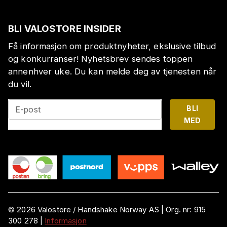
BLI VALOSTORE INSIDER
Få informasjon om produktnyheter, ekslusive tilbud
og konkurranser! Nyhetsbrev sendes toppen
annenhver uke. Du kan melde deg av tjenesten når
du vil.
BLI
E-post
MED
©
2026
Valostore /
Handshake Norway AS
|
Org. nr:
915
300 278
|
Informasjon