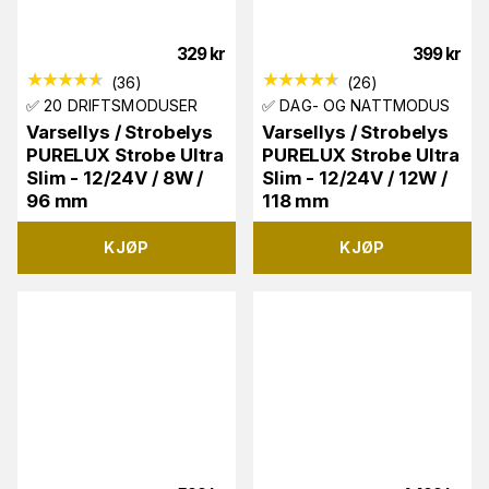
329
kr
399
kr
(
36
)
(
26
)
✅ 20 DRIFTSMODUSER
✅ DAG- OG NATTMODUS
Varsellys / Strobelys
Varsellys / Strobelys
PURELUX Strobe Ultra
PURELUX Strobe Ultra
Slim - 12/24V / 8W /
Slim - 12/24V / 12W /
96 mm
118 mm
KJØP
KJØP