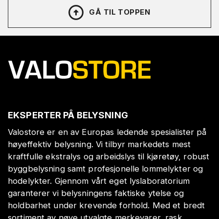
GÅ TIL TOPPEN
EKSPERTER PÅ BELYSNING
Valostore er en av Europas ledende spesialister på
høyeffektiv belysning. Vi tilbyr markedets mest
kraftfulle ekstralys og arbeidslys til kjøretøy, robust
byggbelysning samt profesjonelle lommelykter og
hodelykter. Gjennom vårt eget lyslaboratorium
garanterer vi belysningens faktiske ytelse og
holdbarhet under krevende forhold. Med et bredt
sortiment av nøye utvalgte merkevarer, rask