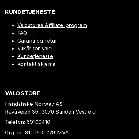
KUNDETJENESTE
Valostores Affiliate-program
FAQ
Garanti og retur
Vilkår for salg
Kundetjeneste
Kontakt skjema
VALOSTORE
Handshake Norway AS
Revåveien 35, 3070 Sande i Vestfold
Telefon:
69109410
Org. nr:
915 300 278
MVA