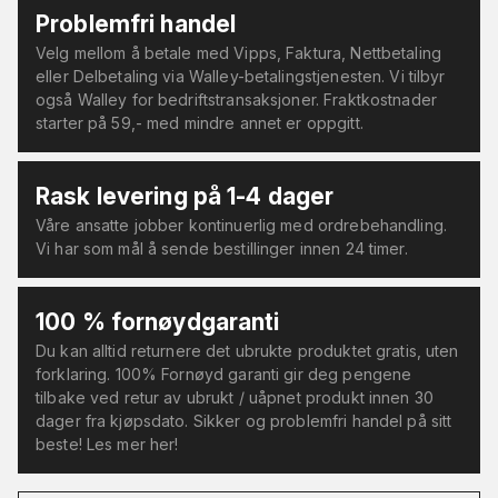
Problemfri handel
Velg mellom å betale med Vipps, Faktura, Nettbetaling
eller Delbetaling via Walley-betalingstjenesten. Vi tilbyr
også Walley for bedriftstransaksjoner. Fraktkostnader
starter på 59,- med mindre annet er oppgitt.
Rask levering på 1-4 dager
Våre ansatte jobber kontinuerlig med ordrebehandling.
Vi har som mål å sende bestillinger innen 24 timer.
100 % fornøydgaranti
Du kan alltid returnere det ubrukte produktet gratis, uten
forklaring. 100% Fornøyd garanti gir deg pengene
tilbake ved retur av ubrukt / uåpnet produkt innen 30
dager fra kjøpsdato. Sikker og problemfri handel på sitt
beste! Les mer her!