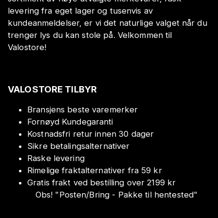
levering fra eget lager og tusenvis av
kundeanmeldelser, er vi det naturlige valget når du
trenger lys du kan stole på. Velkommen til
Valostore!
VALOSTORE TILBYR
Bransjens beste varemerker
Fornøyd Kundegaranti
Kostnadsfri retur innen 30 dager
Sikre betalingsalternativer
Raske levering
Rimelige fraktalternativer fra 59 kr
Gratis frakt ved bestilling over 2199 kr
Obs!
"
Posten/Bring - Pakke til hentested
"