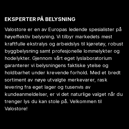
EKSPERTER PÅ BELYSNING
Valostore er en av Europas ledende spesialister på
høyeffektiv belysning. Vi tilbyr markedets mest
kraftfulle ekstralys og arbeidslys til kjøretøy, robust
byggbelysning samt profesjonelle lommelykter og
hodelykter. Gjennom vårt eget lyslaboratorium
garanterer vi belysningens faktiske ytelse og
holdbarhet under krevende forhold. Med et bredt
sortiment av nøye utvalgte merkevarer, rask
levering fra eget lager og tusenvis av
kundeanmeldelser, er vi det naturlige valget når du
trenger lys du kan stole på. Velkommen til
Valostore!