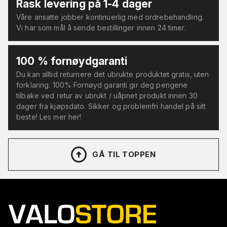
Rask levering på 1-4 dager
Våre ansatte jobber kontinuerlig med ordrebehandling.
Vi har som mål å sende bestillinger innen 24 timer.
100 % fornøydgaranti
Du kan alltid returnere det ubrukte produktet gratis, uten
forklaring. 100% Fornøyd garanti gir deg pengene
tilbake ved retur av ubrukt / uåpnet produkt innen 30
dager fra kjøpsdato. Sikker og problemfri handel på sitt
beste! Les mer her!
GÅ TIL TOPPEN