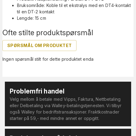
Bruksområde: Koble til et ekstralys med en DT4-kontakt
til en DT-2 kontakt
Lengde: 15 cm
Ofte stilte produktspørsmål
SPØRSMÅL OM PRODUKTET
Ingen spørsmål stilt for dette produktet enda
Problemfri handel
Velg mellom å betale med Vipps, Faktura, Nettbetaling
eller Delbetaling via Walley-betalingstjenesten. Vi tilbyr
også Walley for bedriftstransaksjoner. Fraktkostnader
starter på 59,- med mindre annet er oppgitt.