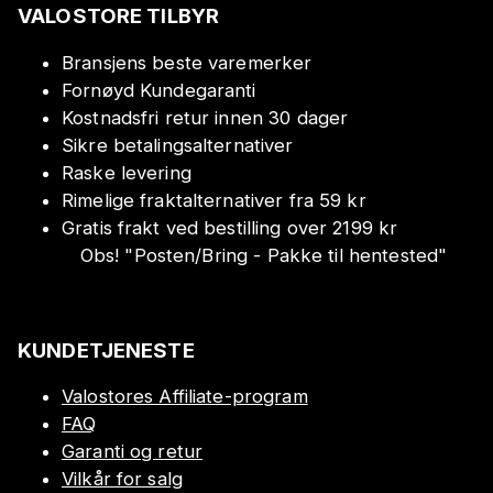
VALOSTORE TILBYR
Bransjens beste varemerker
Fornøyd Kundegaranti
Kostnadsfri retur innen 30 dager
Sikre betalingsalternativer
Raske levering
Rimelige fraktalternativer fra 59 kr
Gratis frakt ved bestilling over 2199 kr
Obs!
"
Posten/Bring - Pakke til hentested
"
KUNDETJENESTE
Valostores Affiliate-program
FAQ
Garanti og retur
Vilkår for salg