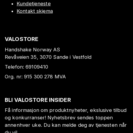
Kundetjeneste
Kontakt skjema
VALOSTORE
Handshake Norway AS
Revåveien 35, 3070 Sande i Vestfold
Telefon:
69109410
Org. nr:
915 300 278
MVA
BLI VALOSTORE INSIDER
Få informasjon om produktnyheter, ekslusive tilbud
og konkurranser! Nyhetsbrev sendes toppen
annenhver uke. Du kan melde deg av tjenesten når
du vil.