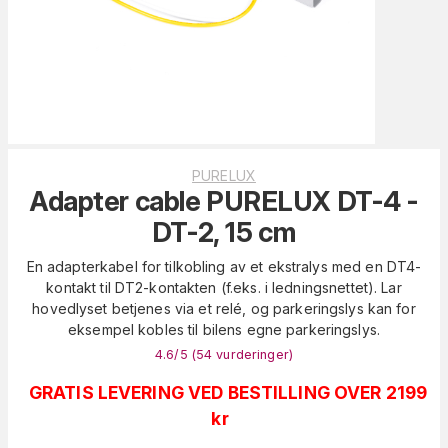
PURELUX
Adapter cable PURELUX DT-4 -
DT-2, 15 cm
En adapterkabel for tilkobling av et ekstralys med en DT4-
kontakt til DT2-kontakten (f.eks. i ledningsnettet). Lar
hovedlyset betjenes via et relé, og parkeringslys kan for
eksempel kobles til bilens egne parkeringslys.
4.6
/5 (
54
vurderinger
)
GRATIS LEVERING VED BESTILLING OVER 2199
kr