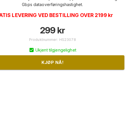
Gbps dataoverføringshastighet.
ATIS LEVERING VED BESTILLING OVER 2199 kr
299
kr
Produktnummer
:
HS23078
Ukjent tilgjengelighet
KJØP NÅ!