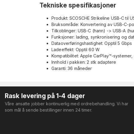
Tekniske spesifikasjoner
Produkt: SCOSCHE Strikeline USB-C til 
Bruksområde: Konvertering av USB-C-por
Tilkoblinger: USB-C (hann) -> USB-A (hu
Funksjoner: lading, synkronisering og da
Dataoverføringshastighet: Opptil 5 Gbps
Ladeeffekt: Opptil 60 W
Kompatibilitet: Apple CarPlay™-systemer
Innhold i pakken: 2 stk adaptere
Garanti: 36 måneder
Rask levering på 1-4 dager
Våre ansatte jobber kontinuerlig med ordrebehandling. Vi har
som mål å sende bestillinger innen 24 timer.