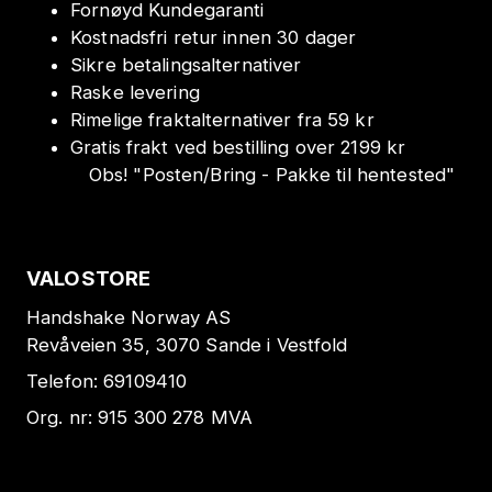
Fornøyd Kundegaranti
Kostnadsfri retur innen 30 dager
Sikre betalingsalternativer
Raske levering
Rimelige fraktalternativer fra 59 kr
Gratis frakt ved bestilling over 2199 kr
Obs!
"
Posten/Bring - Pakke til hentested
"
VALOSTORE
Handshake Norway AS
Revåveien 35, 3070 Sande i Vestfold
Telefon:
69109410
Org. nr:
915 300 278
MVA