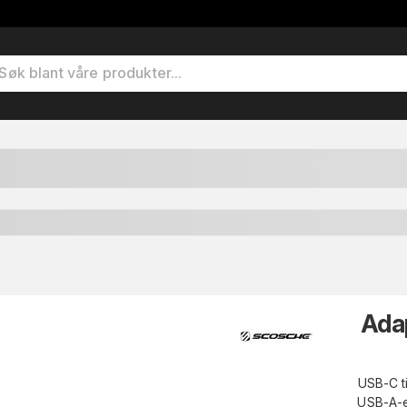
Ada
USB-C ti
USB-A-e