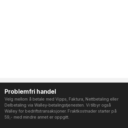
Problemfri handel
Velg mellom å betale med Vipps, Faktura, Nettbetaling eller
Delbetaling via Walley-betalingstjenesten. Vi tilbyr også
Walley for bedriftstransaksjoner. Fraktkostnader starter på
59,- med mindre annet er oppgitt.