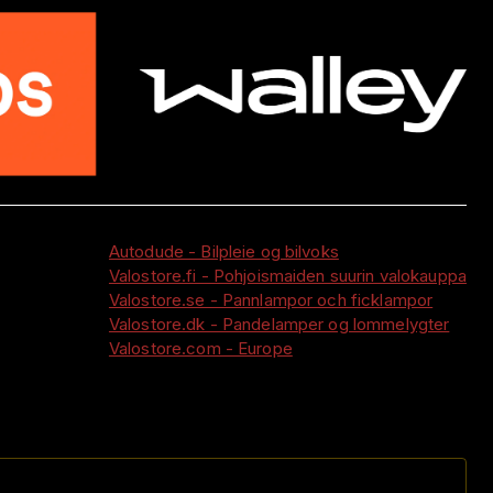
Autodude - Bilpleie og bilvoks
Valostore.fi - Pohjoismaiden suurin valokauppa
Valostore.se - Pannlampor och ficklampor
Valostore.dk - Pandelamper og lommelygter
Valostore.com - Europe