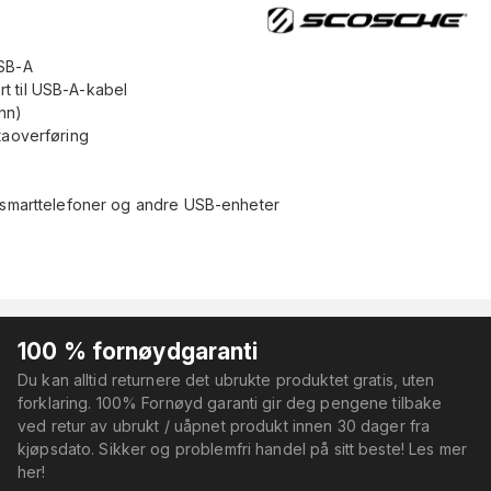
USB-A
t til USB-A-kabel
nn)
taoverføring
, smarttelefoner og andre USB-enheter
100 % fornøydgaranti
Du kan alltid returnere det ubrukte produktet gratis, uten
forklaring. 100% Fornøyd garanti gir deg pengene tilbake
ved retur av ubrukt / uåpnet produkt innen 30 dager fra
kjøpsdato. Sikker og problemfri handel på sitt beste! Les mer
her!