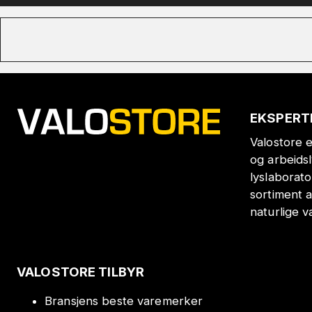
EKSPERT
Valostore e
og arbeids
lyslaborat
sortiment a
naturlige v
VALOSTORE TILBYR
Bransjens beste varemerker