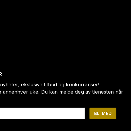
R
nyheter, ekslusive tilbud og konkurranser!
annenhver uke. Du kan melde deg av tjenesten når
BLI MED