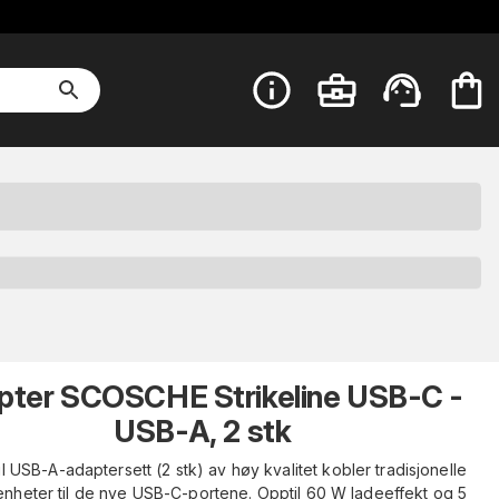
pter SCOSCHE Strikeline USB-C -
USB-A, 2 stk
l USB-A-adaptersett (2 stk) av høy kvalitet kobler tradisjonelle
nheter til de nye USB-C-portene. Opptil 60 W ladeeffekt og 5