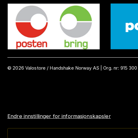
©
2026
Valostore /
Handshake Norway AS
|
Org. nr:
915 300
Endre innstillinger for informasjonskapsler