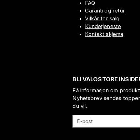
FAQ
Garanti og retur
Vilkår for salg
Kundetjeneste
Kontakt skjema
BLI VALOSTORE INSIDE
Få informasjon om produkt
Nyhetsbrev sendes toppen 
du vil.
E-post