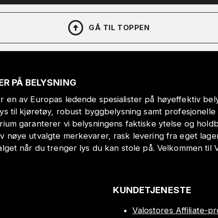
GÅ TIL TOPPEN
ER PÅ BELYSNING
r en av Europas ledende spesialister på høyeffektiv bely
lys til kjøretøy, robust byggbelysning samt profesjonell
orium garanterer vi belysningens faktiske ytelse og hol
v nøye utvalgte merkevarer, rask levering fra eget lage
alget når du trenger lys du kan stole på. Velkommen til 
KUNDETJENESTE
Valostores Affiliate-