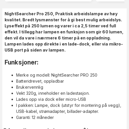
NightSearcher Pro 250, Praktisk arbeidslampe av høy
kvalitet. Bredt lysmønster for å gi best mulig arbeidslys.
Lyseffekt på 250 lumen og varer i ca 2,5 timer ved full
effekt. I tillegg har lampen en funksjon som gir 60 lumen,
den vil da vare i nærmere 6 timer på en oppladning.
Lampen lades opp direkte i en lade-dock, eller via mikro-
USB port på siden av lampen.
Funksjoner:
Merke og modell: NightSearcher PRO 250
Batteridrevet, oppladbar
Brukervennlig
Vekt 320g, inneholder en ladestasjon.
Lades opp via dock eller micro-USB
I pakken: Lampe, dock (utstyr for montering på vegg),
USB-kabel, strømadapter, billader-adapter.
Garanti: 12 måneder