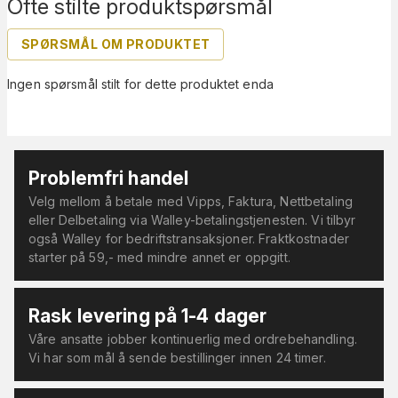
Ofte stilte produktspørsmål
SPØRSMÅL OM PRODUKTET
Ingen spørsmål stilt for dette produktet enda
Problemfri handel
Velg mellom å betale med Vipps, Faktura, Nettbetaling
eller Delbetaling via Walley-betalingstjenesten. Vi tilbyr
også Walley for bedriftstransaksjoner. Fraktkostnader
starter på 59,- med mindre annet er oppgitt.
Rask levering på 1-4 dager
Våre ansatte jobber kontinuerlig med ordrebehandling.
Vi har som mål å sende bestillinger innen 24 timer.