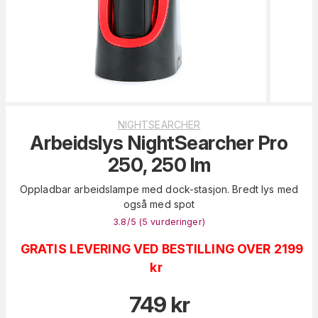
NIGHTSEARCHER
Arbeidslys NightSearcher Pro
250, 250 lm
Oppladbar arbeidslampe med dock-stasjon. Bredt lys med
også med spot
3.8
/5 (
5
vurderinger
)
GRATIS LEVERING VED BESTILLING OVER 2199
kr
749
kr