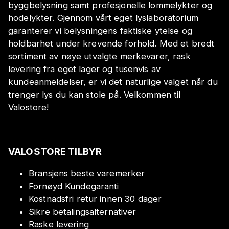
byggbelysning samt profesjonelle lommelykter og
hodelykter. Gjennom vårt eget lyslaboratorium
garanterer vi belysningens faktiske ytelse og
holdbarhet under krevende forhold. Med et bredt
sortiment av nøye utvalgte merkevarer, rask
levering fra eget lager og tusenvis av
kundeanmeldelser, er vi det naturlige valget når du
trenger lys du kan stole på. Velkommen til
Valostore!
VALOSTORE TILBYR
Bransjens beste varemerker
Fornøyd Kundegaranti
Kostnadsfri retur innen 30 dager
Sikre betalingsalternativer
Raske levering