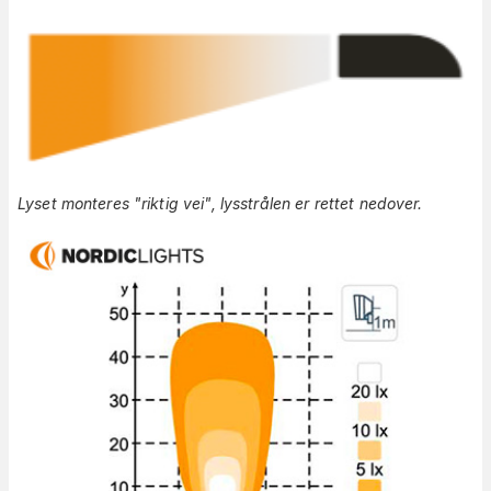
Lyset monteres "riktig vei", lysstrålen er rettet nedover.