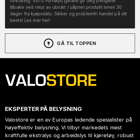
forklaring. 100% Fornøyd garanti gir deg pengene
tilbake ved retur av ubrukt / uåpnet produkt innen 30
dager fra kjøpsdato. Sikker og problemfri handel på sitt
beste! Les mer her!
GÅ TIL TOPPEN
EKSPERTER PÅ BELYSNING
Valostore er en av Europas ledende spesialister på
høyeffektiv belysning. Vi tilbyr markedets mest
kraftfulle ekstralys og arbeidslys til kjøretøy, robust