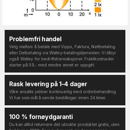
Problemfri handel
Velg mellom å betale med Vipps, Faktura, Nettbetaling
eller Delbetaling via Walley-betalingstjenesten. Vi tilbyr
også Walley for bedriftstransaksjoner. Fraktkostnader
starter på 59,- med mindre annet er oppgitt.
Rask levering på 1-4 dager
Våre ansatte jobber kontinuerlig med ordrebehandling.
Vi har som mål å sende bestillinger innen 24 timer.
100 % fornøydgaranti
Du kan alltid returnere det ubrukte produktet gratis, uten