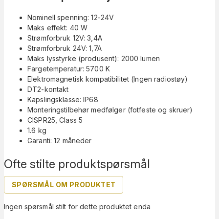
Nominell spenning: 12-24V
Maks effekt: 40 W
Strømforbruk 12V: 3,4A
Strømforbruk 24V: 1,7A
Maks lysstyrke (produsent): 2000 lumen
Fargetemperatur: 5700 K
Elektromagnetisk kompatibilitet (Ingen radiostøy)
DT2-kontakt
Kapslingsklasse: IP68
Monteringstilbehør medfølger (fotfeste og skruer)
CISPR25, Class 5
1.6 kg
Garanti: 12 måneder
Ofte stilte produktspørsmål
SPØRSMÅL OM PRODUKTET
Ingen spørsmål stilt for dette produktet enda