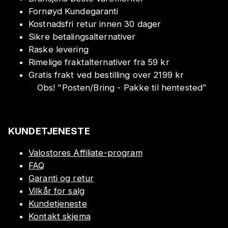
Fornøyd Kundegaranti
Kostnadsfri retur innen 30 dager
Sikre betalingsalternativer
Raske levering
Rimelige fraktalternativer fra 59 kr
Gratis frakt ved bestilling over 2199 kr
Obs!
"
Posten/Bring - Pakke til hentested
"
KUNDETJENESTE
Valostores Affiliate-program
FAQ
Garanti og retur
Vilkår for salg
Kundetjeneste
Kontakt skjema