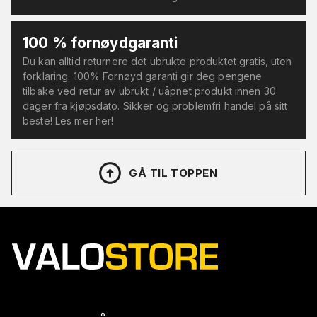
100 % fornøydgaranti
Du kan alltid returnere det ubrukte produktet gratis, uten
forklaring. 100% Fornøyd garanti gir deg pengene
tilbake ved retur av ubrukt / uåpnet produkt innen 30
dager fra kjøpsdato. Sikker og problemfri handel på sitt
beste! Les mer her!
GÅ TIL TOPPEN