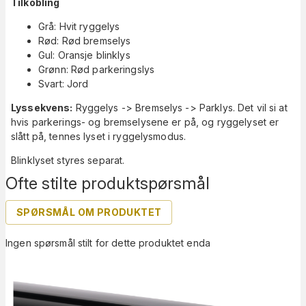
Tilkobling
Grå: Hvit ryggelys
Rød: Rød bremselys
Gul: Oransje blinklys
Grønn: Rød parkeringslys
Svart: Jord
Lyssekvens:
Ryggelys -> Bremselys -> Parklys. Det vil si at
hvis parkerings- og bremselysene er på, og ryggelyset er
slått på, tennes lyset i ryggelysmodus.
Blinklyset styres separat.
Ofte stilte produktspørsmål
SPØRSMÅL OM PRODUKTET
Ingen spørsmål stilt for dette produktet enda