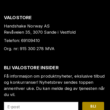
VALOSTORE
Handshake Norway AS
Revåveien 35, 3070 Sande i Vestfold
Telefon:
69109410
Org. nr:
915 300 278
MVA
BLI VALOSTORE INSIDER
Få informasjon om produktnyheter, ekslusive tilbud
og konkurranser! Nyhetsbrev sendes toppen
annenhver uke. Du kan melde deg av tjenesten når
du vil.
BLI
E-post