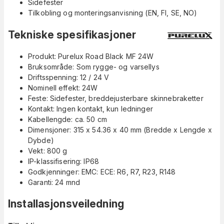
Sidefester
Tilkobling og monteringsanvisning (EN, FI, SE, NO)
Tekniske spesifikasjoner
Produkt: Purelux Road Black MF 24W
Bruksområde: Som rygge- og varsellys
Driftsspenning: 12 / 24 V
Nominell effekt: 24W
Feste: Sidefester, breddejusterbare skinnebraketter
Kontakt: Ingen kontakt, kun ledninger
Kabellengde: ca. 50 cm
Dimensjoner: 315 x 54.36 x 40 mm (Bredde x Lengde x
Dybde)
Vekt: 800 g
IP-klassifisering: IP68
Godkjenninger: EMC: ECE: R6, R7, R23, R148
Garanti: 24 mnd
Installasjonsveiledning