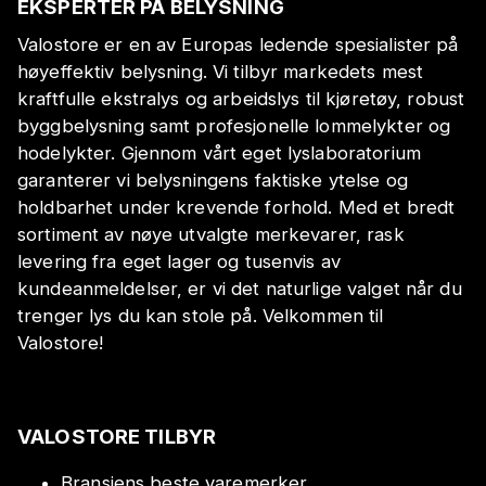
EKSPERTER PÅ BELYSNING
Valostore er en av Europas ledende spesialister på
høyeffektiv belysning. Vi tilbyr markedets mest
kraftfulle ekstralys og arbeidslys til kjøretøy, robust
byggbelysning samt profesjonelle lommelykter og
hodelykter. Gjennom vårt eget lyslaboratorium
garanterer vi belysningens faktiske ytelse og
holdbarhet under krevende forhold. Med et bredt
sortiment av nøye utvalgte merkevarer, rask
levering fra eget lager og tusenvis av
kundeanmeldelser, er vi det naturlige valget når du
trenger lys du kan stole på. Velkommen til
Valostore!
VALOSTORE TILBYR
Bransjens beste varemerker