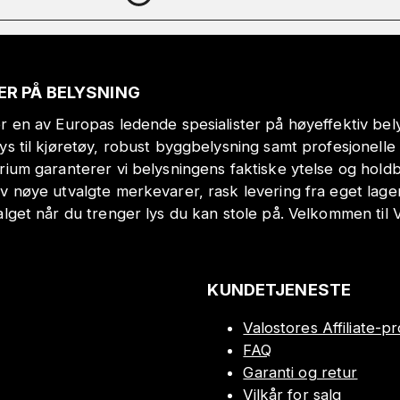
ER PÅ BELYSNING
r en av Europas ledende spesialister på høyeffektiv bely
lys til kjøretøy, robust byggbelysning samt profesjonell
orium garanterer vi belysningens faktiske ytelse og hol
v nøye utvalgte merkevarer, rask levering fra eget lage
alget når du trenger lys du kan stole på. Velkommen til 
KUNDETJENESTE
Valostores Affiliate-
FAQ
Garanti og retur
Vilkår for salg