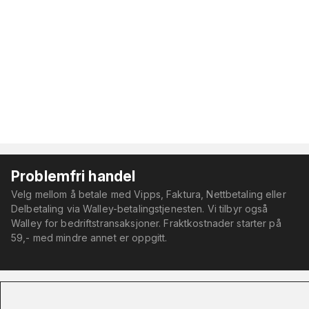
Problemfri handel
Velg mellom å betale med Vipps, Faktura, Nettbetaling eller
Delbetaling via Walley-betalingstjenesten. Vi tilbyr også
Walley for bedriftstransaksjoner. Fraktkostnader starter på
59,- med mindre annet er oppgitt.