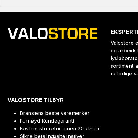
EKSPERT
Valostore e
og arbeids
lyslaborat
sortiment a
naturlige v
VALOSTORE TILBYR
Bransjens beste varemerker
Fornøyd Kundegaranti
Kostnadsfri retur innen 30 dager
Sikre betalingsalternativer