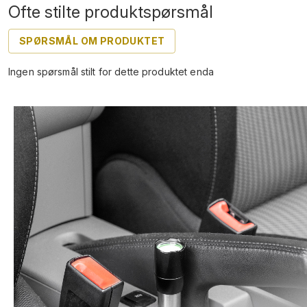
Ofte stilte produktspørsmål
SPØRSMÅL OM PRODUKTET
Ingen spørsmål stilt for dette produktet enda