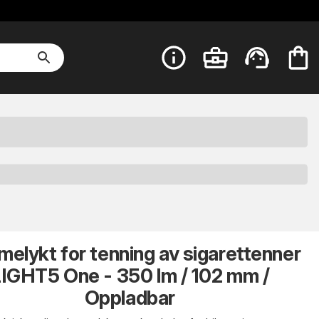
elykt for tenning av sigarettenner
IGHT5 One - 350 lm / 102 mm /
Oppladbar