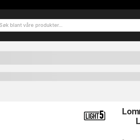
Lomm
L