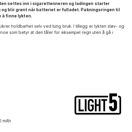
ten settes inn i sigarettenneren og ladingen starter
og blir grønt når batteriet er fulladet. Pakningsringen til
 å finne lykten.
sikrer holdbarhet selv ved tung bruk. I tillegg er lykten støv- og
, noe som betyr at den tåler for eksempel regn uten å gå i
50 mAh