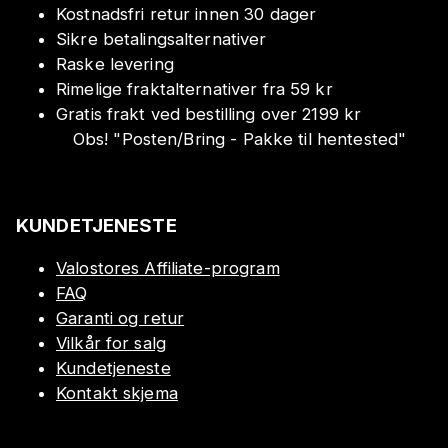
Kostnadsfri retur innen 30 dager
Sikre betalingsalternativer
Raske levering
Rimelige fraktalternativer fra 59 kr
Gratis frakt ved bestilling over 2199 kr
Obs!
"
Posten/Bring - Pakke til hentested
"
KUNDETJENESTE
Valostores Affiliate-program
FAQ
Garanti og retur
Vilkår for salg
Kundetjeneste
Kontakt skjema