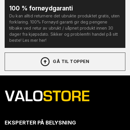
100 % fornøydgaranti
Du kan alltid returnere det ubrukte produktet gratis, uten
forklaring. 100% Fornøyd garanti gir deg pengene
tilbake ved retur av ubrukt / uåpnet produkt innen 30
dager fra kjøpsdato. Sikker og problemfri handel på sitt
beste! Les mer her!
GÅ TIL TOPPEN
EKSPERTER PÅ BELYSNING