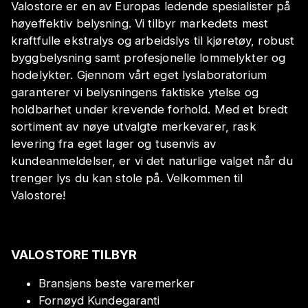
Valostore er en av Europas ledende spesialister på
høyeffektiv belysning. Vi tilbyr markedets mest
kraftfulle ekstralys og arbeidslys til kjøretøy, robust
byggbelysning samt profesjonelle lommelykter og
hodelykter. Gjennom vårt eget lyslaboratorium
garanterer vi belysningens faktiske ytelse og
holdbarhet under krevende forhold. Med et bredt
sortiment av nøye utvalgte merkevarer, rask
levering fra eget lager og tusenvis av
kundeanmeldelser, er vi det naturlige valget når du
trenger lys du kan stole på. Velkommen til
Valostore!
VALOSTORE TILBYR
Bransjens beste varemerker
Fornøyd Kundegaranti