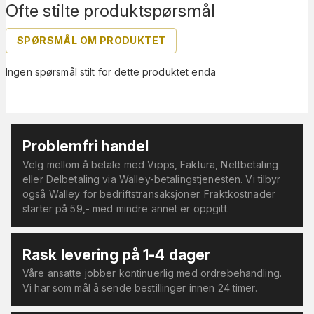
Ofte stilte produktspørsmål
SPØRSMÅL OM PRODUKTET
Ingen spørsmål stilt for dette produktet enda
Problemfri handel
Velg mellom å betale med Vipps, Faktura, Nettbetaling
eller Delbetaling via Walley-betalingstjenesten. Vi tilbyr
også Walley for bedriftstransaksjoner. Fraktkostnader
starter på 59,- med mindre annet er oppgitt.
Rask levering på 1-4 dager
Våre ansatte jobber kontinuerlig med ordrebehandling.
Vi har som mål å sende bestillinger innen 24 timer.