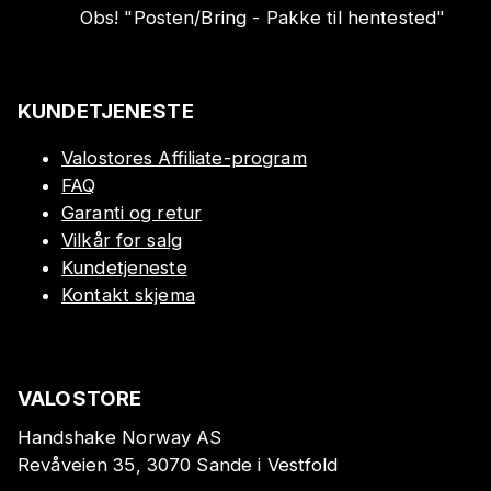
Obs!
"
Posten/Bring - Pakke til hentested
"
KUNDETJENESTE
Valostores Affiliate-program
FAQ
Garanti og retur
Vilkår for salg
Kundetjeneste
Kontakt skjema
VALOSTORE
Handshake Norway AS
Revåveien 35, 3070 Sande i Vestfold