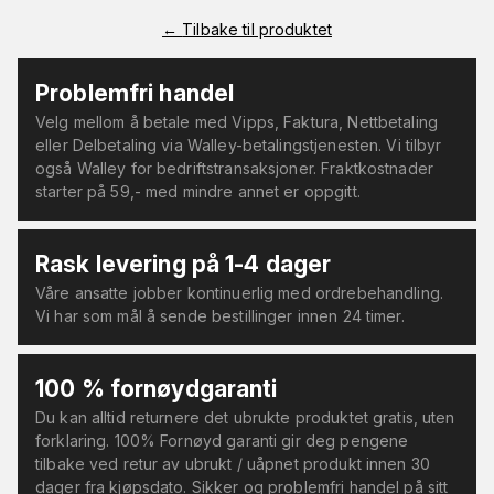
←
Tilbake til produktet
Problemfri handel
Velg mellom å betale med Vipps, Faktura, Nettbetaling
eller Delbetaling via Walley-betalingstjenesten. Vi tilbyr
også Walley for bedriftstransaksjoner. Fraktkostnader
starter på 59,- med mindre annet er oppgitt.
Rask levering på 1-4 dager
Våre ansatte jobber kontinuerlig med ordrebehandling.
Vi har som mål å sende bestillinger innen 24 timer.
100 % fornøydgaranti
Du kan alltid returnere det ubrukte produktet gratis, uten
forklaring. 100% Fornøyd garanti gir deg pengene
tilbake ved retur av ubrukt / uåpnet produkt innen 30
dager fra kjøpsdato. Sikker og problemfri handel på sitt