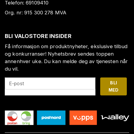
Telefon:
69109410
Org. nr:
915 300 278
MVA
BLI VALOSTORE INSIDER
Få informasjon om produktnyheter, ekslusive tilbud
og konkurranser! Nyhetsbrev sendes toppen
annenhver uke. Du kan melde deg av tjenesten når
du vil.
BLI
E-post
MED