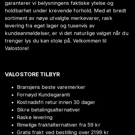
garanterer vi belysningens faktiske ytelse og
holdbarhet under krevende forhold. Med et bredt
sortiment av nøye utvalgte merkevarer, rask
levering fra eget lager og tusenvis av
kundeanmeldelser, er vi det naturlige valget når du
trenger lys du kan stole på. Velkommen til
Valostore!
VALOSTORE TILBYR
Bransjens beste varemerker
Fornøyd Kundegaranti
Kostnadsfri retur innen 30 dager
Sikre betalingsalternativer
Raske levering
Rimelige fraktalternativer fra 59 kr
Gratis frakt ved bestilling over 2199 kr