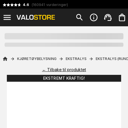
4.6
(
160941
vurderinger
)
KJØRETØYBELYSNING
EKSTRALYS
EKSTRALYS (RUND
←
Tilbake til produktet
EKSTREMT KRAFTIG!