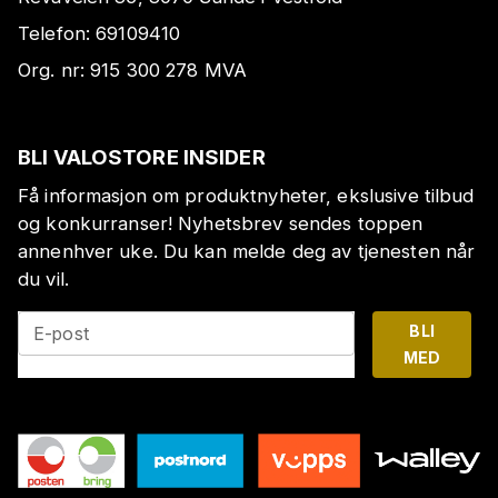
Telefon:
69109410
Org. nr:
915 300 278
MVA
BLI VALOSTORE INSIDER
Få informasjon om produktnyheter, ekslusive tilbud
og konkurranser! Nyhetsbrev sendes toppen
annenhver uke. Du kan melde deg av tjenesten når
du vil.
BLI
E-post
MED