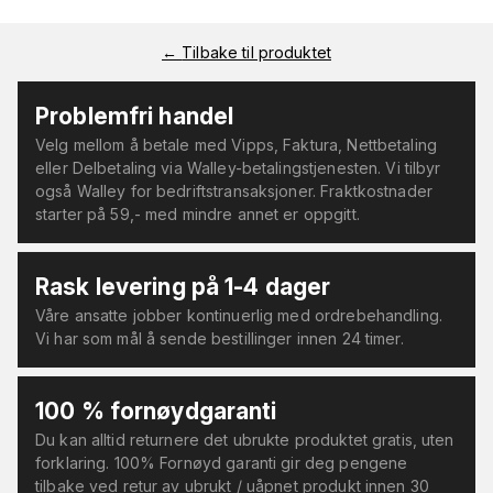
←
Tilbake til produktet
Problemfri handel
Velg mellom å betale med Vipps, Faktura, Nettbetaling
eller Delbetaling via Walley-betalingstjenesten. Vi tilbyr
også Walley for bedriftstransaksjoner. Fraktkostnader
starter på 59,- med mindre annet er oppgitt.
Rask levering på 1-4 dager
Våre ansatte jobber kontinuerlig med ordrebehandling.
Vi har som mål å sende bestillinger innen 24 timer.
100 % fornøydgaranti
Du kan alltid returnere det ubrukte produktet gratis, uten
forklaring. 100% Fornøyd garanti gir deg pengene
tilbake ved retur av ubrukt / uåpnet produkt innen 30