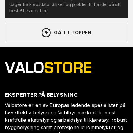
dager fra kjøpsdato. Sikker og problemfri handel på sitt
beste! Les mer her!
GÅ TIL TOPPEN
EKSPERTER PÅ BELYSNING
Valostore er en av Europas ledende spesialister på
høyeffektiv belysning. Vi tilbyr markedets mest
kraftfulle ekstralys og arbeidslys til kjøretøy, robust
byggbelysning samt profesjonelle lommelykter og