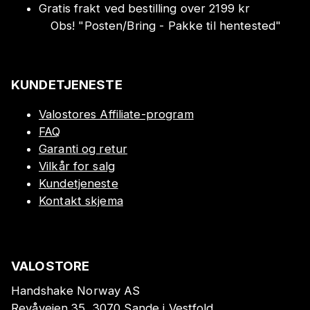
Gratis frakt ved bestilling over 2199 kr
Obs!
"
Posten/Bring - Pakke til hentested
"
KUNDETJENESTE
Valostores Affiliate-program
FAQ
Garanti og retur
Vilkår for salg
Kundetjeneste
Kontakt skjema
VALOSTORE
Handshake Norway AS
Revåveien 35, 3070 Sande i Vestfold