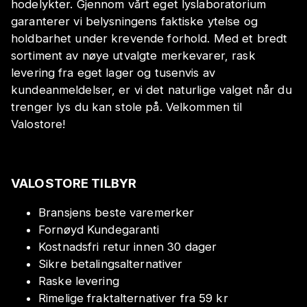
hodelykter. Gjennom vårt eget lyslaboratorium
garanterer vi belysningens faktiske ytelse og
holdbarhet under krevende forhold. Med et bredt
sortiment av nøye utvalgte merkevarer, rask
levering fra eget lager og tusenvis av
kundeanmeldelser, er vi det naturlige valget når du
trenger lys du kan stole på. Velkommen til
Valostore!
VALOSTORE TILBYR
Bransjens beste varemerker
Fornøyd Kundegaranti
Kostnadsfri retur innen 30 dager
Sikre betalingsalternativer
Raske levering
Rimelige fraktalternativer fra 59 kr