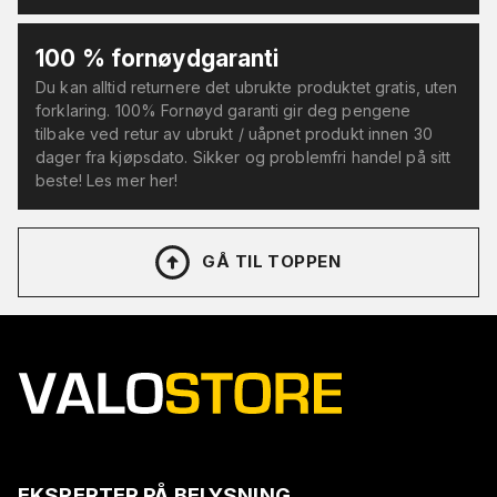
100 % fornøydgaranti
Du kan alltid returnere det ubrukte produktet gratis, uten
forklaring. 100% Fornøyd garanti gir deg pengene
tilbake ved retur av ubrukt / uåpnet produkt innen 30
dager fra kjøpsdato. Sikker og problemfri handel på sitt
beste! Les mer her!
GÅ TIL TOPPEN
EKSPERTER PÅ BELYSNING