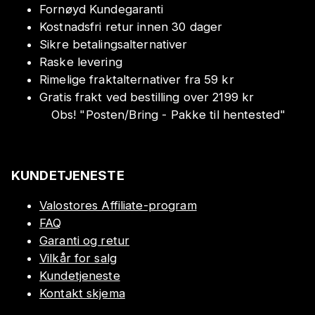
Fornøyd Kundegaranti
Kostnadsfri retur innen 30 dager
Sikre betalingsalternativer
Raske levering
Rimelige fraktalternativer fra 59 kr
Gratis frakt ved bestilling over 2199 kr
Obs!
"
Posten/Bring - Pakke til hentested
"
KUNDETJENESTE
Valostores Affiliate-program
FAQ
Garanti og retur
Vilkår for salg
Kundetjeneste
Kontakt skjema