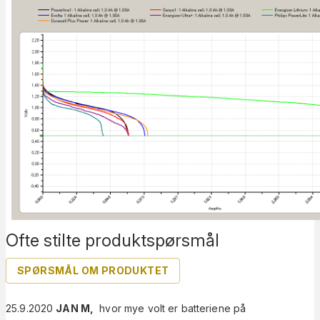
Ofte stilte produktspørsmål
SPØRSMÅL OM PRODUKTET
25.9.2020
JAN M
,
hvor mye volt er batteriene på