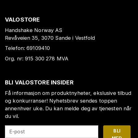
VALOSTORE
Handshake Norway AS
Revåveien 35, 3070 Sande i Vestfold
Telefon:
69109410
Org. nr:
915 300 278
MVA
BLI VALOSTORE INSIDER
Få informasjon om produktnyheter, ekslusive tilbud
og konkurranser! Nyhetsbrev sendes toppen
annenhver uke. Du kan melde deg av tjenesten når
du vil.
BLI
E-post