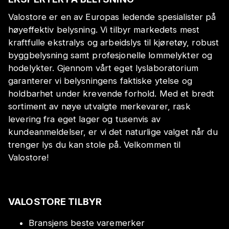
Valostore er en av Europas ledende spesialister på
høyeffektiv belysning. Vi tilbyr markedets mest
kraftfulle ekstralys og arbeidslys til kjøretøy, robust
byggbelysning samt profesjonelle lommelykter og
hodelykter. Gjennom vårt eget lyslaboratorium
garanterer vi belysningens faktiske ytelse og
holdbarhet under krevende forhold. Med et bredt
sortiment av nøye utvalgte merkevarer, rask
levering fra eget lager og tusenvis av
kundeanmeldelser, er vi det naturlige valget når du
trenger lys du kan stole på. Velkommen til
Valostore!
VALOSTORE TILBYR
Bransjens beste varemerker