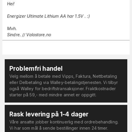
Hei!
Energizer Ultimate Lithium AA har 1.5V . :)
Mvh.
Sindre. //
Valostore.no
Problemfri handel
Velg mellom å betale med Vipps, Faktura, Nettbetaling
eller Delbetaling via Walley-betalingstjenesten. Vi tilbyr
også Walley for bedriftstransaksjoner. Fraktkostnader
starter på 59,- med mindre annet er oppgitt.
Rask levering på 1-4 dager
Våre ansatte jobber kontinuerlig med ordrebehandling.
Vi har som mål å sende bestillinger innen 24 timer.