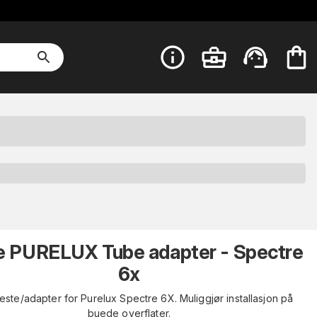
e PURELUX Tube adapter - Spectre
6x
ste/adapter for Purelux Spectre 6X. Muliggjør installasjon på
buede overflater.