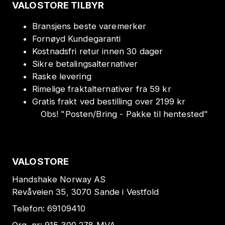
VALOSTORE TILBYR
Bransjens beste varemerker
Fornøyd Kundegaranti
Kostnadsfri retur innen 30 dager
Sikre betalingsalternativer
Raske levering
Rimelige fraktalternativer fra 59 kr
Gratis frakt ved bestilling over 2199 kr
Obs!
"
Posten/Bring - Pakke til hentested
"
VALOSTORE
Handshake Norway AS
Revåveien 35, 3070 Sande i Vestfold
Telefon:
69109410