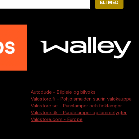
BLI MED
Autodude - Bilpleie og bilvoks
Valostore.fi - Pohjoismaiden suurin valokauppa
Valostore.se - Pannlampor och ficklampor
Valostore.dk - Pandelamper og lommelygter
Valostore.com - Europe