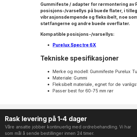
Gummifeste / adapter for rørmontering av 
posisjons-/varsellys på buede flater, i tille
vibrasjonsdempende og fleksibelt, noe som
støtfangerne og andre buede overflater.
Kompatible posisjons-/varsellys:
Purelux Spectre 6X
Tekniske spesifikasjoner
Merke og modell: Gummifeste Purelux T
Materiale: Gummi
Fleksibelt materiale, egnet for de vanlig
Passer best for 60-75 mm rør
Rask levering på 1-4 dager
Våre ansatte jobber kontinuerlig med ordrebehandling. Vi har
som mål å sende bestillinger innen 24 timer.