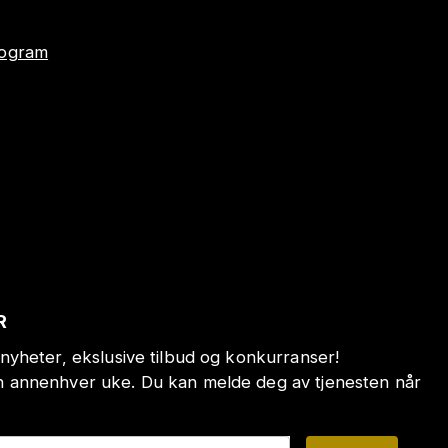
program
R
nyheter, ekslusive tilbud og konkurranser!
annenhver uke. Du kan melde deg av tjenesten når