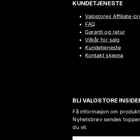
KUNDETJENESTE
Valostores Affiliate-
FAQ
Garanti og retur
Vilkår for salg
Kundetjeneste
Kontakt skjema
BLI VALOSTORE INSIDE
Få informasjon om produkt
Nyhetsbrev sendes toppen 
du vil.