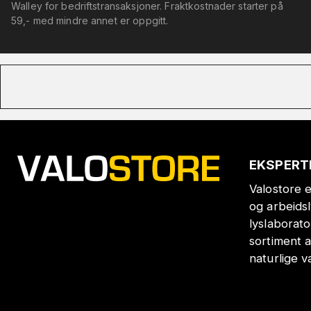
Walley for bedriftstransaksjoner. Fraktkostnader starter på
59,- med mindre annet er oppgitt.
EKSPERT
Valostore e
og arbeids
lyslaborat
sortiment a
naturlige v