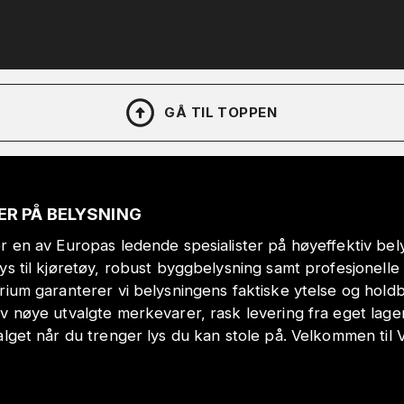
GÅ TIL TOPPEN
ER PÅ BELYSNING
r en av Europas ledende spesialister på høyeffektiv bely
lys til kjøretøy, robust byggbelysning samt profesjonell
orium garanterer vi belysningens faktiske ytelse og hol
v nøye utvalgte merkevarer, rask levering fra eget lage
alget når du trenger lys du kan stole på. Velkommen til 