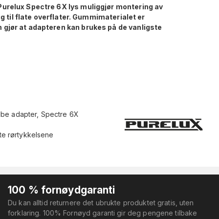
Purelux Spectre 6X lys muliggjør montering av
gg til flate overflater. Gummimaterialet er
 gjør at adapteren kan brukes på de vanligste
ube adapter, Spectre 6X
ste rørtykkelsene
100 % fornøydgaranti
Du kan alltid returnere det ubrukte produktet gratis, uten
forklaring. 100% Fornøyd garanti gir deg pengene tilbake