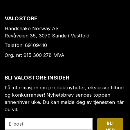
VALOSTORE
Handshake Norway AS
Revåveien 35, 3070 Sande i Vestfold
Telefon:
69109410
Org. nr:
915 300 278
MVA
BLI VALOSTORE INSIDER
Få informasjon om produktnyheter, ekslusive tilbud
og konkurranser! Nyhetsbrev sendes toppen
annenhver uke. Du kan melde deg av tjenesten når
du vil.
BLI
E-post