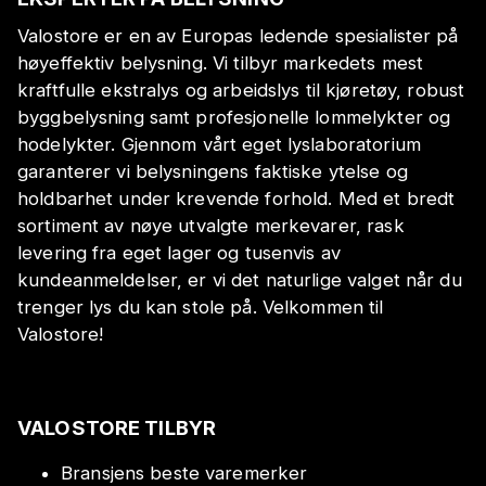
Valostore er en av Europas ledende spesialister på
høyeffektiv belysning. Vi tilbyr markedets mest
kraftfulle ekstralys og arbeidslys til kjøretøy, robust
byggbelysning samt profesjonelle lommelykter og
hodelykter. Gjennom vårt eget lyslaboratorium
garanterer vi belysningens faktiske ytelse og
holdbarhet under krevende forhold. Med et bredt
sortiment av nøye utvalgte merkevarer, rask
levering fra eget lager og tusenvis av
kundeanmeldelser, er vi det naturlige valget når du
trenger lys du kan stole på. Velkommen til
Valostore!
VALOSTORE TILBYR
Bransjens beste varemerker