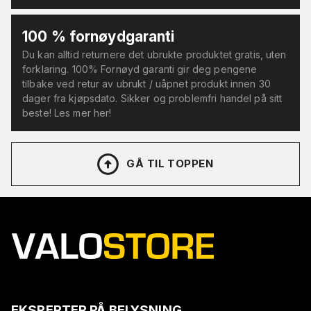
100 % fornøydgaranti
Du kan alltid returnere det ubrukte produktet gratis, uten
forklaring. 100% Fornøyd garanti gir deg pengene
tilbake ved retur av ubrukt / uåpnet produkt innen 30
dager fra kjøpsdato. Sikker og problemfri handel på sitt
beste! Les mer her!
GÅ TIL TOPPEN
EKSPERTER PÅ BELYSNING