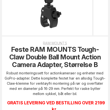
RAM MOUNTS
Feste RAM MOUNTS Tough-
Claw Double Ball Mount Action
Camera Adapter, Størrelse B
Robust monteringssett for actionkameraer og enheter med
GoPro-adapter. Dette komplette festet har en allsidig Tough-
Claw-klemme for verktøyfri montering på rør og overflater
med en diameter på 16-29 mm. Perfekt for raske bytter
mellom sykkel, båt eller bil.
GRATIS LEVERING VED BESTILLING OVER 2199
kr