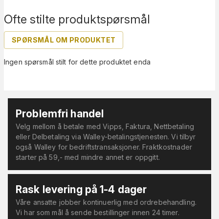
Ofte stilte produktspørsmål
SPØRSMÅL OM PRODUKTET
Ingen spørsmål stilt for dette produktet enda
Problemfri handel
Velg mellom å betale med Vipps, Faktura, Nettbetaling
eller Delbetaling via Walley-betalingstjenesten. Vi tilbyr
også Walley for bedriftstransaksjoner. Fraktkostnader
starter på 59,- med mindre annet er oppgitt.
Rask levering på 1-4 dager
Våre ansatte jobber kontinuerlig med ordrebehandling.
Vi har som mål å sende bestillinger innen 24 timer.