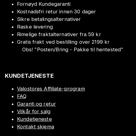
Fornøyd Kundegaranti
Kostnadsfri retur innen 30 dager
Sikre betalingsalternativer
Raske levering
Rimelige fraktalternativer fra 59 kr
Gratis frakt ved bestilling over 2199 kr
Obs!
"
Posten/Bring - Pakke til hentested
"
KUNDETJENESTE
Valostores Affiliate-program
FAQ
Garanti og retur
Vilkår for salg
Kundetjeneste
Kontakt skjema