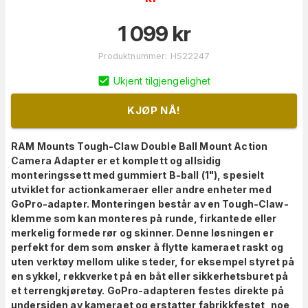
1 099
kr
Produktnummer
:
HS22247
Ukjent tilgjengelighet
KJØP NÅ!
RAM Mounts Tough-Claw Double Ball Mount Action
Camera Adapter er et komplett og allsidig
monteringssett med gummiert B-ball (1"), spesielt
utviklet for actionkameraer eller andre enheter med
GoPro-adapter. Monteringen består av en Tough-Claw-
klemme som kan monteres på runde, firkantede eller
merkelig formede rør og skinner. Denne løsningen er
perfekt for dem som ønsker å flytte kameraet raskt og
uten verktøy mellom ulike steder, for eksempel styret på
en sykkel, rekkverket på en båt eller sikkerhetsburet på
et terrengkjøretøy. GoPro-adapteren festes direkte på
undersiden av kameraet og erstatter fabrikkfestet, noe