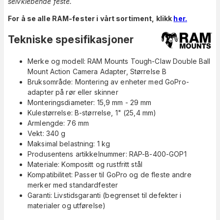
selvklebende feste.
For å se alle RAM-fester i vårt sortiment, klikk
her.
Tekniske spesifikasjoner
Merke og modell: RAM Mounts Tough-Claw Double Ball
Mount Action Camera Adapter, Størrelse B
Bruksområde: Montering av enheter med GoPro-
adapter på rør eller skinner
Monteringsdiameter: 15,9 mm - 29 mm
Kulestørrelse: B-størrelse, 1" (25,4 mm)
Armlengde: 76 mm
Vekt: 340 g
Maksimal belastning: 1 kg
Produsentens artikkelnummer: RAP-B-400-GOP1
Materiale: Kompositt og rustfritt stål
Kompatibilitet: Passer til GoPro og de fleste andre
merker med standardfester
Garanti: Livstidsgaranti (begrenset til defekter i
materialer og utførelse)