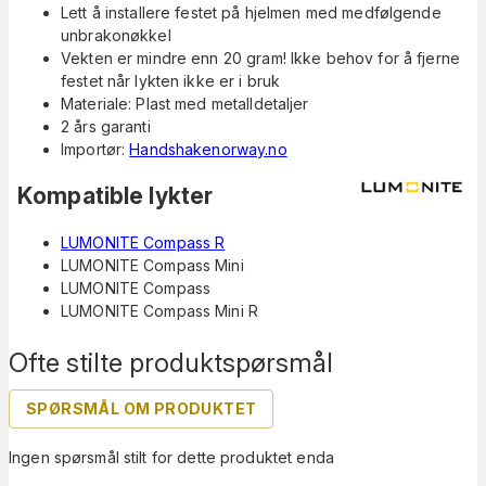
Lett å installere festet på hjelmen med medfølgende
unbrakonøkkel
Vekten er mindre enn 20 gram! Ikke behov for å fjerne
festet når lykten ikke er i bruk
Materiale: Plast med metalldetaljer
2 års garanti
Importør:
Handshakenorway.no
Kompatible lykter
LUMONITE Compass R
LUMONITE Compass Mini
LUMONITE Compass
LUMONITE Compass Mini R
Ofte stilte produktspørsmål
SPØRSMÅL OM PRODUKTET
Ingen spørsmål stilt for dette produktet enda