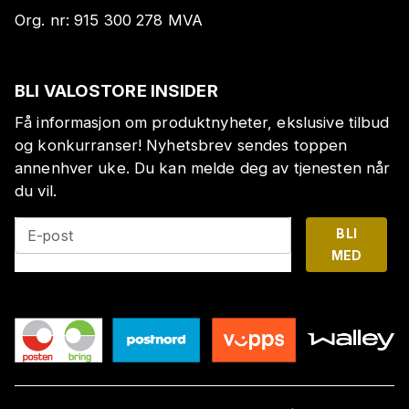
Org. nr:
915 300 278
MVA
BLI VALOSTORE INSIDER
Få informasjon om produktnyheter, ekslusive tilbud
og konkurranser! Nyhetsbrev sendes toppen
annenhver uke. Du kan melde deg av tjenesten når
du vil.
BLI
E-post
MED