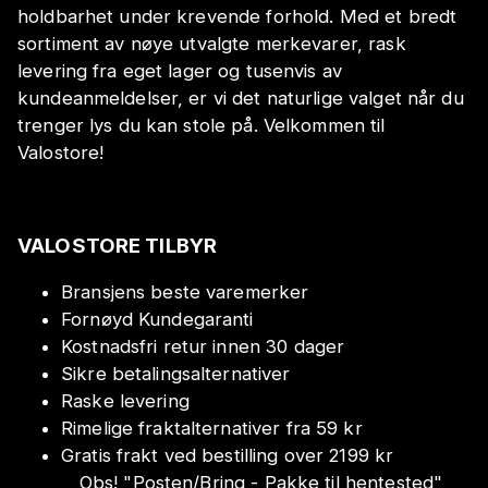
holdbarhet under krevende forhold. Med et bredt
sortiment av nøye utvalgte merkevarer, rask
levering fra eget lager og tusenvis av
kundeanmeldelser, er vi det naturlige valget når du
trenger lys du kan stole på. Velkommen til
Valostore!
VALOSTORE TILBYR
Bransjens beste varemerker
Fornøyd Kundegaranti
Kostnadsfri retur innen 30 dager
Sikre betalingsalternativer
Raske levering
Rimelige fraktalternativer fra 59 kr
Gratis frakt ved bestilling over 2199 kr
Obs!
"
Posten/Bring - Pakke til hentested
"