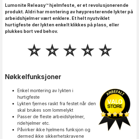
Lumonite Releasy™ hjelmfeste, er et revolusjonerende
produkt. Aldri har montering av høypresterende lykter på
arbeidshjelmer vært enklere. Et helt nyutviklet
hurtigfeste der lykten enkelt klikkes på plass, eller
plukkes bort ved behov.
⭐️ ⭐️ ⭐️ ⭐️ ⭐️
Nøkkelfunksjoner
Enkel montering av lykten i
hurtigfeste
Lykten fjernes raskt fra festet når den
skal brukes som lommelykt
Passer de fleste arbeidshjelmer,
ridehjelmer etc.
Påvirker ikke hjelmens funksjon og
dermed ikke sikkerhetskravene