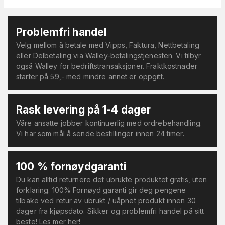
Problemfri handel
Velg mellom å betale med Vipps, Faktura, Nettbetaling
eller Delbetaling via Walley-betalingstjenesten. Vi tilbyr
også Walley for bedriftstransaksjoner. Fraktkostnader
starter på 59,- med mindre annet er oppgitt.
Rask levering på 1-4 dager
Våre ansatte jobber kontinuerlig med ordrebehandling.
Vi har som mål å sende bestillinger innen 24 timer.
100 % fornøydgaranti
Du kan alltid returnere det ubrukte produktet gratis, uten
forklaring. 100% Fornøyd garanti gir deg pengene
tilbake ved retur av ubrukt / uåpnet produkt innen 30
dager fra kjøpsdato. Sikker og problemfri handel på sitt
beste! Les mer her!