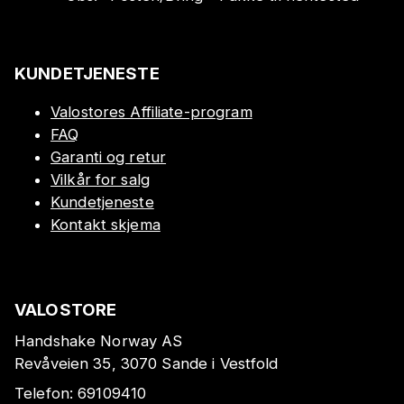
KUNDETJENESTE
Valostores Affiliate-program
FAQ
Garanti og retur
Vilkår for salg
Kundetjeneste
Kontakt skjema
VALOSTORE
Handshake Norway AS
Revåveien 35, 3070 Sande i Vestfold
Telefon:
69109410