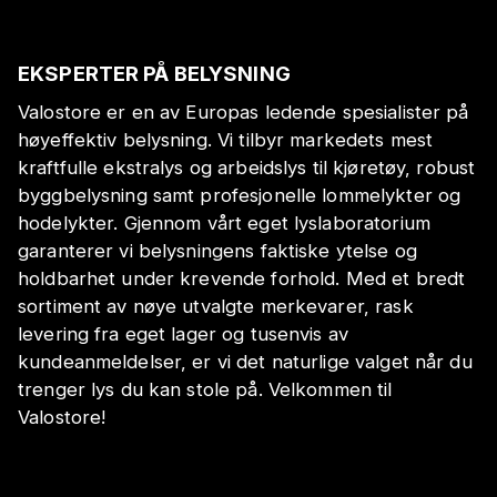
EKSPERTER PÅ BELYSNING
Valostore er en av Europas ledende spesialister på
høyeffektiv belysning. Vi tilbyr markedets mest
kraftfulle ekstralys og arbeidslys til kjøretøy, robust
byggbelysning samt profesjonelle lommelykter og
hodelykter. Gjennom vårt eget lyslaboratorium
garanterer vi belysningens faktiske ytelse og
holdbarhet under krevende forhold. Med et bredt
sortiment av nøye utvalgte merkevarer, rask
levering fra eget lager og tusenvis av
kundeanmeldelser, er vi det naturlige valget når du
trenger lys du kan stole på. Velkommen til
Valostore!