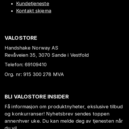
Kundetjeneste
Kontakt skjema
VALOSTORE
Handshake Norway AS
Revåveien 35, 3070 Sande i Vestfold
Telefon:
69109410
Org. nr:
915 300 278
MVA
BLI VALOSTORE INSIDER
Få informasjon om produktnyheter, ekslusive tilbud
og konkurranser! Nyhetsbrev sendes toppen
annenhver uke. Du kan melde deg av tjenesten når
du vil.