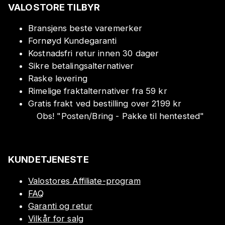
VALOSTORE TILBYR
Bransjens beste varemerker
Fornøyd Kundegaranti
Kostnadsfri retur innen 30 dager
Sikre betalingsalternativer
Raske levering
Rimelige fraktalternativer fra 59 kr
Gratis frakt ved bestilling over 2199 kr
Obs!
"
Posten/Bring - Pakke til hentested
"
KUNDETJENESTE
Valostores Affiliate-program
FAQ
Garanti og retur
Vilkår for salg