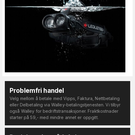
Problemfri handel
Velg mellom å betale med Vipps, Faktura, Nettbetaling
eller Delbetaling via Walley-betalingstjenesten. Vi tilbyr
også Walley for bedriftstransaksjoner. Fraktkostnader
starter på 59,- med mindre annet er oppgitt.