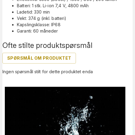
Batteri: 1 stk. Li-ion 7,4 V, 4800 mAh
Ladetid: 330 min
Vekt: 374 g (inkl. batteri)
Kapslingsklasse: IP68
Garanti: 60 måneder
Ofte stilte produktspørsmål
SPØRSMÅL OM PRODUKTET
Ingen spørsmål stilt for dette produktet enda