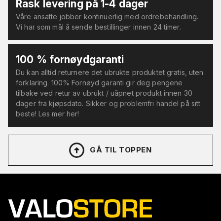
Rask levering på 1-4 dager
Våre ansatte jobber kontinuerlig med ordrebehandling.
Vi har som mål å sende bestillinger innen 24 timer.
100 % fornøydgaranti
Du kan alltid returnere det ubrukte produktet gratis, uten
forklaring. 100% Fornøyd garanti gir deg pengene
tilbake ved retur av ubrukt / uåpnet produkt innen 30
dager fra kjøpsdato. Sikker og problemfri handel på sitt
beste! Les mer her!
GÅ TIL TOPPEN