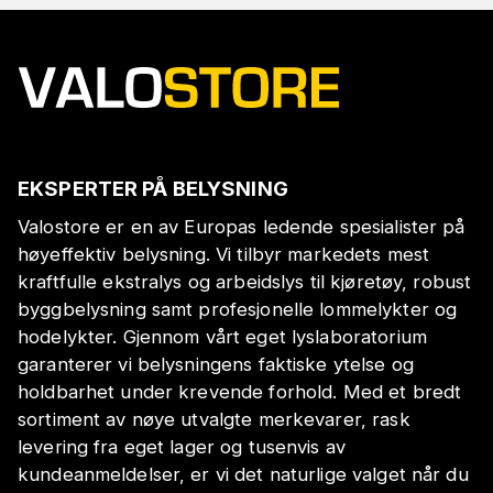
EKSPERTER PÅ BELYSNING
Valostore er en av Europas ledende spesialister på
høyeffektiv belysning. Vi tilbyr markedets mest
kraftfulle ekstralys og arbeidslys til kjøretøy, robust
byggbelysning samt profesjonelle lommelykter og
hodelykter. Gjennom vårt eget lyslaboratorium
garanterer vi belysningens faktiske ytelse og
holdbarhet under krevende forhold. Med et bredt
sortiment av nøye utvalgte merkevarer, rask
levering fra eget lager og tusenvis av
kundeanmeldelser, er vi det naturlige valget når du