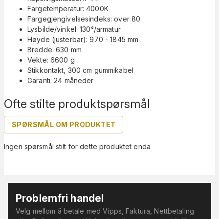
Fargetemperatur: 4000K
Fargegjengivelsesindeks: over 80
Lysbilde/vinkel: 130°/armatur
Høyde (justerbar): 970 - 1845 mm
Bredde: 630 mm
Vekte: 6600 g
Stikkontakt, 300 cm gummikabel
Garanti: 24 måneder
Ofte stilte produktspørsmål
SPØRSMÅL OM PRODUKTET
Ingen spørsmål stilt for dette produktet enda
Problemfri handel
Velg mellom å betale med Vipps, Faktura, Nettbetaling