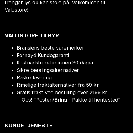
trenger lys du kan stole på. Velkommen til
Valostore!
VALOSTORE TILBYR
Bransjens beste varemerker
Fornøyd Kundegaranti
Kostnadsfri retur innen 30 dager
Sikre betalingsalternativer
Raske levering
Rimelige fraktalternativer fra 59 kr
Gratis frakt ved bestilling over 2199 kr
Obs!
"
Posten/Bring - Pakke til hentested
"
KUNDETJENESTE