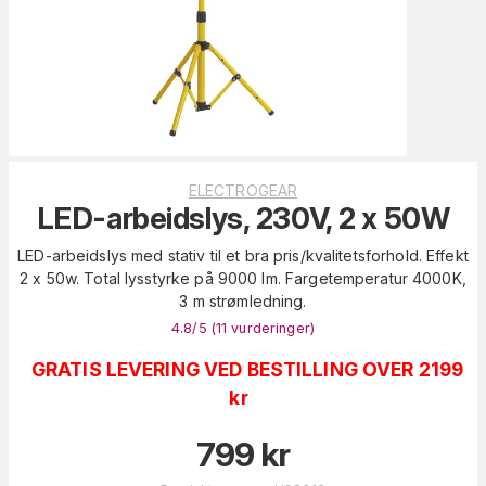
ELECTROGEAR
LED-arbeidslys, 230V, 2 x 50W
LED-arbeidslys med stativ til et bra pris/kvalitetsforhold. Effekt
2 x 50w. Total lysstyrke på 9000 lm. Fargetemperatur 4000K,
3 m strømledning.
4.8
/5 (
11
vurderinger
)
GRATIS LEVERING VED BESTILLING OVER 2199
kr
799
kr