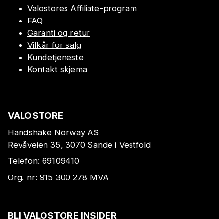
Valostores Affiliate-program
FAQ
Garanti og retur
Vilkår for salg
Kundetjeneste
Kontakt skjema
VALOSTORE
Handshake Norway AS
Revåveien 35, 3070 Sande i Vestfold
Telefon:
69109410
Org. nr:
915 300 278
MVA
BLI VALOSTORE INSIDER