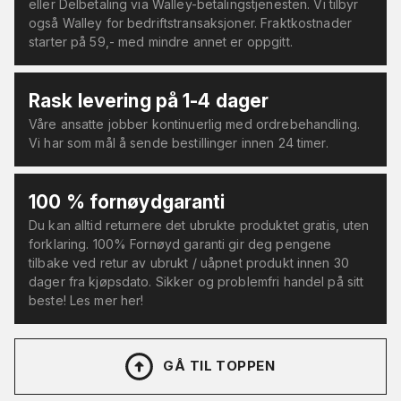
eller Delbetaling via Walley-betalingstjenesten. Vi tilbyr
også Walley for bedriftstransaksjoner. Fraktkostnader
starter på 59,- med mindre annet er oppgitt.
Rask levering på 1-4 dager
Våre ansatte jobber kontinuerlig med ordrebehandling.
Vi har som mål å sende bestillinger innen 24 timer.
100 % fornøydgaranti
Du kan alltid returnere det ubrukte produktet gratis, uten
forklaring. 100% Fornøyd garanti gir deg pengene
tilbake ved retur av ubrukt / uåpnet produkt innen 30
dager fra kjøpsdato. Sikker og problemfri handel på sitt
beste! Les mer her!
GÅ TIL TOPPEN