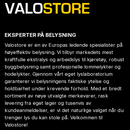
EKSPERTER PÅ BELYSNING
Valostore er en av Europas ledende spesialister på
høyeffektiv belysning. Vi tilbyr markedets mest
kraftfulle ekstralys og arbeidslys til kjøretøy, robust
byggbelysning samt profesjonelle lommelykter og
hodelykter. Gjennom vårt eget lyslaboratorium
garanterer vi belysningens faktiske ytelse og
holdbarhet under krevende forhold. Med et bredt
sortiment av nøye utvalgte merkevarer, rask
levering fra eget lager og tusenvis av
kundeanmeldelser, er vi det naturlige valget når du
trenger lys du kan stole på. Velkommen til
Valostore!