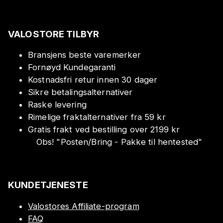
VALOSTORE TILBYR
Bransjens beste varemerker
Fornøyd Kundegaranti
Kostnadsfri retur innen 30 dager
Sikre betalingsalternativer
Raske levering
Rimelige fraktalternativer fra 59 kr
Gratis frakt ved bestilling over 2199 kr
Obs!
"
Posten/Bring - Pakke til hentested
"
KUNDETJENESTE
Valostores Affiliate-program
FAQ