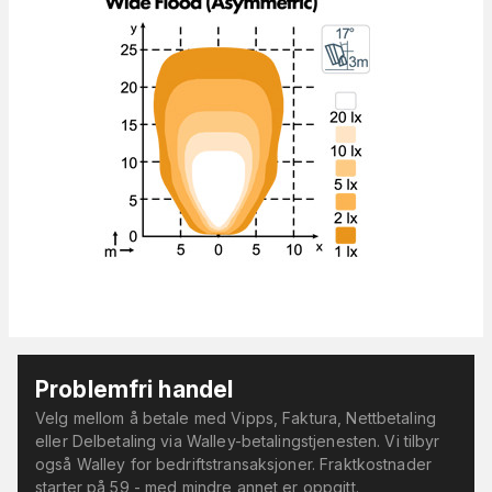
Problemfri handel
Velg mellom å betale med Vipps, Faktura, Nettbetaling
eller Delbetaling via Walley-betalingstjenesten. Vi tilbyr
også Walley for bedriftstransaksjoner. Fraktkostnader
starter på 59,- med mindre annet er oppgitt.