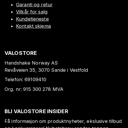
Garanti og retur
Vilkår for salg
Kundetjeneste
Kontakt skjema
VALOSTORE
Handshake Norway AS
Revåveien 35, 3070 Sande i Vestfold
Telefon:
69109410
Org. nr:
915 300 278
MVA
BLI VALOSTORE INSIDER
Få informasjon om produktnyheter, ekslusive tilbud