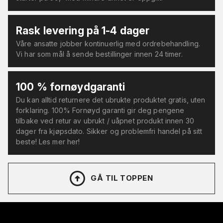
Rask levering på 1-4 dager
Våre ansatte jobber kontinuerlig med ordrebehandling.
Vi har som mål å sende bestillinger innen 24 timer.
100 % fornøydgaranti
Du kan alltid returnere det ubrukte produktet gratis, uten
forklaring. 100% Fornøyd garanti gir deg pengene
tilbake ved retur av ubrukt / uåpnet produkt innen 30
dager fra kjøpsdato. Sikker og problemfri handel på sitt
beste! Les mer her!
GÅ TIL TOPPEN