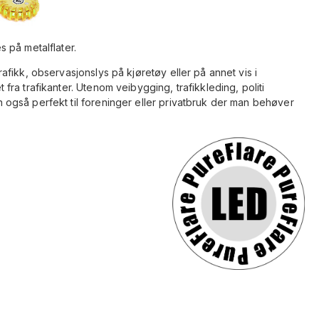
 på metalflater.
fikk, observasjonslys på kjøretøy eller på annet vis i
ra trafikanter. Utenom veibygging, trafikkleding, politi
gså perfekt til foreninger eller privatbruk der man behøver