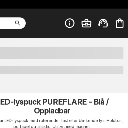
ED-lyspuck PUREFLARE - Blå /
Oppladbar
r LED-lyspuck med roterende, fast eller blinkende lys. Holdbar,
portabel og allsidig. Utstyrt med magnet.