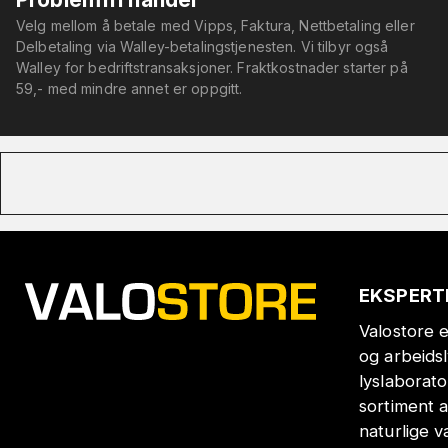
Velg mellom å betale med Vipps, Faktura, Nettbetaling eller
Delbetaling via Walley-betalingstjenesten. Vi tilbyr også
Walley for bedriftstransaksjoner. Fraktkostnader starter på
59,- med mindre annet er oppgitt.
EKSPERT
Valostore e
og arbeids
lyslaborat
sortiment a
naturlige v