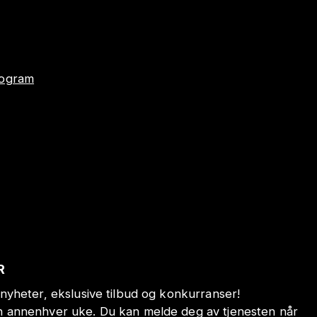
program
R
nyheter, ekslusive tilbud og konkurranser!
annenhver uke. Du kan melde deg av tjenesten når