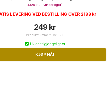
4.5
/5 (
123
vurderinger
)
ATIS LEVERING VED BESTILLING OVER 2199 kr
249
kr
Produktnummer
:
HS1927
Ukjent tilgjengelighet
KJØP NÅ!