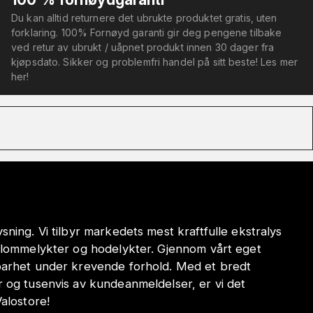
Du kan alltid returnere det ubrukte produktet gratis, uten
forklaring. 100% Fornøyd garanti gir deg pengene tilbake
ved retur av ubrukt / uåpnet produkt innen 30 dager fra
kjøpsdato. Sikker og problemfri handel på sitt beste! Les mer
her!
sning. Vi tilbyr markedets mest kraftfulle ekstralys
e lommelykter og hodelykter. Gjennom vårt eget
dbarhet under krevende forhold. Med et bredt
r og tusenvis av kundeanmeldelser, er vi det
Valostore!