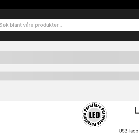
L
USB-ladba