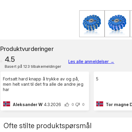
Produktvurderinger
4.5
Les alle anmeldelser
→
Basert på 123 tilbakemeldinger
Fortsatt hard knapp å trykke av og på,
5
men helt vant til det fra alle de andre jeg
har
Aleksander W
4.3.2026
Tor magne 
0
0
Ofte stilte produktspørsmål