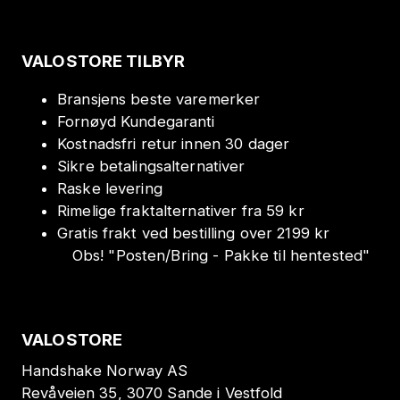
VALOSTORE TILBYR
Bransjens beste varemerker
Fornøyd Kundegaranti
Kostnadsfri retur innen 30 dager
Sikre betalingsalternativer
Raske levering
Rimelige fraktalternativer fra 59 kr
Gratis frakt ved bestilling over 2199 kr
Obs!
"
Posten/Bring - Pakke til hentested
"
VALOSTORE
Handshake Norway AS
Revåveien 35, 3070 Sande i Vestfold