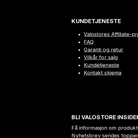
KUNDETJENESTE
Valostores Affiliate-
FAQ
Garanti og retur
Vilkår for salg
Kundetjeneste
Kontakt skjema
BLI VALOSTORE INSIDE
Få informasjon om produkt
Nyhetsbrev sendes toppen 