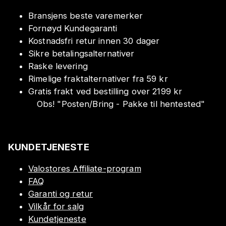
Bransjens beste varemerker
Fornøyd Kundegaranti
Kostnadsfri retur innen 30 dager
Sikre betalingsalternativer
Raske levering
Rimelige fraktalternativer fra 59 kr
Gratis frakt ved bestilling over 2199 kr
Obs!
"
Posten/Bring - Pakke til hentested
"
KUNDETJENESTE
Valostores Affiliate-program
FAQ
Garanti og retur
Vilkår for salg
Kundetjeneste