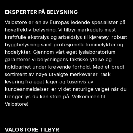
EKSPERTER PÅ BELYSNING
Valostore er en av Europas ledende spesialister på
høyeffektiv belysning. Vi tilbyr markedets mest
kraftfulle ekstralys og arbeidslys til kjøretøy, robust
byggbelysning samt profesjonelle lommelykter og
hodelykter. Gjennom vårt eget lyslaboratorium
garanterer vi belysningens faktiske ytelse og
holdbarhet under krevende forhold. Med et bredt
sortiment av nøye utvalgte merkevarer, rask
levering fra eget lager og tusenvis av
kundeanmeldelser, er vi det naturlige valget når du
trenger lys du kan stole på. Velkommen til
Valostore!
VALOSTORE TILBYR