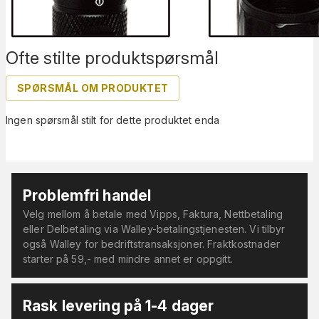
Ofte stilte produktspørsmål
SPØRSMÅL OM PRODUKTET
Ingen spørsmål stilt for dette produktet enda
Problemfri handel
Velg mellom å betale med Vipps, Faktura, Nettbetaling
eller Delbetaling via Walley-betalingstjenesten. Vi tilbyr
også Walley for bedriftstransaksjoner. Fraktkostnader
starter på 59,- med mindre annet er oppgitt.
Rask levering på 1-4 dager