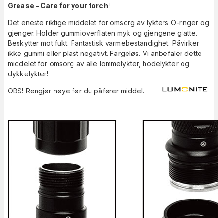
Grease – Care for your torch!
Det eneste riktige middelet for omsorg av lykters O-ringer og
gjenger. Holder gummioverflaten myk og gjengene glatte.
Beskytter mot fukt. Fantastisk varmebestandighet. Påvirker
ikke gummi eller plast negativt. Fargeløs. Vi anbefaler dette
middelet for omsorg av alle lommelykter, hodelykter og
dykkelykter!
OBS! Rengjør nøye før du påfører middel.