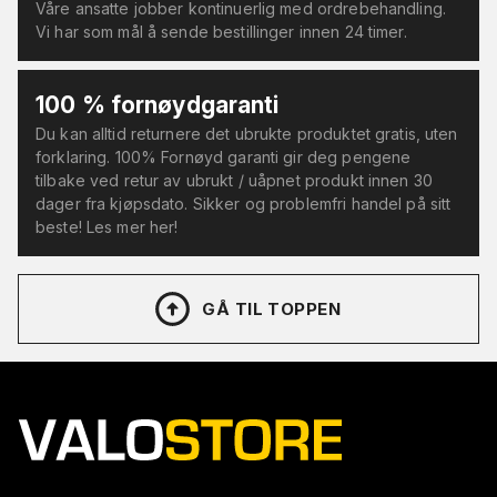
Våre ansatte jobber kontinuerlig med ordrebehandling.
Vi har som mål å sende bestillinger innen 24 timer.
100 % fornøydgaranti
Du kan alltid returnere det ubrukte produktet gratis, uten
forklaring. 100% Fornøyd garanti gir deg pengene
tilbake ved retur av ubrukt / uåpnet produkt innen 30
dager fra kjøpsdato. Sikker og problemfri handel på sitt
beste! Les mer her!
GÅ TIL TOPPEN