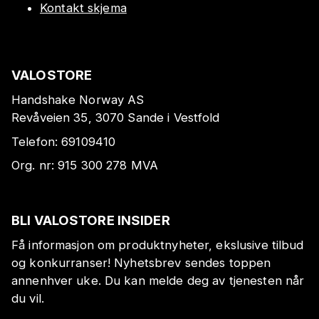
Kontakt skjema
VALOSTORE
Handshake Norway AS
Revåveien 35, 3070 Sande i Vestfold
Telefon:
69109410
Org. nr:
915 300 278
MVA
BLI VALOSTORE INSIDER
Få informasjon om produktnyheter, ekslusive tilbud
og konkurranser! Nyhetsbrev sendes toppen
annenhver uke. Du kan melde deg av tjenesten når
du vil.