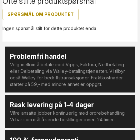
Ofte stilte produktspørsmål
SPØRSMÅL OM PRODUKTET
Ingen spørsmål stilt for dette produktet enda
Problemfri handel
Velg mellom å betale med Vipps, Faktura, Nettbetaling
eller Delbetaling via Walley-betalingstjenesten. Vi tilbyr
også Walley for bedriftstransaksjoner. Fraktkostnader
starter på 59,- med mindre annet er oppgitt.
Rask levering på 1-4 dager
Våre ansatte jobber kontinuerlig med ordrebehandling.
Vi har som mål å sende bestillinger innen 24 timer.