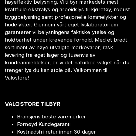
høyeffektiv belysning. Vi tilbyr markedets mest
kraftfulle ekstralys og arbeidslys til kjøretøy, robust
byggbelysning samt profesjonelle lommelykter og
hodelykter. Gjennom vårt eget lyslaboratorium
garanterer vi belysningens faktiske ytelse og
holdbarhet under krevende forhold. Med et bredt
sortiment av nøye utvalgte merkevarer, rask
levering fra eget lager og tusenvis av
kundeanmeldelser, er vi det naturlige valget når du
trenger lys du kan stole på. Velkommen til
Valostore!
VALOSTORE TILBYR
Bransjens beste varemerker
Fornøyd Kundegaranti
Kostnadsfri retur innen 30 dager