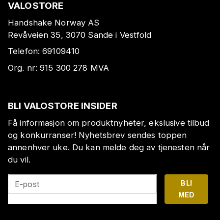
VALOSTORE
Handshake Norway AS
Revåveien 35, 3070 Sande i Vestfold
Telefon:
69109410
Org. nr:
915 300 278
MVA
BLI VALOSTORE INSIDER
Få informasjon om produktnyheter, ekslusive tilbud
og konkurranser! Nyhetsbrev sendes toppen
annenhver uke. Du kan melde deg av tjenesten når
du vil.
BLI
E-post
MED