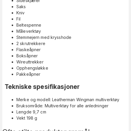
Sideskjærer
Saks
Kniv
Fil
Beltespenne
Måleverktøy
Stemmejern med krysshode
2 skrutrekkere
Flaskeåpner
Boksåpner
Wireuttrekker
Opphengsløkke
Pakkeåpner
Tekniske spesifikasjoner
Merke og modell: Leatherman Wingman multiverktøy
Bruksområde: Multiverktøy for alle anledninger
Lengde 9,7 cm
Vekt 198 g