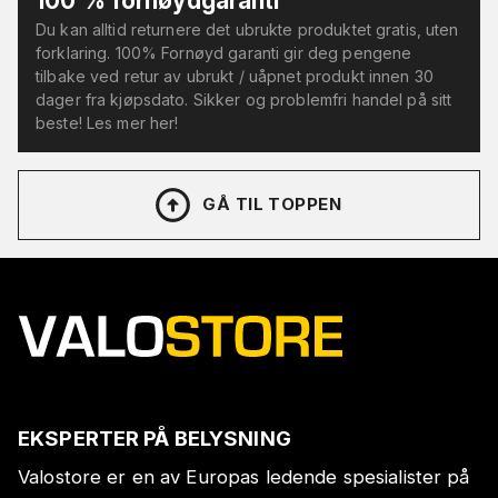
100 % fornøydgaranti
Du kan alltid returnere det ubrukte produktet gratis, uten
forklaring. 100% Fornøyd garanti gir deg pengene
tilbake ved retur av ubrukt / uåpnet produkt innen 30
dager fra kjøpsdato. Sikker og problemfri handel på sitt
beste! Les mer her!
GÅ TIL TOPPEN
EKSPERTER PÅ BELYSNING
Valostore er en av Europas ledende spesialister på