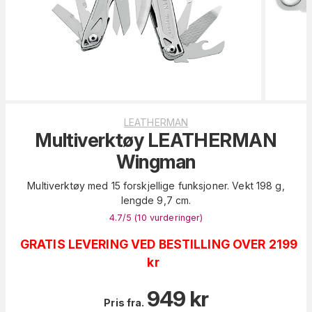
LEATHERMAN
Multiverktøy LEATHERMAN
Wingman
Multiverktøy med 15 forskjellige funksjoner. Vekt 198 g,
lengde 9,7 cm.
4.7
/5 (
10
vurderinger
)
GRATIS LEVERING VED BESTILLING OVER 2199
kr
949
kr
Pris fra.