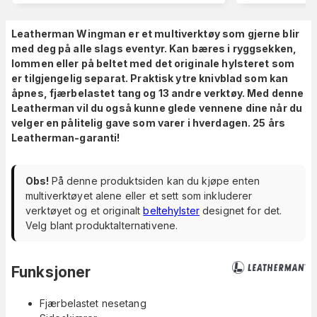
Leatherman Wingman er et multiverktøy som gjerne blir
med deg på alle slags eventyr. Kan bæres i ryggsekken,
lommen eller på beltet med det originale hylsteret som
er tilgjengelig separat. Praktisk ytre knivblad som kan
åpnes, fjærbelastet tang og 13 andre verktøy. Med denne
Leatherman vil du også kunne glede vennene dine når du
velger en pålitelig gave som varer i hverdagen. 25 års
Leatherman-garanti!
Obs!
På denne produktsiden kan du kjøpe enten
multiverktøyet alene eller et sett som inkluderer
verktøyet og et originalt
beltehylster
designet for det.
Velg blant produktalternativene.
Funksjoner
Fjærbelastet nesetang