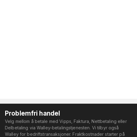
Problemfri handel
Velg mellom å betale med Vipps, Faktura, Nettbetaling eller
Delbetaling via Walley-betalingstjenesten. Vi tilbyr også
Walley for bedriftstransaksjoner. Fraktkostnader starter på