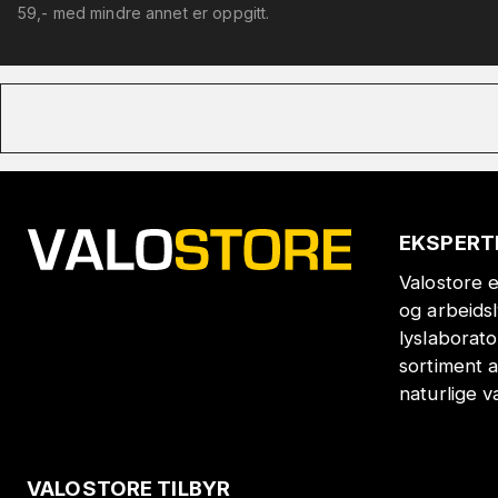
59,- med mindre annet er oppgitt.
EKSPERT
Valostore e
og arbeids
lyslaborat
sortiment a
naturlige v
VALOSTORE TILBYR