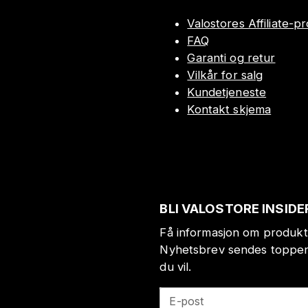
Valostores Affiliate-
FAQ
Garanti og retur
Vilkår for salg
Kundetjeneste
Kontakt skjema
BLI VALOSTORE INSIDE
Få informasjon om produkt
Nyhetsbrev sendes toppen 
du vil.
E-post