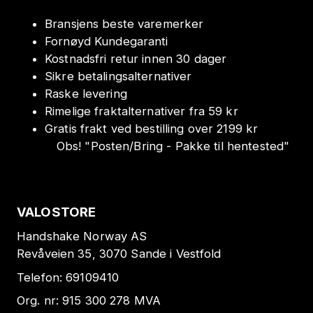
Bransjens beste varemerker
Fornøyd Kundegaranti
Kostnadsfri retur innen 30 dager
Sikre betalingsalternativer
Raske levering
Rimelige fraktalternativer fra 59 kr
Gratis frakt ved bestilling over 2199 kr
Obs!
"
Posten/Bring - Pakke til hentested
"
VALOSTORE
Handshake Norway AS
Revåveien 35, 3070 Sande i Vestfold
Telefon:
69109410
Org. nr:
915 300 278
MVA