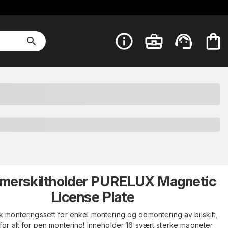
erskiltholder PURELUX Magnetic
License Plate
 monteringssett for enkel montering og demontering av bilskilt,
for alt for pen montering! Inneholder 16 svært sterke magneter