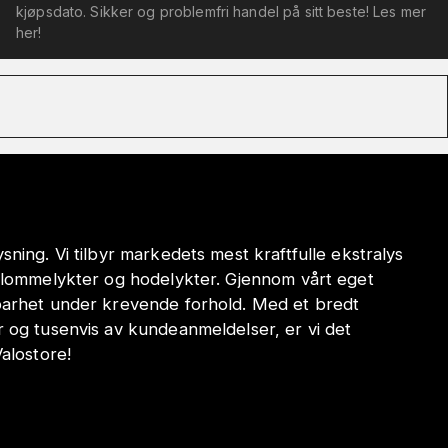
kjøpsdato. Sikker og problemfri handel på sitt beste! Les mer
her!
sning. Vi tilbyr markedets mest kraftfulle ekstralys
e lommelykter og hodelykter. Gjennom vårt eget
dbarhet under krevende forhold. Med et bredt
r og tusenvis av kundeanmeldelser, er vi det
Valostore!