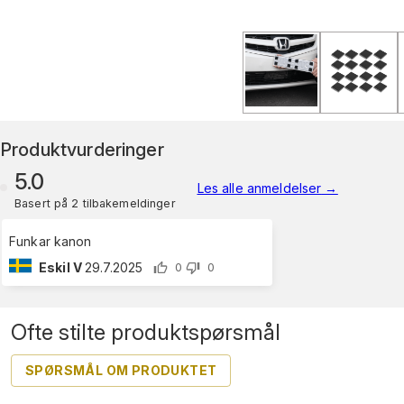
Produktvurderinger
5.0
Les alle anmeldelser
→
Basert på 2 tilbakemeldinger
Funkar kanon
Eskil V
29.7.2025
0
0
Ofte stilte produktspørsmål
SPØRSMÅL OM PRODUKTET