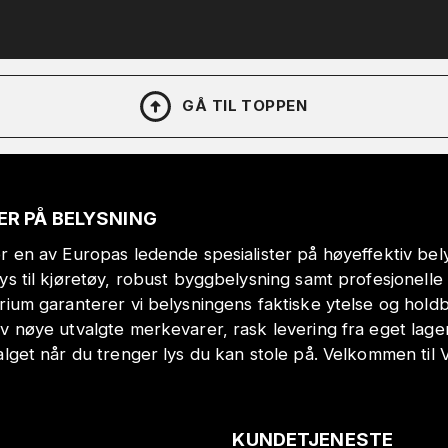
GÅ TIL TOPPEN
ER PÅ BELYSNING
r en av Europas ledende spesialister på høyeffektiv bely
lys til kjøretøy, robust byggbelysning samt profesjonell
orium garanterer vi belysningens faktiske ytelse og hol
v nøye utvalgte merkevarer, rask levering fra eget lage
alget når du trenger lys du kan stole på. Velkommen til 
KUNDETJENESTE