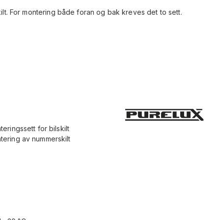
kilt. For montering både foran og bak kreves det to sett.
ingssett for bilskilt
ering av nummerskilt