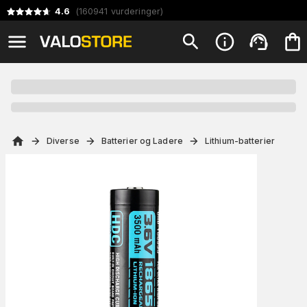
4.6
(
160941
vurderinger
)
Diverse
Batterier og Ladere
Lithium-batterier