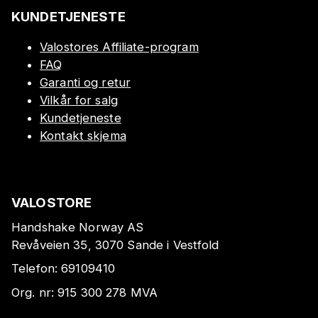
KUNDETJENESTE
Valostores Affiliate-program
FAQ
Garanti og retur
Vilkår for salg
Kundetjeneste
Kontakt skjema
VALOSTORE
Handshake Norway AS
Revåveien 35, 3070 Sande i Vestfold
Telefon:
69109410
Org. nr:
915 300 278
MVA