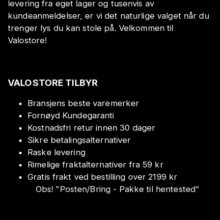
levering fra eget lager og tusenvis av
kundeanmeldelser, er vi det naturlige valget når du
trenger lys du kan stole på. Velkommen til
Valostore!
VALOSTORE TILBYR
Bransjens beste varemerker
Fornøyd Kundegaranti
Kostnadsfri retur innen 30 dager
Sikre betalingsalternativer
Raske levering
Rimelige fraktalternativer fra 59 kr
Gratis frakt ved bestilling over 2199 kr
Obs!
"
Posten/Bring - Pakke til hentested
"