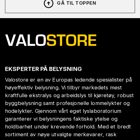
GÅ TIL TOPPEN
EKSPERTER PÅ BELYSNING
Valostore er en av Europas ledende spesialister på
høyeffektiv belysning. Vi tilbyr markedets mest
kraftfulle ekstralys og arbeidslys til kjøretøy, robust
byggbelysning samt profesjonelle lommelykter og
hodelykter. Gjennom vårt eget lyslaboratorium
garanterer vi belysningens faktiske ytelse og
holdbarhet under krevende forhold. Med et bredt
sortiment av nøye utvalgte merkevarer, rask