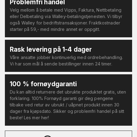
Problemfri handel
Velg mellom å betale med Vipps, Faktura, Nettbetaling
eller Delbetaling via Walley-betalingstjenesten. Vi tilbyr
også Walley for bedriftstransaksjoner. Fraktkostnader
starter på 59,- med mindre annet er oppgitt.
Rask levering på 1-4 dager
Våre ansatte jobber kontinuerlig med ordrebehandling.
Vi har som mål å sende bestillinger innen 24 timer.
100 % fornøydgaranti
Du kan alltid returnere det ubrukte produktet gratis, uten
forklaring. 100% Fornøyd garanti gir deg pengene
tilbake ved retur av ubrukt / uåpnet produkt innen 30
dager fra kjøpsdato. Sikker og problemfri handel på sitt
beste! Les mer her!