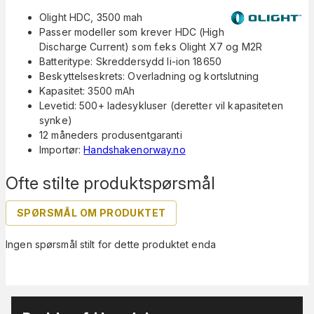
Olight HDC, 3500 mah
Passer modeller som krever HDC (High
Discharge Current) som f.eks Olight X7 og M2R
Batteritype: Skreddersydd li-ion 18650
Beskyttelseskrets: Overladning og kortslutning
Kapasitet: 3500 mAh
Levetid: 500+ ladesykluser (deretter vil kapasiteten
synke)
12 måneders produsentgaranti
Importør:
Handshakenorway.no
Ofte stilte produktspørsmål
SPØRSMÅL OM PRODUKTET
Ingen spørsmål stilt for dette produktet enda