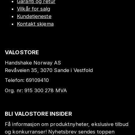
Garanti og retur
Vilkår for salg
Kundetjeneste
Kontakt skjema
VALOSTORE
Handshake Norway AS
Revåveien 35, 3070 Sande i Vestfold
Telefon:
69109410
Org. nr:
915 300 278
MVA
BLI VALOSTORE INSIDER
Få informasjon om produktnyheter, ekslusive tilbud
og konkurranser! Nyhetsbrev sendes toppen