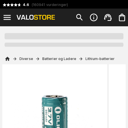
4.6
(
160941
vurderinger
)
Diverse
Batterier og Ladere
Lithium-batterier