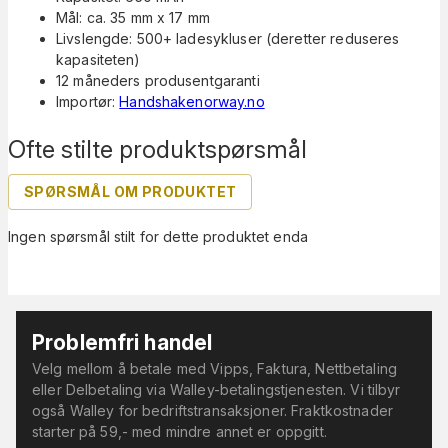
Mål: ca. 35 mm x 17 mm
Livslengde: 500+ ladesykluser (deretter reduseres
kapasiteten)
12 måneders produsentgaranti
Importør:
Handshakenorway.no
Ofte stilte produktspørsmål
SPØRSMÅL OM PRODUKTET
Ingen spørsmål stilt for dette produktet enda
Problemfri handel
Velg mellom å betale med Vipps, Faktura, Nettbetaling
eller Delbetaling via Walley-betalingstjenesten. Vi tilbyr
også Walley for bedriftstransaksjoner. Fraktkostnader
starter på 59,- med mindre annet er oppgitt.