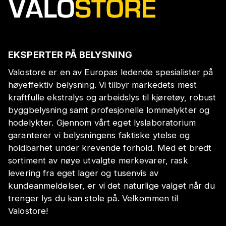
EKSPERTER PÅ BELYSNING
Valostore er en av Europas ledende spesialister på
høyeffektiv belysning. Vi tilbyr markedets mest
kraftfulle ekstralys og arbeidslys til kjøretøy, robust
byggbelysning samt profesjonelle lommelykter og
hodelykter. Gjennom vårt eget lyslaboratorium
garanterer vi belysningens faktiske ytelse og
holdbarhet under krevende forhold. Med et bredt
sortiment av nøye utvalgte merkevarer, rask
levering fra eget lager og tusenvis av
kundeanmeldelser, er vi det naturlige valget når du
trenger lys du kan stole på. Velkommen til
Valostore!