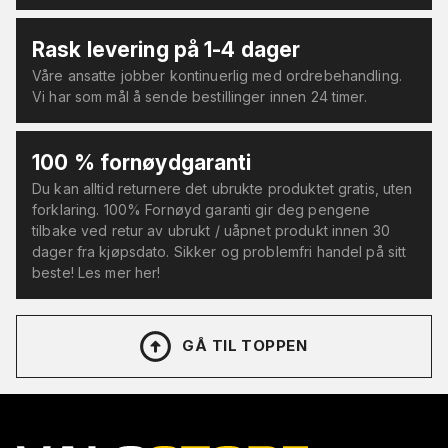
Rask levering på 1-4 dager
Våre ansatte jobber kontinuerlig med ordrebehandling.
Vi har som mål å sende bestillinger innen 24 timer.
100 % fornøydgaranti
Du kan alltid returnere det ubrukte produktet gratis, uten
forklaring. 100% Fornøyd garanti gir deg pengene
tilbake ved retur av ubrukt / uåpnet produkt innen 30
dager fra kjøpsdato. Sikker og problemfri handel på sitt
beste! Les mer her!
GÅ TIL TOPPEN