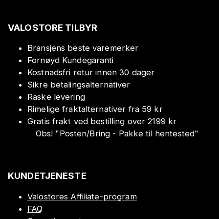
VALOSTORE TILBYR
Bransjens beste varemerker
Fornøyd Kundegaranti
Kostnadsfri retur innen 30 dager
Sikre betalingsalternativer
Raske levering
Rimelige fraktalternativer fra 59 kr
Gratis frakt ved bestilling over 2199 kr
Obs!
"
Posten/Bring - Pakke til hentested
"
KUNDETJENESTE
Valostores Affiliate-program
FAQ