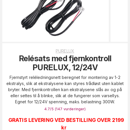
PURELUX
Relésats med fjernkontroll
PURELUX, 12/24V
Fjernstyrt reléledningsnett beregnet for montering av 1-2
ekstralys, slik at ekstralysene kan styres trådløst uten kablet
bryter. Med fjernkontrollen kan ekstralysene slås av og på
eller settes til å blinke, slik at de fungerer som varsellys.
Egnet for 12/24V spenning, maks. belastning 300W.
4.7
/5 (
147
vurderinger
)
GRATIS LEVERING VED BESTILLING OVER 2199
kr