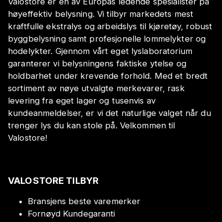
Valostore er en av Europas ledende spesialister på
høyeffektiv belysning. Vi tilbyr markedets mest
kraftfulle ekstralys og arbeidslys til kjøretøy, robust
byggbelysning samt profesjonelle lommelykter og
hodelykter. Gjennom vårt eget lyslaboratorium
garanterer vi belysningens faktiske ytelse og
holdbarhet under krevende forhold. Med et bredt
sortiment av nøye utvalgte merkevarer, rask
levering fra eget lager og tusenvis av
kundeanmeldelser, er vi det naturlige valget når du
trenger lys du kan stole på. Velkommen til
Valostore!
VALOSTORE TILBYR
Bransjens beste varemerker
Fornøyd Kundegaranti