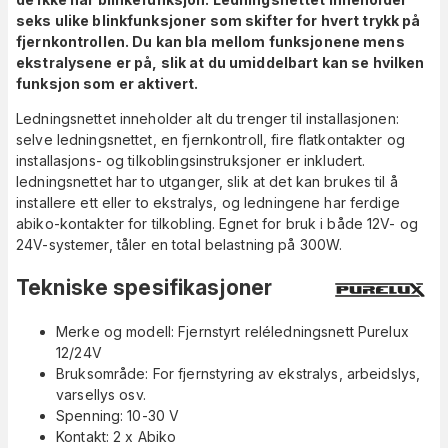
seks ulike blinkfunksjoner som skifter for hvert trykk på
fjernkontrollen. Du kan bla mellom funksjonene mens
ekstralysene er på, slik at du umiddelbart kan se hvilken
funksjon som er aktivert.
Ledningsnettet inneholder alt du trenger til installasjonen:
selve ledningsnettet, en fjernkontroll, fire flatkontakter og
installasjons- og tilkoblingsinstruksjoner er inkludert.
ledningsnettet har to utganger, slik at det kan brukes til å
installere ett eller to ekstralys, og ledningene har ferdige
abiko-kontakter for tilkobling. Egnet for bruk i både 12V- og
24V-systemer, tåler en total belastning på 300W.
Tekniske spesifikasjoner
Merke og modell: Fjernstyrt reléledningsnett Purelux
12/24V
Bruksområde: For fjernstyring av ekstralys, arbeidslys,
varsellys osv.
Spenning: 10-30 V
Kontakt: 2 x Abiko