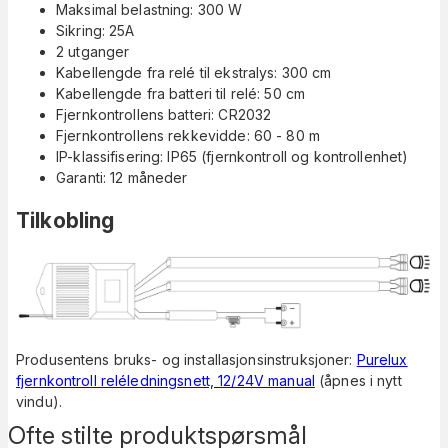
Maksimal belastning: 300 W
Sikring: 25A
2 utganger
Kabellengde fra relé til ekstralys: 300 cm
Kabellengde fra batteri til relé: 50 cm
Fjernkontrollens batteri: CR2032
Fjernkontrollens rekkevidde: 60 - 80 m
IP-klassifisering: IP65 (fjernkontroll og kontrollenhet)
Garanti: 12 måneder
Tilkobling
Produsentens bruks- og installasjonsinstruksjoner:
Purelux
fjernkontroll reléledningsnett, 12/24V manual
(åpnes i nytt
vindu).
Ofte stilte produktspørsmål