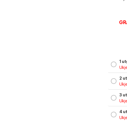
GR
1 u
Ukje
2 u
Ukje
3 u
Ukje
4 u
Ukje