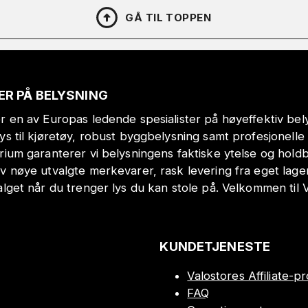
GÅ TIL TOPPEN
ER PÅ BELYSNING
r en av Europas ledende spesialister på høyeffektiv bely
lys til kjøretøy, robust byggbelysning samt profesjonell
orium garanterer vi belysningens faktiske ytelse og hol
v nøye utvalgte merkevarer, rask levering fra eget lage
alget når du trenger lys du kan stole på. Velkommen til 
KUNDETJENESTE
Valostores Affiliate-
FAQ