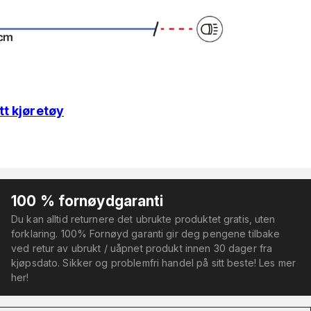
tt kjøretøy
100 % fornøydgaranti
Du kan alltid returnere det ubrukte produktet gratis, uten
forklaring. 100% Fornøyd garanti gir deg pengene tilbake
ved retur av ubrukt / uåpnet produkt innen 30 dager fra
kjøpsdato. Sikker og problemfri handel på sitt beste! Les mer
her!