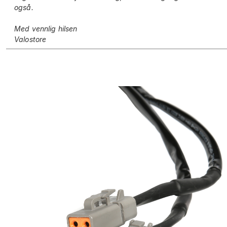
også.
Med vennlig hilsen
Valostore