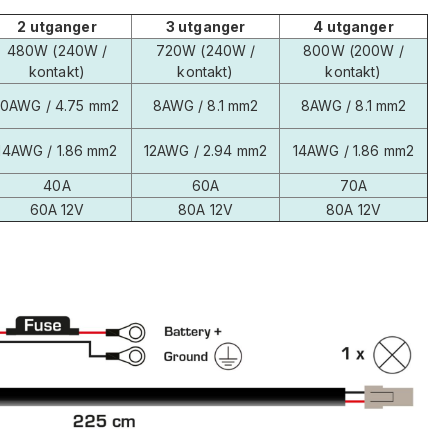
2 utganger
3 utganger
4 utganger
480W (240W /
720W (240W /
800W (200W /
kontakt)
kontakt)
kontakt)
10AWG / 4.75 mm2
8AWG / 8.1 mm2
8AWG / 8.1 mm2
14AWG / 1.86 mm2
12AWG / 2.94 mm2
14AWG / 1.86 mm2
40A
60A
70A
60A 12V
80A 12V
80A 12V