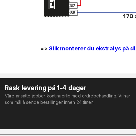
=>
Slik monterer du ekstralys på di
Rask levering på 1-4 dager
Våre ansatte jobber kontinuerlig med ordrebehandling. Vi har
som mål å sende bestillinger innen 24 timer.