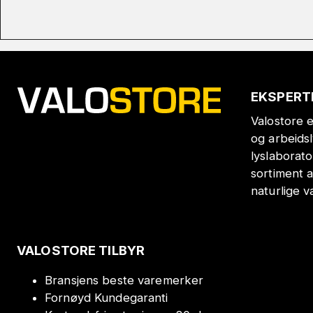
EKSPERT
Valostore e
og arbeids
lyslaborat
sortiment a
naturlige v
VALOSTORE TILBYR
Bransjens beste varemerker
Fornøyd Kundegaranti