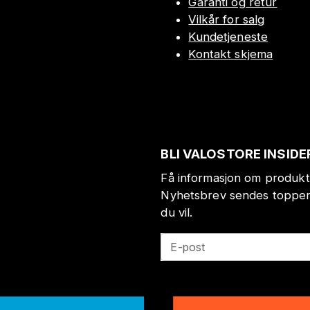
Garanti og retur
Vilkår for salg
Kundetjeneste
Kontakt skjema
BLI VALOSTORE INSIDE
Få informasjon om produkt
Nyhetsbrev sendes toppen 
du vil.
E-post