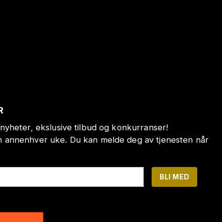
R
nyheter, ekslusive tilbud og konkurranser!
annenhver uke. Du kan melde deg av tjenesten når
BLI MED