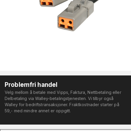
Problemfri handel
Velg mellom å betale med Vipps, Faktura, Nettbetaling eller
Delbetaling via Walley-betalingstjenesten. Vi tilbyr også
Walley for bedriftstransaksjoner. Fraktkostnader starter på
59,- med mindre annet er oppgitt.