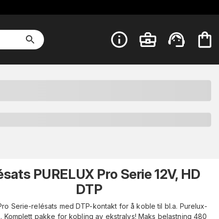
ésats PURELUX Pro Serie 12V, HD
DTP
ro Serie-relésats med DTP-kontakt for å koble til bl.a. Purelux-
s. Komplett pakke for kobling av ekstralys! Maks belastning 480