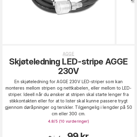
AGGE
Skjøteledning LED-stripe AGGE
230V
En skjøteledning for AGGE 230V LED-striper som kan
monteres mellom stripen og nettkabelen, eller mellom to LED-
striper. Ideell når du ønsker at stripen skal starte lenger fra
stikkontakten eller for at to lister skal kunne passere trygt
gjennom døråpninger og terskler. Tilgjengelig i lengder på 50
cm eller 300 cm.
4.8
/5 (
10
vurderinger
)
99
kr