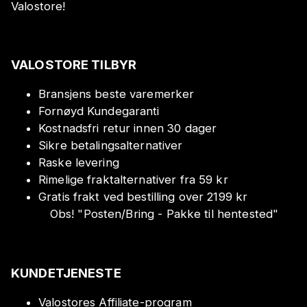
Valostore!
VALOSTORE TILBYR
Bransjens beste varemerker
Fornøyd Kundegaranti
Kostnadsfri retur innen 30 dager
Sikre betalingsalternativer
Raske levering
Rimelige fraktalternativer fra 59 kr
Gratis frakt ved bestilling over 2199 kr
Obs!
"
Posten/Bring - Pakke til hentested
"
KUNDETJENESTE
Valostores Affiliate-program