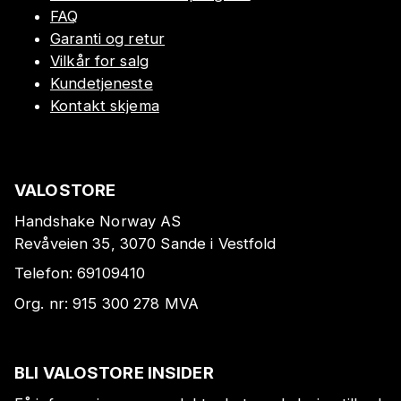
FAQ
Garanti og retur
Vilkår for salg
Kundetjeneste
Kontakt skjema
VALOSTORE
Handshake Norway AS
Revåveien 35, 3070 Sande i Vestfold
Telefon:
69109410
Org. nr:
915 300 278
MVA
BLI VALOSTORE INSIDER