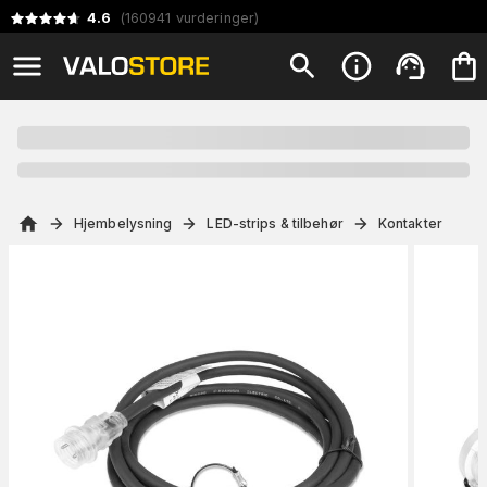
4.6
(
160941
vurderinger
)
Hjembelysning
LED-strips & tilbehør
Kontakter