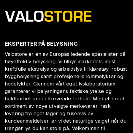
EKSPERTER PÅ BELYSNING
Valostore er en av Europas ledende spesialister på
høyeffektiv belysning. Vi tilbyr markedets mest
kraftfulle ekstralys og arbeidslys til kjøretøy, robust
byggbelysning samt profesjonelle lommelykter og
hodelykter. Gjennom vårt eget lyslaboratorium
garanterer vi belysningens faktiske ytelse og
holdbarhet under krevende forhold. Med et bredt
sortiment av nøye utvalgte merkevarer, rask
levering fra eget lager og tusenvis av
kundeanmeldelser, er vi det naturlige valget når du
trenger lys du kan stole på. Velkommen til