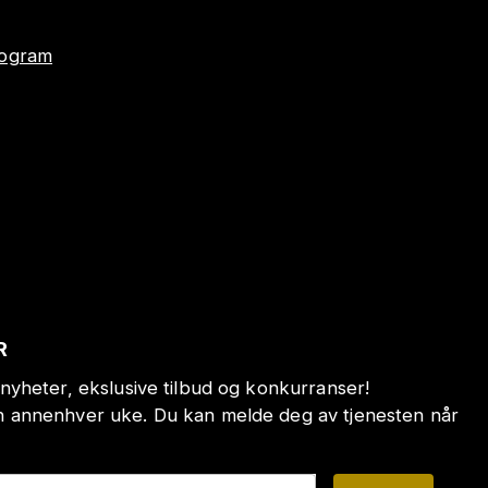
program
R
nyheter, ekslusive tilbud og konkurranser!
annenhver uke. Du kan melde deg av tjenesten når