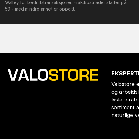
Walley for bedriftstransaksjoner. Fraktkostnader starter på
59,- med mindre annet er oppgitt.
EKSPERT
Valostore e
og arbeids
lyslaborat
sortiment a
naturlige v