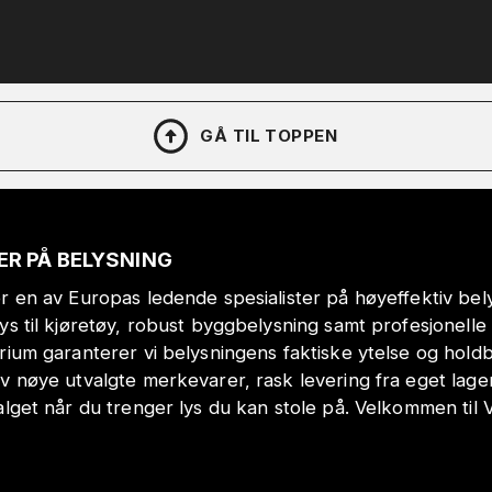
GÅ TIL TOPPEN
ER PÅ BELYSNING
r en av Europas ledende spesialister på høyeffektiv bely
lys til kjøretøy, robust byggbelysning samt profesjonell
orium garanterer vi belysningens faktiske ytelse og hol
v nøye utvalgte merkevarer, rask levering fra eget lage
alget når du trenger lys du kan stole på. Velkommen til 