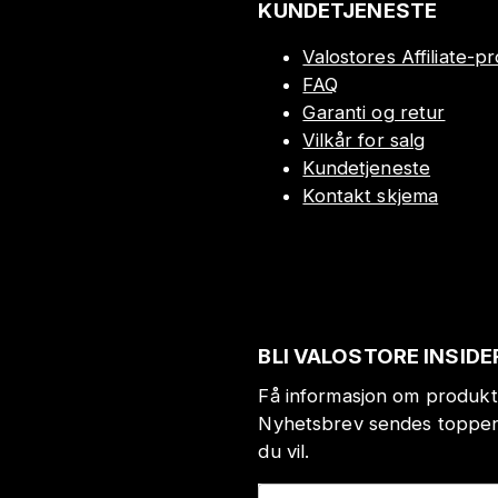
KUNDETJENESTE
Valostores Affiliate-
FAQ
Garanti og retur
Vilkår for salg
Kundetjeneste
Kontakt skjema
BLI VALOSTORE INSIDE
Få informasjon om produkt
Nyhetsbrev sendes toppen 
du vil.