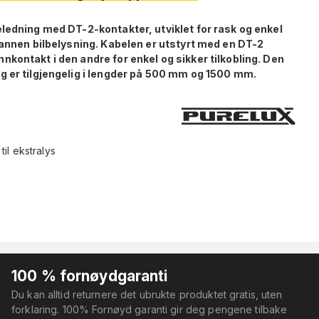
ledning med DT-2-kontakter, utviklet for rask og enkel
 annen bilbelysning. Kabelen er utstyrt med en DT-2
kontakt i den andre for enkel og sikker tilkobling. Den
g er tilgjengelig i lengder på 500 mm og 1500 mm.
il ekstralys
100 % fornøydgaranti
Du kan alltid returnere det ubrukte produktet gratis, uten
forklaring. 100% Fornøyd garanti gir deg pengene tilbake