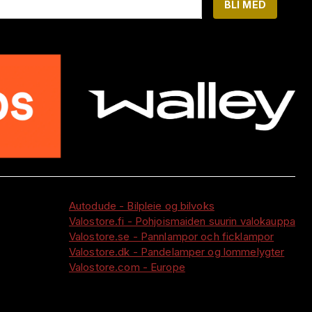
BLI MED
Autodude - Bilpleie og bilvoks
Valostore.fi - Pohjoismaiden suurin valokauppa
Valostore.se - Pannlampor och ficklampor
Valostore.dk - Pandelamper og lommelygter
Valostore.com - Europe