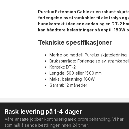
Purelux Extension Cable er en robust skjøte
forlengelse av strømkabler til ekstralys og
hunnkontakt i den ene enden og en DT-2 hann
kan håndtere belastninger på opptil 180W o
Tekniske spesifikasjoner
Merke og modell: Purelux skjøteledning
Bruksområde: Forlengelse av strømkabel t
Kontakt: DT-2
Lengde: 500 eller 1500 mm
Maks. belastning: 180W
Garanti: 12 måneder
Rask levering på 1-4 dager
Våre ansatte jobber kontinuerlig med ordrebehandling. Vi har
som mål å sende bestillinger innen 24 timer.