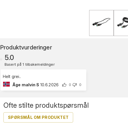
Produktvurderinger
5.0
Basert på 1 tilbakemeldinger
Helt grei..
Åge malvin S
10.6.2026
0
0
Ofte stilte produktspørsmål
SPØRSMÅL OM PRODUKTET