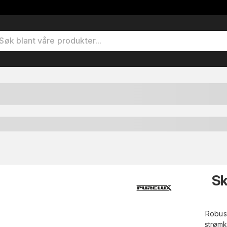
Sk
Robust
strømk