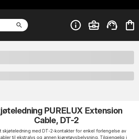
jøteledning PURELUX Extension
Cable, DT-2
 skjøteledning med DT-2-kontakter for enkel forlengelse av
abler til ekstralys og annen kjøretøysbelysning. Tilgjengelig i