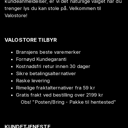
kundeanmeldelser, er vi det naturlige valget når du
trenger lys du kan stole på. Velkommen til
Valostore!
VALOSTORE TILBYR
Bransjens beste varemerker
Fornøyd Kundegaranti
Kostnadsfri retur innen 30 dager
Sikre betalingsalternativer
Raske levering
Rimelige fraktalternativer fra 59 kr
Gratis frakt ved bestilling over 2199 kr
Obs!
"
Posten/Bring - Pakke til hentested
"
KUNDETJENESTE