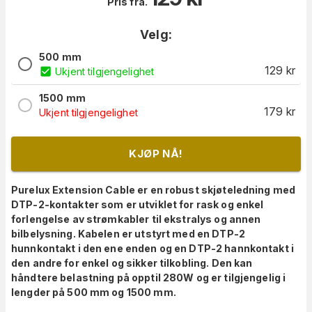
Pris fra.
Velg:
500 mm
129
kr
Ukjent tilgjengelighet
1500 mm
179
kr
Ukjent tilgjengelighet
KJØP NÅ!
Purelux Extension Cable er en robust skjøteledning med
DTP-2-kontakter som er utviklet for rask og enkel
forlengelse av strømkabler til ekstralys og annen
bilbelysning. Kabelen er utstyrt med en DTP-2
hunnkontakt i den ene enden og en DTP-2 hannkontakt i
den andre for enkel og sikker tilkobling. Den kan
håndtere belastning på opptil 280W og er tilgjengelig i
lengder på 500 mm og 1500 mm.