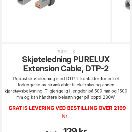
PURELUX
Skjøteledning PURELUX
Extension Cable, DTP-2
Robust skjøteledning med DTP-2-kontakter for enkel
forlengelse av strømkabler til ekstralys og annen
kjøretøysbelysning. Tilgjengelig i lengder på 500 mm og 1500
mm og kan håndtere belastninger på opptil 280W.
GRATIS LEVERING VED BESTILLING OVER 2199
kr
129
kr