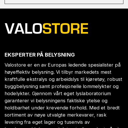
EKSPERTER PÅ BELYSNING
Valostore er en av Europas ledende spesialister på
høyeffektiv belysning. Vi tilbyr markedets mest
kraftfulle ekstralys og arbeidslys til kjøretøy, robust
byggbelysning samt profesjonelle lommelykter og
hodelykter. Gjennom vårt eget lyslaboratorium
garanterer vi belysningens faktiske ytelse og
holdbarhet under krevende forhold. Med et bredt
sortiment av nøye utvalgte merkevarer, rask
levering fra eget lager og tusenvis av