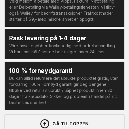
Velg mellom å betale med Vipps, Faktura, Nettbetaling
eller Delbetaling via Walley-betalingstjenesten. Vi tilbyr
også Walley for bedriftstransaksjoner. Fraktkostnader
starter på 59,- med mindre annet er oppgitt.
Rask levering på 1-4 dager
Våre ansatte jobber kontinuerlig med ordrebehandling.
Vi har som mål å sende bestillinger innen 24 timer.
100 % fornøydgaranti
Du kan alltid returnere det ubrukte produktet gratis, uten
forklaring. 100% Fornøyd garanti gir deg pengene
tilbake ved retur av ubrukt / uåpnet produkt innen 30
dager fra kjøpsdato. Sikker og problemfri handel på sitt
beste! Les mer her!
GÅ TIL TOPPEN