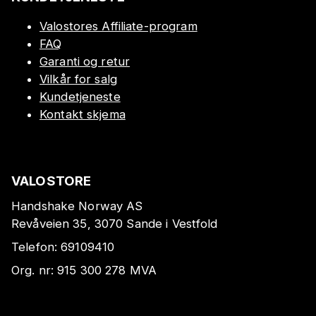
Valostores Affiliate-program
FAQ
Garanti og retur
Vilkår for salg
Kundetjeneste
Kontakt skjema
VALOSTORE
Handshake Norway AS
Revåveien 35, 3070 Sande i Vestfold
Telefon:
69109410
Org. nr:
915 300 278
MVA