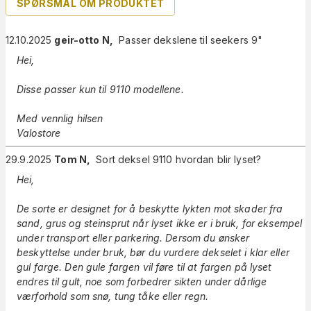
SPØRSMÅL OM PRODUKTET
12.10.2025
geir-otto N
,
Passer dekslene til seekers 9"
Hei,
Disse passer kun til 9110 modellene.
Med vennlig hilsen
Valostore
29.9.2025
Tom N
,
Sort deksel 9110 hvordan blir lyset?
Hei,
De sorte er designet for å beskytte lykten mot skader fra
sand, grus og steinsprut når lyset ikke er i bruk, for eksempel
under transport eller parkering. Dersom du ønsker
beskyttelse under bruk, bør du vurdere dekselet i klar eller
gul farge. Den gule fargen vil føre til at fargen på lyset
endres til gult, noe som forbedrer sikten under dårlige
værforhold som snø, tung tåke eller regn.