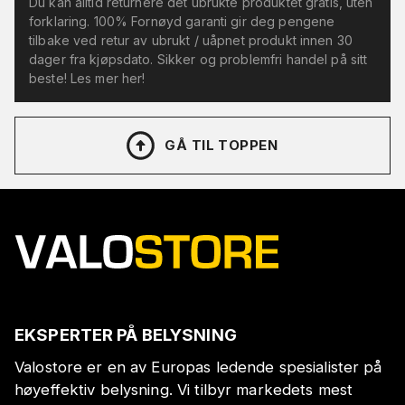
Du kan alltid returnere det ubrukte produktet gratis, uten
forklaring. 100% Fornøyd garanti gir deg pengene
tilbake ved retur av ubrukt / uåpnet produkt innen 30
dager fra kjøpsdato. Sikker og problemfri handel på sitt
beste! Les mer her!
GÅ TIL TOPPEN
EKSPERTER PÅ BELYSNING
Valostore er en av Europas ledende spesialister på
høyeffektiv belysning. Vi tilbyr markedets mest