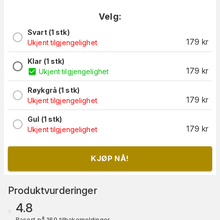
Velg:
Svart (1 stk)
179
kr
Ukjent tilgjengelighet
Klar (1 stk)
179
kr
Ukjent tilgjengelighet
Røykgrå (1 stk)
179
kr
Ukjent tilgjengelighet
Gul (1 stk)
179
kr
Ukjent tilgjengelighet
KJØP NÅ!
Produktvurderinger
4.8
Basert på 169 tilbakemeldinger