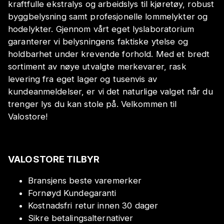
kraftfulle ekstralys og arbeidslys til kjøretøy, robust
byggbelysning samt profesjonelle lommelykter og
hodelykter. Gjennom vårt eget lyslaboratorium
garanterer vi belysningens faktiske ytelse og
holdbarhet under krevende forhold. Med et bredt
sortiment av nøye utvalgte merkevarer, rask
levering fra eget lager og tusenvis av
kundeanmeldelser, er vi det naturlige valget når du
trenger lys du kan stole på. Velkommen til
Valostore!
VALOSTORE TILBYR
Bransjens beste varemerker
Fornøyd Kundegaranti
Kostnadsfri retur innen 30 dager
Sikre betalingsalternativer