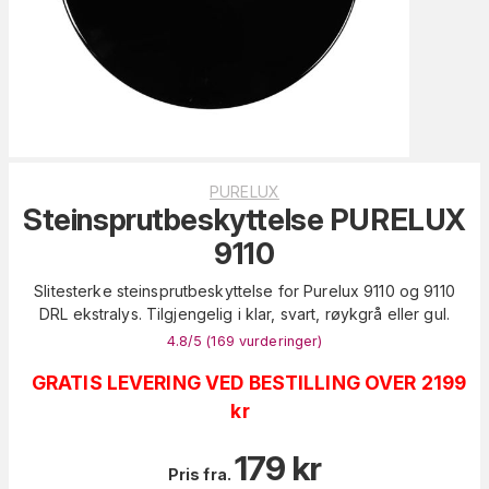
PURELUX
Steinsprutbeskyttelse PURELUX
9110
Slitesterke steinsprutbeskyttelse for Purelux 9110 og 9110
DRL ekstralys. Tilgjengelig i klar, svart, røykgrå eller gul.
4.8
/5 (
169
vurderinger
)
GRATIS LEVERING VED BESTILLING OVER 2199
kr
179
kr
Pris fra.