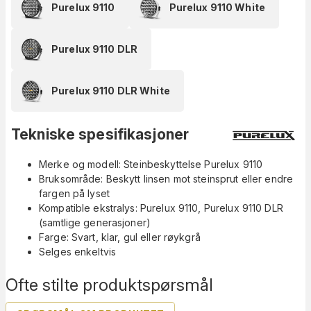
Purelux 9110
Purelux 9110 White
Purelux 9110 DLR
Purelux 9110 DLR White
Tekniske spesifikasjoner
Merke og modell: Steinbeskyttelse Purelux 9110
Bruksområde: Beskytt linsen mot steinsprut eller endre
fargen på lyset
Kompatible ekstralys: Purelux 9110, Purelux 9110 DLR
(samtlige generasjoner)
Farge: Svart, klar, gul eller røykgrå
Selges enkeltvis
Ofte stilte produktspørsmål