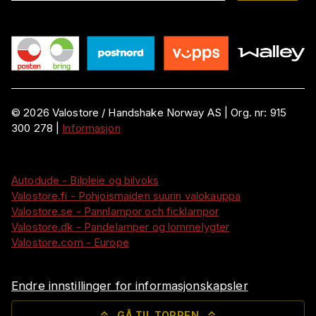
©
2026
Valostore /
Handshake Norway AS
|
Org. nr:
915
300 278
|
Informasjon
Autodude - Bilpleie og bilvoks
Valostore.fi - Pohjoismaiden suurin valokauppa
Valostore.se - Pannlampor och ficklampor
Valostore.dk - Pandelamper og lommelygter
Valostore.com - Europe
Endre innstillinger for informasjonskapsler
GÅ TIL TOPPEN