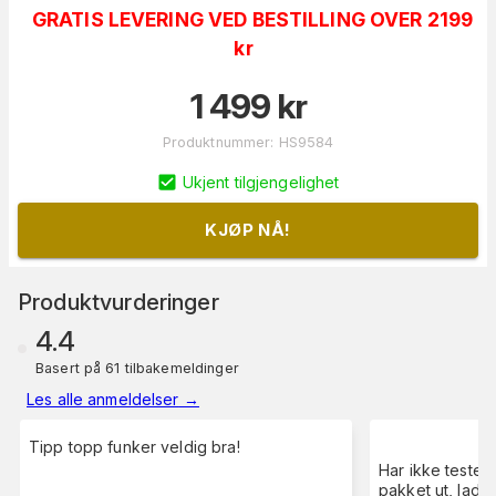
GRATIS LEVERING VED BESTILLING OVER 2199
kr
1 499
kr
Produktnummer
:
HS9584
Ukjent tilgjengelighet
KJØP NÅ!
Produktvurderinger
4.4
Basert på 61 tilbakemeldinger
Les alle anmeldelser
→
Tipp topp funker veldig bra!
Har ikke testet
pakket ut, ladet