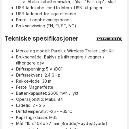
Abiko-kabelterminaler, såkalt "Fast clip" -skall
USB-ladekabel med to Micro-USB -utganger
USB-ladeport for sigarettenner
Bære- / oppbevaringspose
Bruksanvisning (EN, FI, SE, NO)
Tekniske spesifikasjoner
Merke og modell: Purelux Wireless Trailer Light Kit
Bruksområde: Baklys på tilhengere / vogner /
tilhengere osv.
Driftsspenning: 5 V (DC)
Driftssekvens: 2.4 GHz
Rekkevidde: 30 m
Feste: Magnetfeste
Batterikapasitet: 2600 mAh / lykt
Operasjonstid: Maks. 8 t
Ladetid: 2 - 2,5
Driftstemperatur: -25 - +65°C
Kapslingsklasse: IP65
Mål: 110 x 103 x 37 mm (Bredde/Høyde/Dybde)