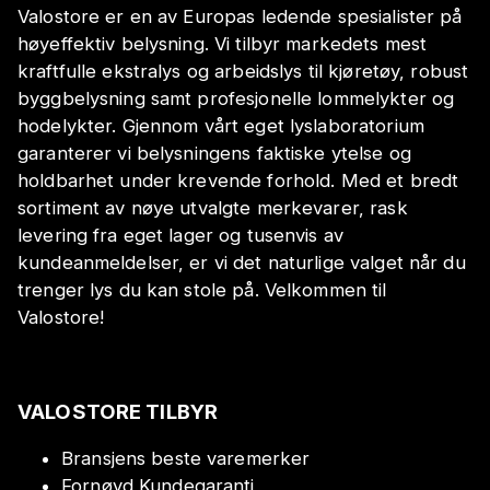
Valostore er en av Europas ledende spesialister på
høyeffektiv belysning. Vi tilbyr markedets mest
kraftfulle ekstralys og arbeidslys til kjøretøy, robust
byggbelysning samt profesjonelle lommelykter og
hodelykter. Gjennom vårt eget lyslaboratorium
garanterer vi belysningens faktiske ytelse og
holdbarhet under krevende forhold. Med et bredt
sortiment av nøye utvalgte merkevarer, rask
levering fra eget lager og tusenvis av
kundeanmeldelser, er vi det naturlige valget når du
trenger lys du kan stole på. Velkommen til
Valostore!
VALOSTORE TILBYR
Bransjens beste varemerker
Fornøyd Kundegaranti