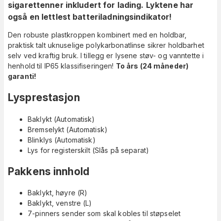
sigarettenner inkludert for lading. Lyktene har
også en lettlest batteriladningsindikator!
Den robuste plastkroppen kombinert med en holdbar,
praktisk talt uknuselige polykarbonatlinse sikrer holdbarhet
selv ved kraftig bruk. I tillegg er lysene støv- og vanntette i
henhold til IP65 klassifiseringen!
To års (24 måneder)
garanti!
Lysprestasjon
Baklykt (Automatisk)
Bremselykt (Automatisk)
Blinklys (Automatisk)
Lys for registerskilt (Slås på separat)
Pakkens innhold
Baklykt, høyre (R)
Baklykt, venstre (L)
7-pinners sender som skal kobles til støpselet