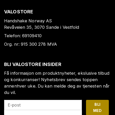
VALOSTORE
Handshake Norway AS
Revåveien 35, 3070 Sande i Vestfold
Telefon:
69109410
Org. nr:
915 300 278
MVA
BLI VALOSTORE INSIDER
Få informasjon om produktnyheter, ekslusive tilbud
og konkurranser! Nyhetsbrev sendes toppen
annenhver uke. Du kan melde deg av tjenesten når
du vil.
BLI
E-post
MED