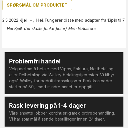
SPØRSMÅL OM PRODUKTET
2.5.2022
Kjell H
,
Hei. Fungerer disse med adapter fra 13pin til 7
Hei Kjell, det skulle funke fint =) Mvh Valostore
Problemfri handel
Velg mellom å betale med Vipps, Faktura, Nettbetaling
eller Delbetaling via Walley-betalingstjenesten. Vi tilbyr
også Walley for bedriftstransaksjoner. Fraktkostnader
starter på 59,- med mindre annet er oppgitt.
Rask levering på 1-4 dager
Våre ansatte jobber kontinuerlig med ordrebehandling.
Vi har som mål å sende bestillinger innen 24 timer.