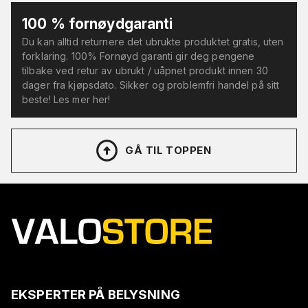
100 % fornøydgaranti
Du kan alltid returnere det ubrukte produktet gratis, uten
forklaring. 100% Fornøyd garanti gir deg pengene
tilbake ved retur av ubrukt / uåpnet produkt innen 30
dager fra kjøpsdato. Sikker og problemfri handel på sitt
beste! Les mer her!
GÅ TIL TOPPEN
EKSPERTER PÅ BELYSNING