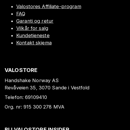
Valostores Affiliate-program
FAQ
Garanti og retur
Vilkår for salg
Kundetjeneste
Kontakt skjema
VALOSTORE
Handshake Norway AS
Revåveien 35, 3070 Sande i Vestfold
Telefon:
69109410
Org. nr:
915 300 278
MVA
BLI VALOSTORE INSIDER