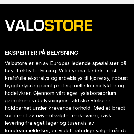
EKSPERTER PÅ BELYSNING
Valostore er en av Europas ledende spesialister på
høyeffektiv belysning. Vi tilbyr markedets mest
kraftfulle ekstralys og arbeidslys til kjøretøy, robust
byggbelysning samt profesjonelle lommelykter og
hodelykter. Gjennom vårt eget lyslaboratorium
garanterer vi belysningens faktiske ytelse og
holdbarhet under krevende forhold. Med et bredt
sortiment av nøye utvalgte merkevarer, rask
levering fra eget lager og tusenvis av
kundeanmeldelser, er vi det naturlige valget når du