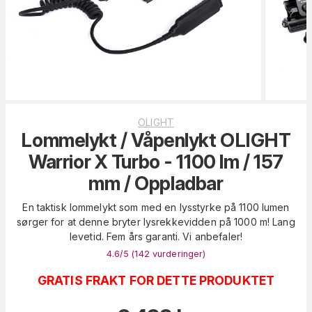
OLIGHT
Lommelykt / Våpenlykt OLIGHT
Warrior X Turbo - 1100 lm / 157
mm / Oppladbar
En taktisk lommelykt som med en lysstyrke på 1100 lumen
sørger for at denne bryter lysrekkevidden på 1000 m! Lang
levetid. Fem års garanti. Vi anbefaler!
4.6
/5 (
142
vurderinger
)
GRATIS FRAKT FOR DETTE PRODUKTET