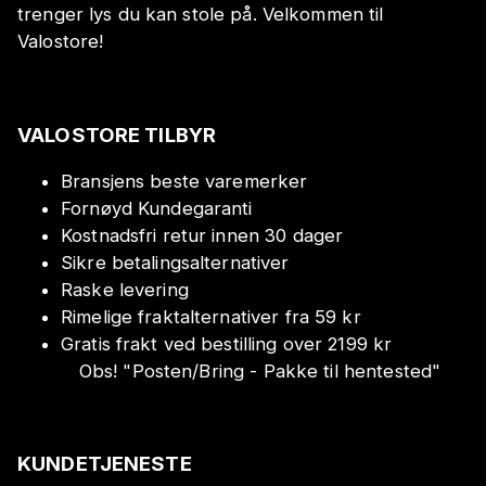
trenger lys du kan stole på. Velkommen til
Valostore!
VALOSTORE TILBYR
Bransjens beste varemerker
Fornøyd Kundegaranti
Kostnadsfri retur innen 30 dager
Sikre betalingsalternativer
Raske levering
Rimelige fraktalternativer fra 59 kr
Gratis frakt ved bestilling over 2199 kr
Obs!
"
Posten/Bring - Pakke til hentested
"
KUNDETJENESTE