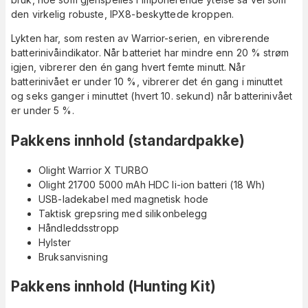
den virkelig robuste, IPX8-beskyttede kroppen.
Lykten har, som resten av Warrior-serien, en vibrerende
batterinivåindikator. Når batteriet har mindre enn 20 % strøm
igjen, vibrerer den én gang hvert femte minutt. Når
batterinivået er under 10 %, vibrerer det én gang i minuttet
og seks ganger i minuttet (hvert 10. sekund) når batterinivået
er under 5 %.
Pakkens innhold (standardpakke)
Olight Warrior X TURBO
Olight 21700 5000 mAh HDC li-ion batteri (18 Wh)
USB-ladekabel med magnetisk hode
Taktisk grepsring med silikonbelegg
Håndleddsstropp
Hylster
Bruksanvisning
Pakkens innhold (Hunting Kit)