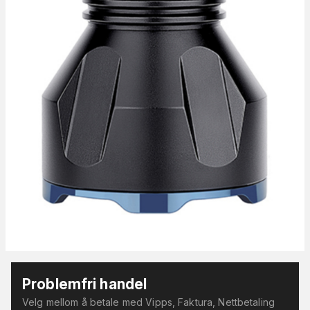
Problemfri handel
Velg mellom å betale med Vipps, Faktura, Nettbetaling