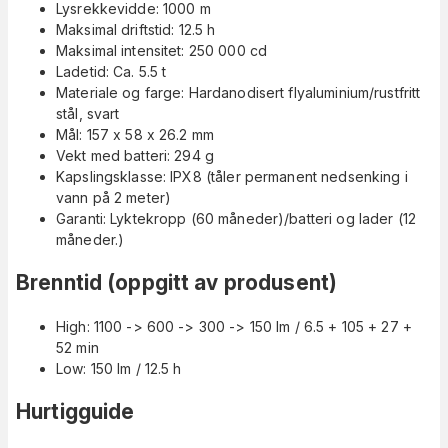
Lysrekkevidde: 1000 m
Maksimal driftstid: 12.5 h
Maksimal intensitet: 250 000 cd
Ladetid: Ca. 5.5 t
Materiale og farge: Hardanodisert flyaluminium/rustfritt
stål, svart
Mål: 157 x 58 x 26.2 mm
Vekt med batteri: 294 g
Kapslingsklasse: IPX8 (tåler permanent nedsenking i
vann på 2 meter)
Garanti: Lyktekropp (60 måneder)/batteri og lader (12
måneder.)
Brenntid (oppgitt av produsent)
High: 1100 -> 600 -> 300 -> 150 lm / 6.5 + 105 + 27 +
52 min
Low: 150 lm / 12.5 h
Hurtigguide