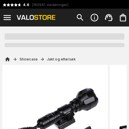
4.6
(
160941
vurderinger
)
Showcase
Jakt og ettersøk