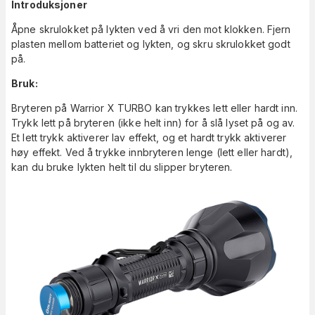
Introduksjoner
Åpne skrulokket på lykten ved å vri den mot klokken. Fjern
plasten mellom batteriet og lykten, og skru skrulokket godt
på.
Bruk:
Bryteren på Warrior X TURBO kan trykkes lett eller hardt inn.
Trykk lett på bryteren (ikke helt inn) for å slå lyset på og av.
Et lett trykk aktiverer lav effekt, og et hardt trykk aktiverer
høy effekt. Ved å trykke innbryteren lenge (lett eller hardt),
kan du bruke lykten helt til du slipper bryteren.