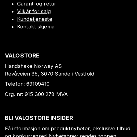
Garanti og retur
Vilkår for salg
Kundetjeneste
Kontakt skjema
VALOSTORE
Handshake Norway AS
Revåveien 35, 3070 Sande i Vestfold
Telefon:
69109410
Org. nr:
915 300 278
MVA
BLI VALOSTORE INSIDER
Få informasjon om produktnyheter, ekslusive tilbud
og konkurranser! Nyhetsbrev sendes toppen