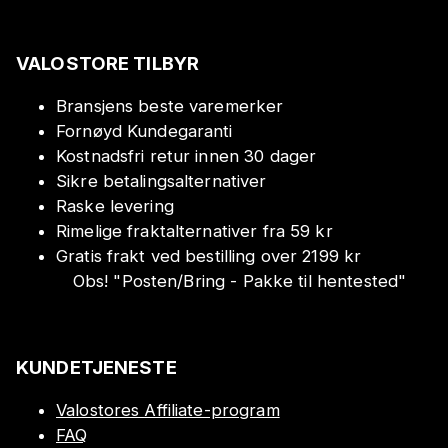
VALOSTORE TILBYR
Bransjens beste varemerker
Fornøyd Kundegaranti
Kostnadsfri retur innen 30 dager
Sikre betalingsalternativer
Raske levering
Rimelige fraktalternativer fra 59 kr
Gratis frakt ved bestilling over 2199 kr
Obs!
"
Posten/Bring - Pakke til hentested
"
KUNDETJENESTE
Valostores Affiliate-program
FAQ