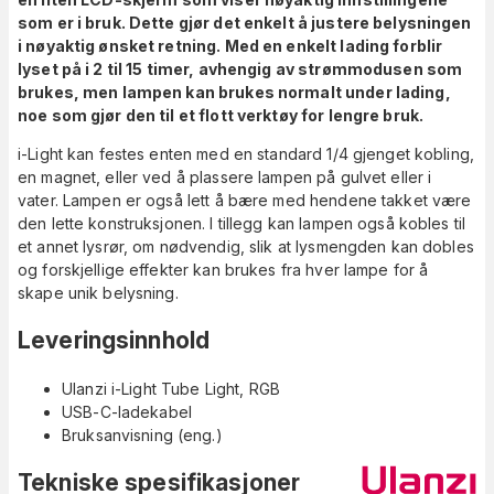
som er i bruk. Dette gjør det enkelt å justere belysningen
i nøyaktig ønsket retning. Med en enkelt lading forblir
lyset på i 2 til 15 timer, avhengig av strømmodusen som
brukes, men lampen kan brukes normalt under lading,
noe som gjør den til et flott verktøy for lengre bruk.
i-Light kan festes enten med en standard 1/4 gjenget kobling,
en magnet, eller ved å plassere lampen på gulvet eller i
vater. Lampen er også lett å bære med hendene takket være
den lette konstruksjonen. I tillegg kan lampen også kobles til
et annet lysrør, om nødvendig, slik at lysmengden kan dobles
og forskjellige effekter kan brukes fra hver lampe for å
skape unik belysning.
Leveringsinnhold
Ulanzi i-Light Tube Light, RGB
USB-C-ladekabel
Bruksanvisning (eng.)
Tekniske spesifikasjoner