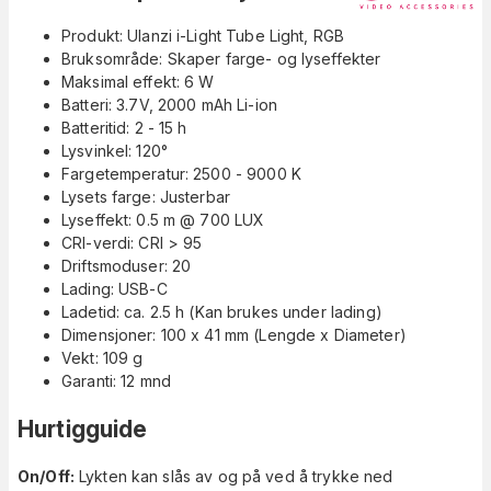
Produkt: Ulanzi i-Light Tube Light, RGB
Bruksområde: Skaper farge- og lyseffekter
Maksimal effekt: 6 W
Batteri: 3.7V, 2000 mAh Li-ion
Batteritid: 2 - 15 h
Lysvinkel: 120°
Fargetemperatur: 2500 - 9000 K
Lysets farge: Justerbar
Lyseffekt: 0.5 m @ 700 LUX
CRI-verdi: CRI > 95
Driftsmoduser: 20
Lading: USB-C
Ladetid: ca. 2.5 h (Kan brukes under lading)
Dimensjoner: 100 x 41 mm (Lengde x Diameter)
Vekt: 109 g
Garanti: 12 mnd
Hurtigguide
On/Off:
Lykten kan slås av og på ved å trykke ned