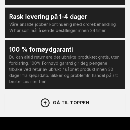
Rask levering på 1-4 dager
Våre ansatte jobber kontinuerlig med ordrebehandling.
Vi har som mål å sende bestillinger innen 24 timer.
100 % fornøydgaranti
Du kan alltid returnere det ubrukte produktet gratis, uten
forklaring. 100% Fornøyd garanti gir deg pengene
tilbake ved retur av ubrukt / uåpnet produkt innen 30
dager fra kjøpsdato. Sikker og problemfri handel på sitt
beste! Les mer her!
GÅ TIL TOPPEN