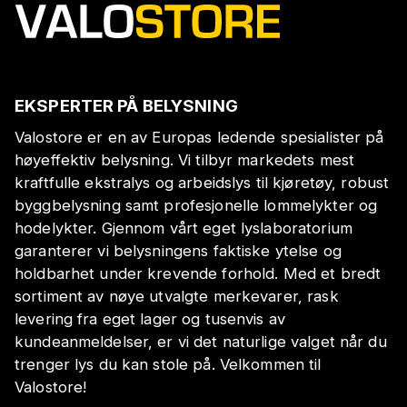
EKSPERTER PÅ BELYSNING
Valostore er en av Europas ledende spesialister på
høyeffektiv belysning. Vi tilbyr markedets mest
kraftfulle ekstralys og arbeidslys til kjøretøy, robust
byggbelysning samt profesjonelle lommelykter og
hodelykter. Gjennom vårt eget lyslaboratorium
garanterer vi belysningens faktiske ytelse og
holdbarhet under krevende forhold. Med et bredt
sortiment av nøye utvalgte merkevarer, rask
levering fra eget lager og tusenvis av
kundeanmeldelser, er vi det naturlige valget når du
trenger lys du kan stole på. Velkommen til
Valostore!