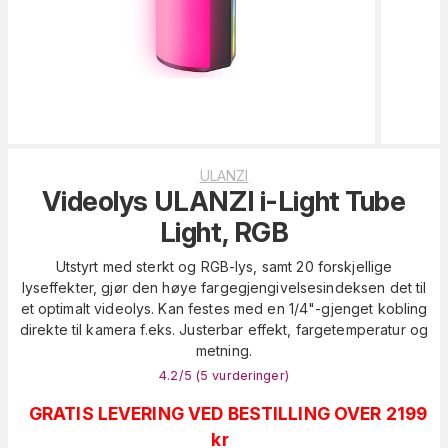
ULANZI
Videolys ULANZI i-Light Tube
Light, RGB
Utstyrt med sterkt og RGB-lys, samt 20 forskjellige
lyseffekter, gjør den høye fargegjengivelsesindeksen det til
et optimalt videolys. Kan festes med en 1/4"-gjenget kobling
direkte til kamera f.eks. Justerbar effekt, fargetemperatur og
metning.
4.2
/5 (
5
vurderinger
)
GRATIS LEVERING VED BESTILLING OVER 2199
kr