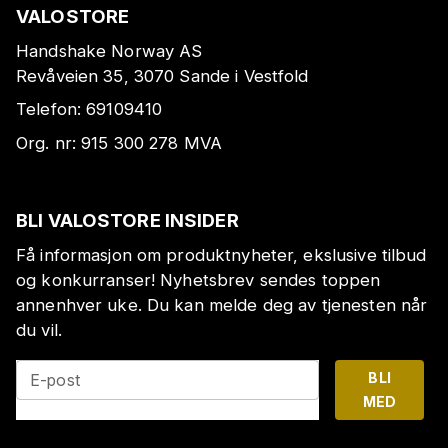
VALOSTORE
Handshake Norway AS
Revåveien 35, 3070 Sande i Vestfold
Telefon:
69109410
Org. nr:
915 300 278
MVA
BLI VALOSTORE INSIDER
Få informasjon om produktnyheter, ekslusive tilbud
og konkurranser! Nyhetsbrev sendes toppen
annenhver uke. Du kan melde deg av tjenesten når
du vil.
BLI
E-post
MED