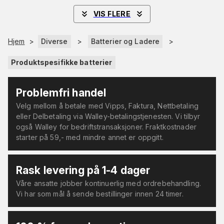
VIS FLERE
Hjem
>
Diverse
>
Batterier og Ladere
>
Produktspesifikke batterier
Problemfri handel
Velg mellom å betale med Vipps, Faktura, Nettbetaling
eller Delbetaling via Walley-betalingstjenesten. Vi tilbyr
også Walley for bedriftstransaksjoner. Fraktkostnader
starter på 59,- med mindre annet er oppgitt.
Rask levering på 1-4 dager
Våre ansatte jobber kontinuerlig med ordrebehandling.
Vi har som mål å sende bestillinger innen 24 timer.