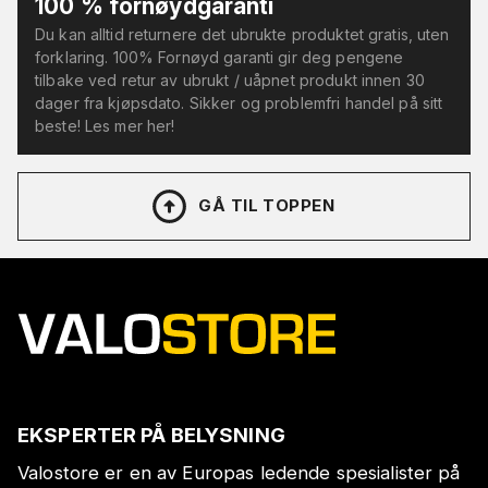
100 % fornøydgaranti
Du kan alltid returnere det ubrukte produktet gratis, uten
forklaring. 100% Fornøyd garanti gir deg pengene
tilbake ved retur av ubrukt / uåpnet produkt innen 30
dager fra kjøpsdato. Sikker og problemfri handel på sitt
beste! Les mer her!
GÅ TIL TOPPEN
EKSPERTER PÅ BELYSNING
Valostore er en av Europas ledende spesialister på