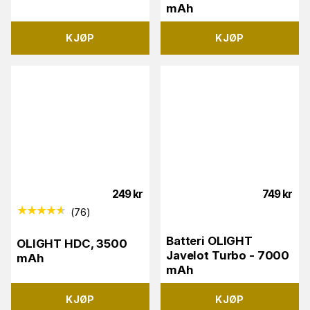
mAh
KJØP
KJØP
249
kr
749
kr
(
76
)
Batteri OLIGHT
OLIGHT HDC, 3500
Javelot Turbo - 7000
mAh
mAh
KJØP
KJØP