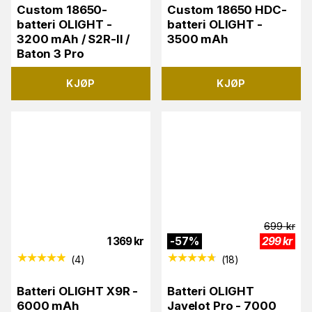
Custom 18650-
Custom 18650 HDC-
batteri OLIGHT -
batteri OLIGHT -
3200 mAh / S2R-II /
3500 mAh
Baton 3 Pro
KJØP
KJØP
699
kr
1 369
kr
-
57
%
299
kr
(
4
)
(
18
)
Batteri OLIGHT X9R -
Batteri OLIGHT
6000 mAh
Javelot Pro - 7000