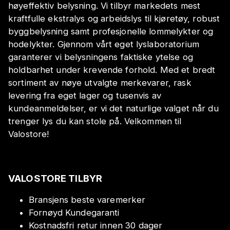
høyeffektiv belysning. Vi tilbyr markedets mest
kraftfulle ekstralys og arbeidslys til kjøretøy, robust
byggbelysning samt profesjonelle lommelykter og
hodelykter. Gjennom vårt eget lyslaboratorium
garanterer vi belysningens faktiske ytelse og
holdbarhet under krevende forhold. Med et bredt
sortiment av nøye utvalgte merkevarer, rask
levering fra eget lager og tusenvis av
kundeanmeldelser, er vi det naturlige valget når du
trenger lys du kan stole på. Velkommen til
Valostore!
VALOSTORE TILBYR
Bransjens beste varemerker
Fornøyd Kundegaranti
Kostnadsfri retur innen 30 dager