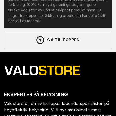
forklaring. 100% Fornøyd garanti gir deg pengene
tilbake ved retur av ubrukt / uåpnet produkt innen 30
dager fra kjøpsdato. Sikker og problemfri handel på sitt
beste! Les mer her!
GÅ TIL TOPPEN
EKSPERTER PÅ BELYSNING
Valostore er en av Europas ledende spesialister på
høyeffektiv belysning. Vi tilbyr markedets mest