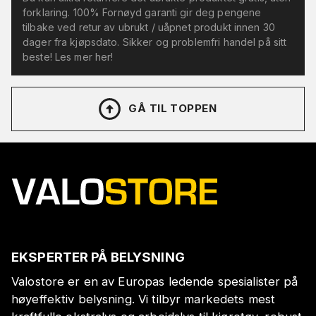
forklaring. 100% Fornøyd garanti gir deg pengene
tilbake ved retur av ubrukt / uåpnet produkt innen 30
dager fra kjøpsdato. Sikker og problemfri handel på sitt
beste! Les mer her!
GÅ TIL TOPPEN
EKSPERTER PÅ BELYSNING
Valostore er en av Europas ledende spesialister på
høyeffektiv belysning. Vi tilbyr markedets mest