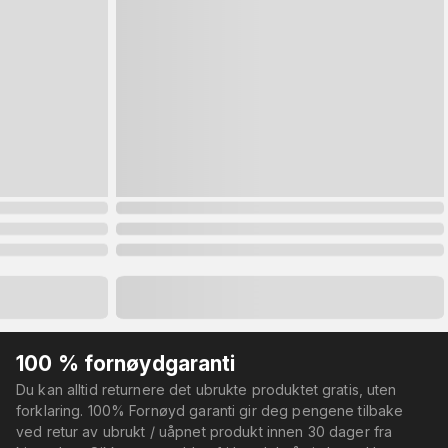
100 % fornøydgaranti
Du kan alltid returnere det ubrukte produktet gratis, uten
forklaring. 100% Fornøyd garanti gir deg pengene tilbake
ved retur av ubrukt / uåpnet produkt innen 30 dager fra