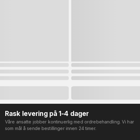
Rask levering på 1-4 dager
Våre ansatte jobber kontinuerlig med ordrebehandling. Vi har
som mål å sende bestillinger innen 24 timer.