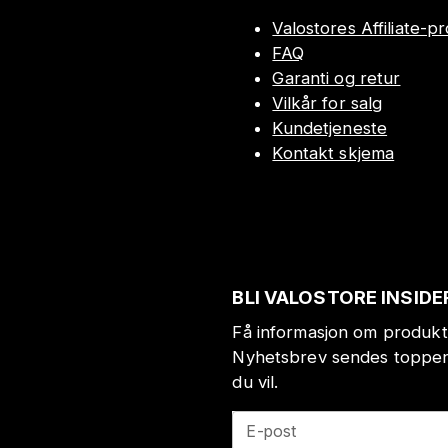
Valostores Affiliate-
FAQ
Garanti og retur
Vilkår for salg
Kundetjeneste
Kontakt skjema
BLI VALOSTORE INSIDE
Få informasjon om produkt
Nyhetsbrev sendes toppen 
du vil.
E-post