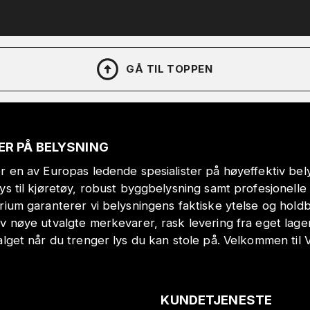
GÅ TIL TOPPEN
ER PÅ BELYSNING
r en av Europas ledende spesialister på høyeffektiv bely
lys til kjøretøy, robust byggbelysning samt profesjonell
orium garanterer vi belysningens faktiske ytelse og hol
v nøye utvalgte merkevarer, rask levering fra eget lage
alget når du trenger lys du kan stole på. Velkommen til 
KUNDETJENESTE