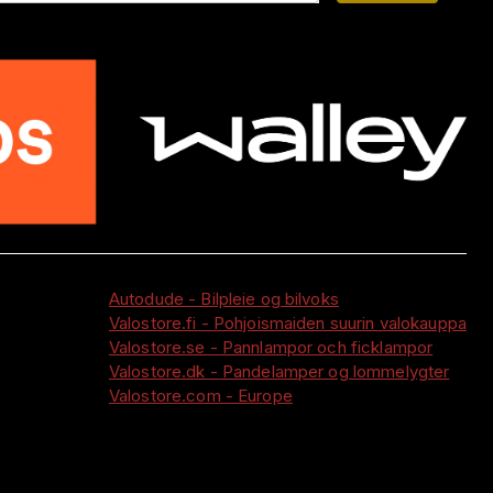
Autodude - Bilpleie og bilvoks
Valostore.fi - Pohjoismaiden suurin valokauppa
Valostore.se - Pannlampor och ficklampor
Valostore.dk - Pandelamper og lommelygter
Valostore.com - Europe