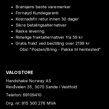
Bransjens beste varemerker
Fornøyd Kundegaranti
Kostnadsfri retur innen 30 dager
Sikre betalingsalternativer
Raske levering
Rimelige fraktalternativer fra 59 kr
Gratis frakt ved bestilling over 2199 kr
Obs!
"
Posten/Bring - Pakke til hentested
"
VALOSTORE
Handshake Norway AS
Revåveien 35, 3070 Sande i Vestfold
Telefon:
69109410
Org. nr:
915 300 278
MVA