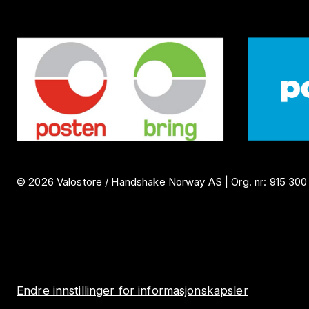
©
2026
Valostore /
Handshake Norway AS
|
Org. nr:
915 300
Endre innstillinger for informasjonskapsler