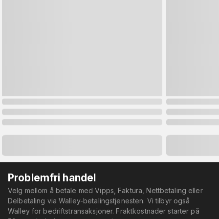
Problemfri handel
Velg mellom å betale med Vipps, Faktura, Nettbetaling eller
Delbetaling via Walley-betalingstjenesten. Vi tilbyr også
Walley for bedriftstransaksjoner. Fraktkostnader starter på