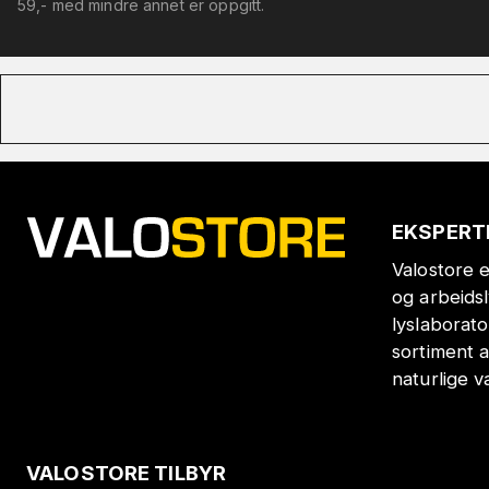
59,- med mindre annet er oppgitt.
EKSPERT
Valostore e
og arbeids
lyslaborat
sortiment a
naturlige v
VALOSTORE TILBYR