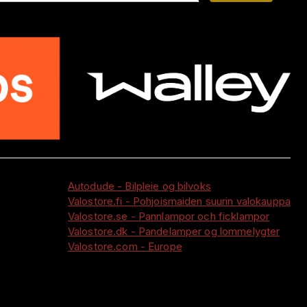
Autodude - Bilpleie og bilvoks
Valostore.fi - Pohjoismaiden suurin valokauppa
Valostore.se - Pannlampor och ficklampor
Valostore.dk - Pandelamper og lommelygter
Valostore.com - Europe