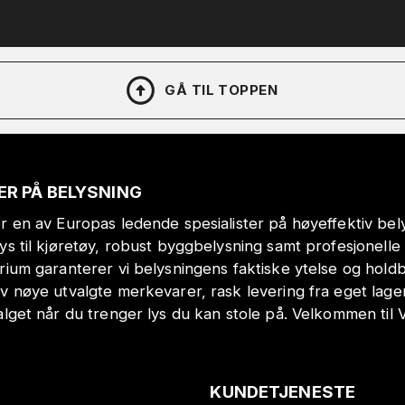
GÅ TIL TOPPEN
ER PÅ BELYSNING
r en av Europas ledende spesialister på høyeffektiv bely
lys til kjøretøy, robust byggbelysning samt profesjonell
orium garanterer vi belysningens faktiske ytelse og hol
v nøye utvalgte merkevarer, rask levering fra eget lage
alget når du trenger lys du kan stole på. Velkommen til 
KUNDETJENESTE