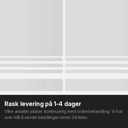
Rask levering på 1-4 dager
Våre ansatte jobber kontinuerlig med ordrebehandling. Vi har
som mål å sende bestillinger innen 24 timer.