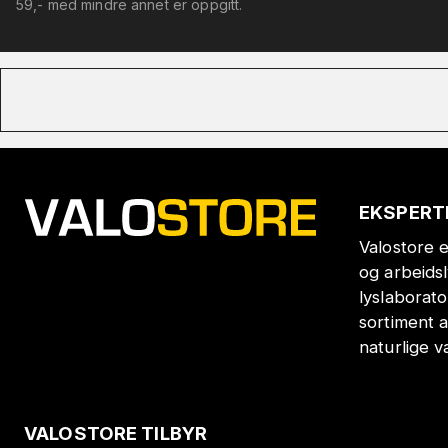
59,- med mindre annet er oppgitt.
EKSPERT
Valostore e
og arbeids
lyslaborat
sortiment a
naturlige v
VALOSTORE TILBYR