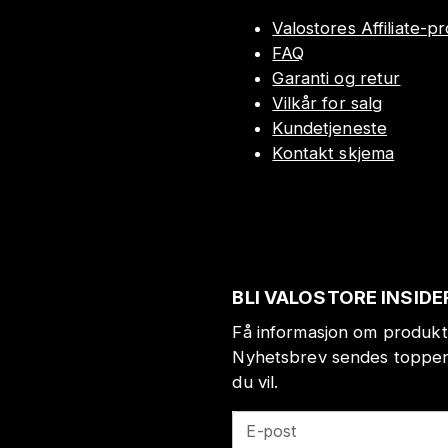
Valostores Affiliate-
FAQ
Garanti og retur
Vilkår for salg
Kundetjeneste
Kontakt skjema
BLI VALOSTORE INSIDE
Få informasjon om produkt
Nyhetsbrev sendes toppen 
du vil.
E-post