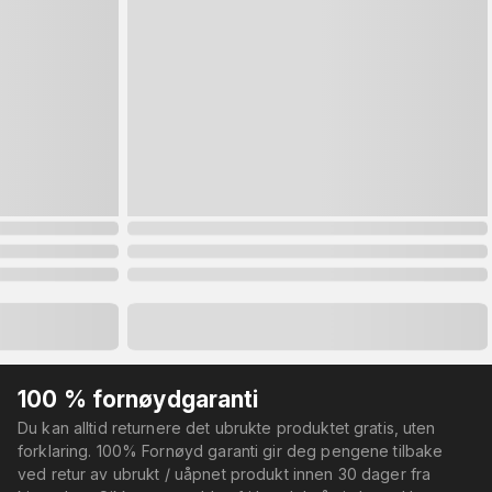
100 % fornøydgaranti
Du kan alltid returnere det ubrukte produktet gratis, uten
forklaring. 100% Fornøyd garanti gir deg pengene tilbake
ved retur av ubrukt / uåpnet produkt innen 30 dager fra