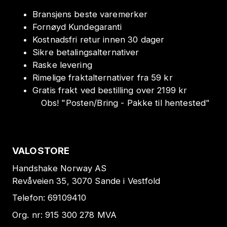
Bransjens beste varemerker
Fornøyd Kundegaranti
Kostnadsfri retur innen 30 dager
Sikre betalingsalternativer
Raske levering
Rimelige fraktalternativer fra 59 kr
Gratis frakt ved bestilling over 2199 kr
Obs!
"
Posten/Bring - Pakke til hentested
"
VALOSTORE
Handshake Norway AS
Revåveien 35, 3070 Sande i Vestfold
Telefon:
69109410
Org. nr:
915 300 278
MVA