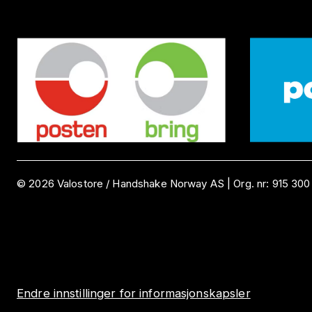
©
2026
Valostore /
Handshake Norway AS
|
Org. nr:
915 300
Endre innstillinger for informasjonskapsler