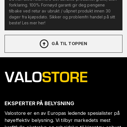
forklaring. 100% Fornøyd garanti gir deg pengene
tilbake ved retur av ubrukt / uåpnet produkt innen 30
dager fra kjøpsdato. Sikker og problemfri handel på sitt
beste! Les mer her!
GÅ TIL TOPPEN
EKSPERTER PÅ BELYSNING
Valostore er en av Europas ledende spesialister på
høyeffektiv belysning. Vi tilbyr markedets mest