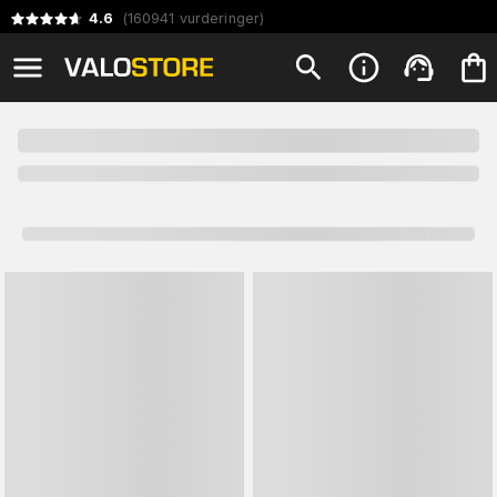
4.6
(
160941
vurderinger
)