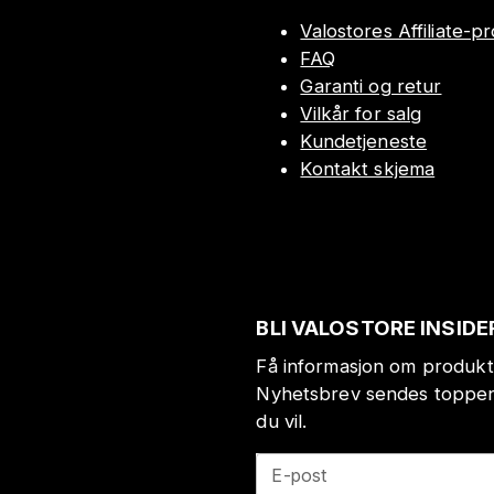
Valostores Affiliate-
FAQ
Garanti og retur
Vilkår for salg
Kundetjeneste
Kontakt skjema
BLI VALOSTORE INSIDE
Få informasjon om produkt
Nyhetsbrev sendes toppen 
du vil.
E-post