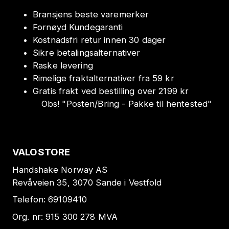
Bransjens beste varemerker
Fornøyd Kundegaranti
Kostnadsfri retur innen 30 dager
Sikre betalingsalternativer
Raske levering
Rimelige fraktalternativer fra 59 kr
Gratis frakt ved bestilling over 2199 kr
Obs!
"
Posten/Bring - Pakke til hentested
"
VALOSTORE
Handshake Norway AS
Revåveien 35, 3070 Sande i Vestfold
Telefon:
69109410
Org. nr:
915 300 278
MVA