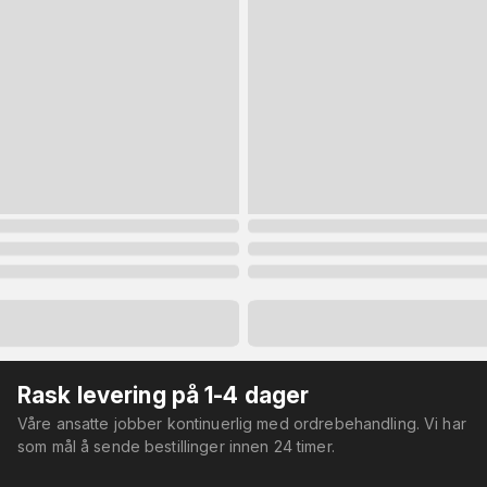
Rask levering på 1-4 dager
Våre ansatte jobber kontinuerlig med ordrebehandling. Vi har
som mål å sende bestillinger innen 24 timer.