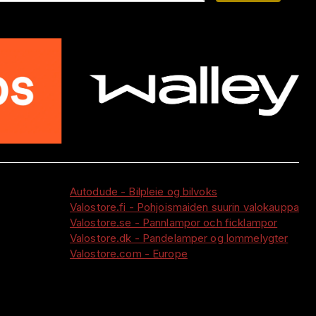
Autodude - Bilpleie og bilvoks
Valostore.fi - Pohjoismaiden suurin valokauppa
Valostore.se - Pannlampor och ficklampor
Valostore.dk - Pandelamper og lommelygter
Valostore.com - Europe