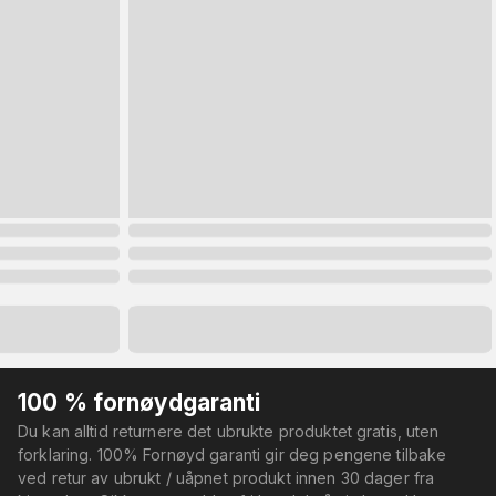
100 % fornøydgaranti
Du kan alltid returnere det ubrukte produktet gratis, uten
forklaring. 100% Fornøyd garanti gir deg pengene tilbake
ved retur av ubrukt / uåpnet produkt innen 30 dager fra