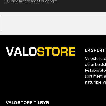
59,- med mindre annet er oppgitt.
EKSPERT
Valostore e
og arbeids
lyslaborat
sortiment a
naturlige v
VALOSTORE TILBYR