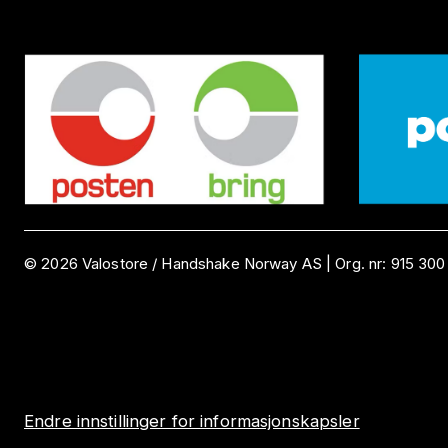
©
2026
Valostore /
Handshake Norway AS
|
Org. nr:
915 300
Endre innstillinger for informasjonskapsler