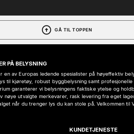
GÅ TIL TOPPEN
ER PÅ BELYSNING
r en av Europas ledende spesialister på høyeffektiv bely
lys til kjøretøy, robust byggbelysning samt profesjonell
orium garanterer vi belysningens faktiske ytelse og hol
v nøye utvalgte merkevarer, rask levering fra eget lage
alget når du trenger lys du kan stole på. Velkommen til 
KUNDETJENESTE