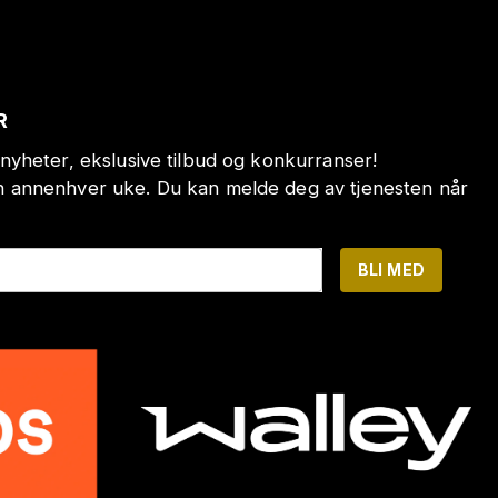
R
nyheter, ekslusive tilbud og konkurranser!
annenhver uke. Du kan melde deg av tjenesten når
BLI MED