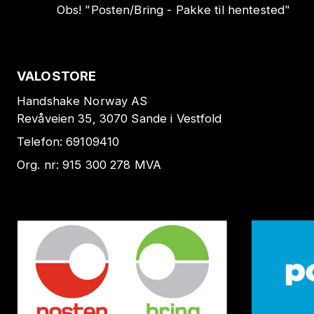
Obs!
"
Posten/Bring - Pakke til hentested
"
VALOSTORE
Handshake Norway AS
Revåveien 35, 3070 Sande i Vestfold
Telefon:
69109410
Org. nr:
915 300 278
MVA