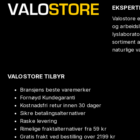
EKSPERT
Valostore e
og arbeids
lyslaborat
sortiment a
naturlige v
VALOSTORE TILBYR
Bransjens beste varemerker
Fornøyd Kundegaranti
Kostnadsfri retur innen 30 dager
Sikre betalingsalternativer
Raske levering
Rimelige fraktalternativer fra 59 kr
Gratis frakt ved bestilling over 2199 kr