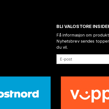
BLI VALOSTORE INSIDE
Få informasjon om produkt
Nyhetsbrev sendes toppen 
du vil.
E-post