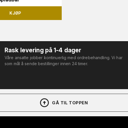
KJØP
Rask levering på 1-4 dager
Våre ansatte jobber kontinuerlig med ordrebehandling. Vi har
som mål å sende bestillinger innen 24 timer.
GÅ TIL TOPPEN