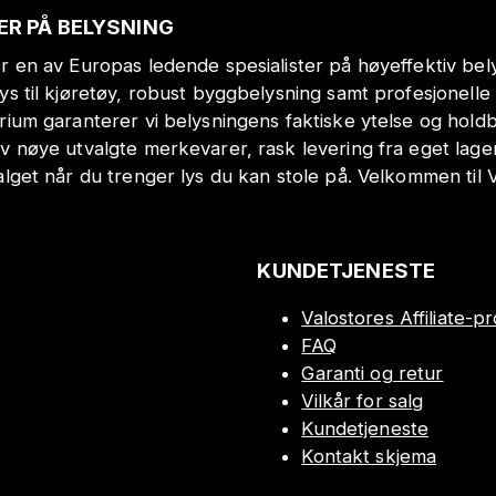
ER PÅ BELYSNING
r en av Europas ledende spesialister på høyeffektiv bely
lys til kjøretøy, robust byggbelysning samt profesjonell
orium garanterer vi belysningens faktiske ytelse og hol
v nøye utvalgte merkevarer, rask levering fra eget lage
alget når du trenger lys du kan stole på. Velkommen til 
KUNDETJENESTE
Valostores Affiliate-
FAQ
Garanti og retur
Vilkår for salg
Kundetjeneste
Kontakt skjema