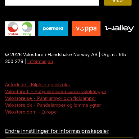
©
2026
Valostore /
Handshake Norway AS
|
Org. nr:
915
300 278
|
Informasjon
Autodude - Bilpleie og bilvoks
Valostore.fi - Pohjoismaiden suurin valokauppa
Valostore.se - Pannlampor och ficklampor
Valostore.dk - Pandelamper og lommelygter
Valostore.com - Europe
Endre innstillinger for informasjonskapsler