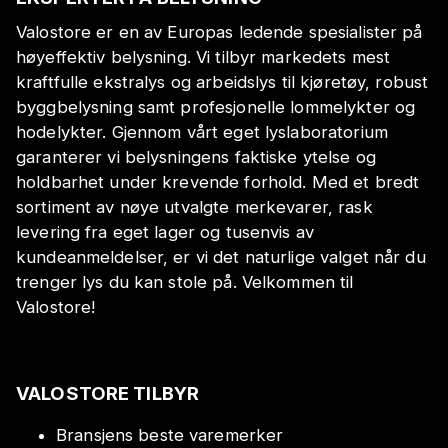
Valostore er en av Europas ledende spesialister på
høyeffektiv belysning. Vi tilbyr markedets mest
kraftfulle ekstralys og arbeidslys til kjøretøy, robust
byggbelysning samt profesjonelle lommelykter og
hodelykter. Gjennom vårt eget lyslaboratorium
garanterer vi belysningens faktiske ytelse og
holdbarhet under krevende forhold. Med et bredt
sortiment av nøye utvalgte merkevarer, rask
levering fra eget lager og tusenvis av
kundeanmeldelser, er vi det naturlige valget når du
trenger lys du kan stole på. Velkommen til
Valostore!
VALOSTORE TILBYR
Bransjens beste varemerker