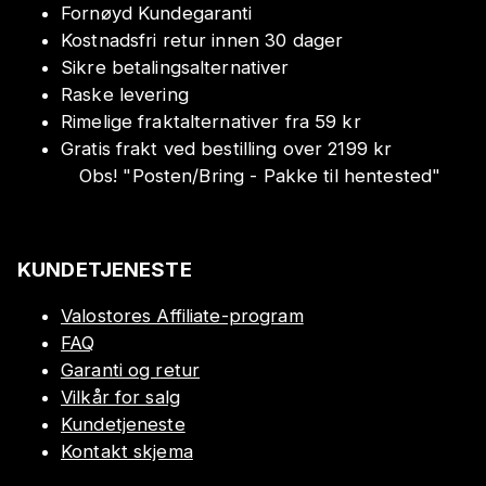
Fornøyd Kundegaranti
Kostnadsfri retur innen 30 dager
Sikre betalingsalternativer
Raske levering
Rimelige fraktalternativer fra 59 kr
Gratis frakt ved bestilling over 2199 kr
Obs!
"
Posten/Bring - Pakke til hentested
"
KUNDETJENESTE
Valostores Affiliate-program
FAQ
Garanti og retur
Vilkår for salg
Kundetjeneste
Kontakt skjema