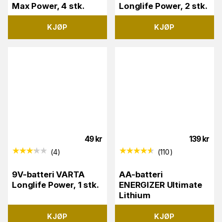
Max Power, 4 stk.
Longlife Power, 2 stk.
KJØP
KJØP
49
kr
139
kr
(
4
)
(
110
)
9V-batteri VARTA
AA-batteri
Longlife Power, 1 stk.
ENERGIZER Ultimate
Lithium
KJØP
KJØP