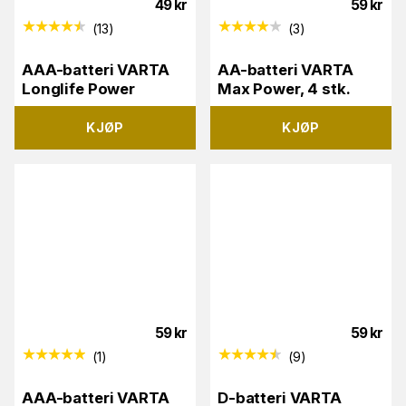
49
kr
59
kr
(
13
)
(
3
)
AAA-batteri VARTA
AA-batteri VARTA
Longlife Power
Max Power, 4 stk.
KJØP
KJØP
59
kr
59
kr
(
1
)
(
9
)
AAA-batteri VARTA
D-batteri VARTA