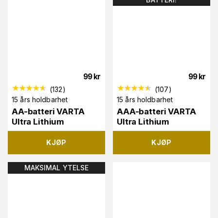
99
kr
99
kr
(
132
)
(
107
)
15 års holdbarhet
15 års holdbarhet
AA-batteri VARTA
AAA-batteri VARTA
Ultra Lithium
Ultra Lithium
KJØP
KJØP
MAKSIMAL YTELSE