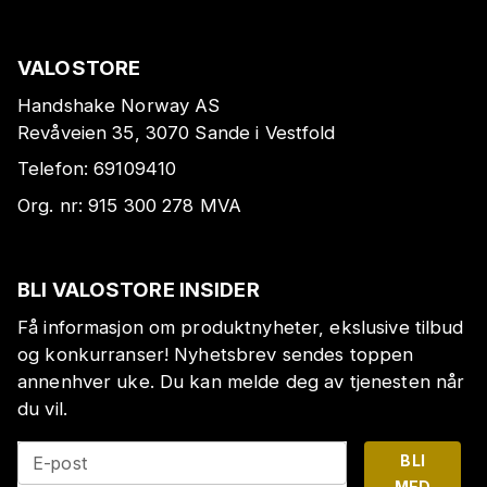
VALOSTORE
Handshake Norway AS
Revåveien 35, 3070 Sande i Vestfold
Telefon:
69109410
Org. nr:
915 300 278
MVA
BLI VALOSTORE INSIDER
Få informasjon om produktnyheter, ekslusive tilbud
og konkurranser! Nyhetsbrev sendes toppen
annenhver uke. Du kan melde deg av tjenesten når
du vil.
BLI
E-post
MED