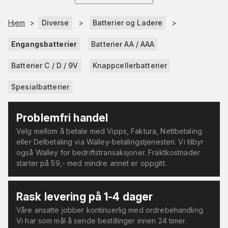
Hjem
>
Diverse
>
Batterier og Ladere
>
Engangsbatterier
Batterier AA / AAA
Batterier C / D / 9V
Knappcellerbatterier
Spesialbatterier
Problemfri handel
Velg mellom å betale med Vipps, Faktura, Nettbetaling
eller Delbetaling via Walley-betalingstjenesten. Vi tilbyr
også Walley for bedriftstransaksjoner. Fraktkostnader
starter på 59,- med mindre annet er oppgitt.
Rask levering på 1-4 dager
Våre ansatte jobber kontinuerlig med ordrebehandling.
Vi har som mål å sende bestillinger innen 24 timer.