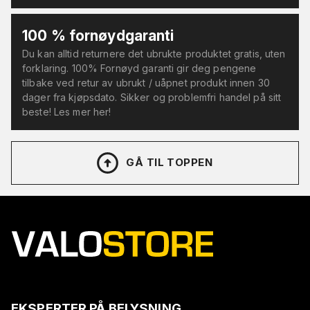
100 % fornøydgaranti
Du kan alltid returnere det ubrukte produktet gratis, uten
forklaring. 100% Fornøyd garanti gir deg pengene
tilbake ved retur av ubrukt / uåpnet produkt innen 30
dager fra kjøpsdato. Sikker og problemfri handel på sitt
beste! Les mer her!
GÅ TIL TOPPEN
EKSPERTER PÅ BELYSNING