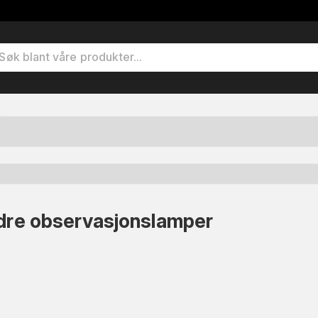
ndre observasjonslamper