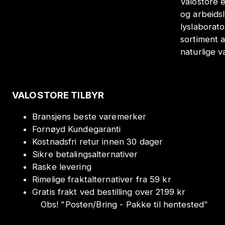
Valostore e
og arbeids
lyslaborat
sortiment a
naturlige v
VALOSTORE TILBYR
Bransjens beste varemerker
Fornøyd Kundegaranti
Kostnadsfri retur innen 30 dager
Sikre betalingsalternativer
Raske levering
Rimelige fraktalternativer fra 59 kr
Gratis frakt ved bestilling over 2199 kr
Obs!
"
Posten/Bring - Pakke til hentested
"