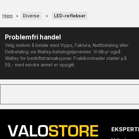
Hjem
>
Diverse
>
LED-reflekser
Problemfri handel
Velg mellom å betale med Vipps, Faktura, Nettbetaling eller
Delbetaling via Walley-betalingstjenesten. Vi tilbyr også
Walley for bedriftstransaksjoner. Fraktkostnader starter på
59,- med mindre annet er oppgitt.
EKSPERT