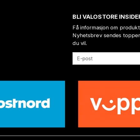
BLI VALOSTORE INSIDE
Få informasjon om produkt
Nyhetsbrev sendes toppen 
du vil.
E-post