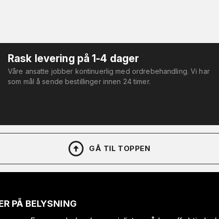
Rask levering på 1-4 dager
Våre ansatte jobber kontinuerlig med ordrebehandling. Vi har
som mål å sende bestillinger innen 24 timer.
GÅ TIL TOPPEN
ER PÅ BELYSNING