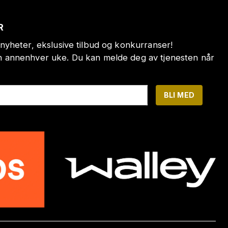
R
nyheter, ekslusive tilbud og konkurranser!
annenhver uke. Du kan melde deg av tjenesten når
BLI MED