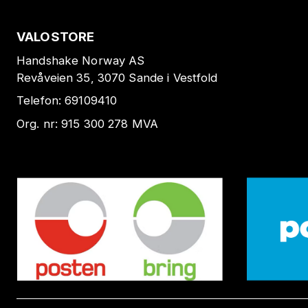
VALOSTORE
Handshake Norway AS
Revåveien 35, 3070 Sande i Vestfold
Telefon:
69109410
Org. nr:
915 300 278
MVA